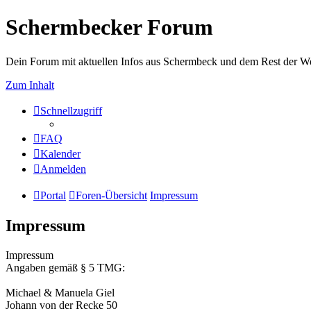
Schermbecker Forum
Dein Forum mit aktuellen Infos aus Schermbeck und dem Rest der We
Zum Inhalt
Schnellzugriff
FAQ
Kalender
Anmelden
Portal
Foren-Übersicht
Impressum
Impressum
Impressum
Angaben gemäß § 5 TMG:
Michael & Manuela Giel
Johann von der Recke 50