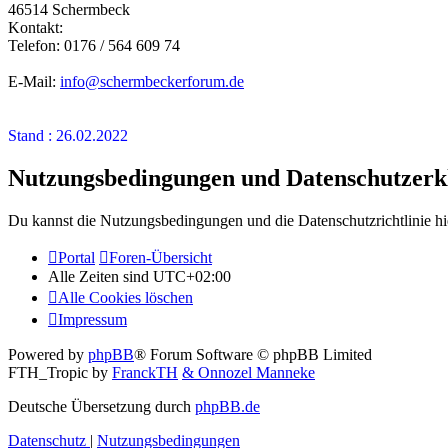
46514 Schermbeck
Kontakt:
Telefon: 0176 / 564 609 74
E-Mail:
info@schermbeckerforum.de
Stand : 26.02.2022
Nutzungsbedingungen und Datenschutzerk
Du kannst die Nutzungsbedingungen und die Datenschutzrichtlinie hi
Portal
Foren-Übersicht
Alle Zeiten sind
UTC+02:00
Alle Cookies löschen
Impressum
Powered by
phpBB
® Forum Software © phpBB Limited
FTH_Tropic by
FranckTH
& Onnozel Manneke
Deutsche Übersetzung durch
phpBB.de
Datenschutz
|
Nutzungsbedingungen