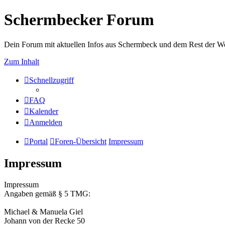
Schermbecker Forum
Dein Forum mit aktuellen Infos aus Schermbeck und dem Rest der We
Zum Inhalt
Schnellzugriff
FAQ
Kalender
Anmelden
Portal
Foren-Übersicht
Impressum
Impressum
Impressum
Angaben gemäß § 5 TMG:
Michael & Manuela Giel
Johann von der Recke 50