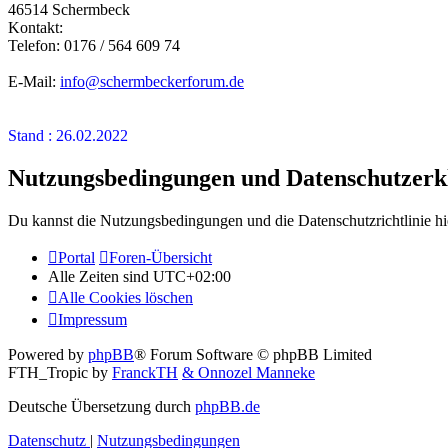
46514 Schermbeck
Kontakt:
Telefon: 0176 / 564 609 74
E-Mail:
info@schermbeckerforum.de
Stand : 26.02.2022
Nutzungsbedingungen und Datenschutzerk
Du kannst die Nutzungsbedingungen und die Datenschutzrichtlinie hi
Portal
Foren-Übersicht
Alle Zeiten sind
UTC+02:00
Alle Cookies löschen
Impressum
Powered by
phpBB
® Forum Software © phpBB Limited
FTH_Tropic by
FranckTH
& Onnozel Manneke
Deutsche Übersetzung durch
phpBB.de
Datenschutz
|
Nutzungsbedingungen