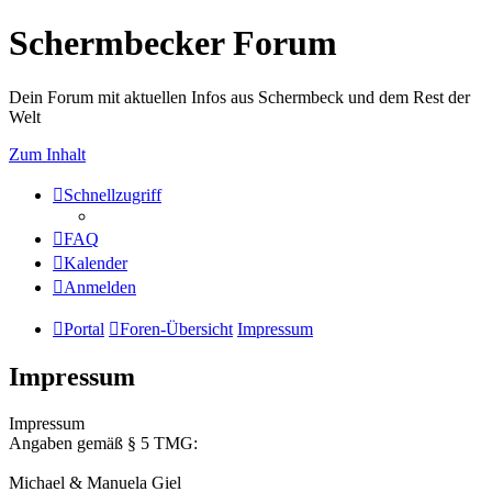
Schermbecker Forum
Dein Forum mit aktuellen Infos aus Schermbeck und dem Rest der
Welt
Zum Inhalt
Schnellzugriff
FAQ
Kalender
Anmelden
Portal
Foren-Übersicht
Impressum
Impressum
Impressum
Angaben gemäß § 5 TMG:
Michael & Manuela Giel