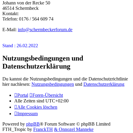
Johann von der Recke 50
46514 Schermbeck
Kontakt:
Telefon: 0176 / 564 609 74
E-Mail:
info@schermbeckerforum.de
Stand : 26.02.2022
Nutzungsbedingungen und
Datenschutzerklärung
Du kannst die Nutzungsbedingungen und die Datenschutzrichtlinie
hier nachlesen:
Nutzungsbedingungen
und
Datenschutzerklärung
Portal
Foren-Übersicht
Alle Zeiten sind
UTC+02:00
Alle Cookies löschen
Impressum
Powered by
phpBB
® Forum Software © phpBB Limited
FTH_Tropic by
FranckTH
& Onnozel Manneke