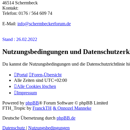
46514 Schermbeck
Kontakt:
Telefon: 0176 / 564 609 74
E-Mail:
info@schermbeckerforum.de
Stand : 26.02.2022
Nutzungsbedingungen und Datenschutzerk
Du kannst die Nutzungsbedingungen und die Datenschutzrichtlinie hi
Portal
Foren-Übersicht
Alle Zeiten sind
UTC+02:00
Alle Cookies löschen
Impressum
Powered by
phpBB
® Forum Software © phpBB Limited
FTH_Tropic by
FranckTH
& Onnozel Manneke
Deutsche Übersetzung durch
phpBB.de
Datenschutz
|
Nutzungsbedingungen