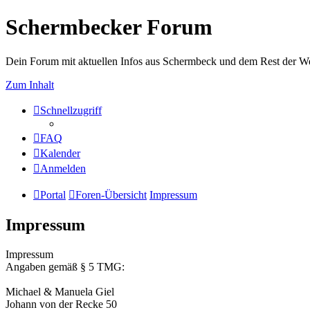
Schermbecker Forum
Dein Forum mit aktuellen Infos aus Schermbeck und dem Rest der We
Zum Inhalt
Schnellzugriff
FAQ
Kalender
Anmelden
Portal
Foren-Übersicht
Impressum
Impressum
Impressum
Angaben gemäß § 5 TMG:
Michael & Manuela Giel
Johann von der Recke 50