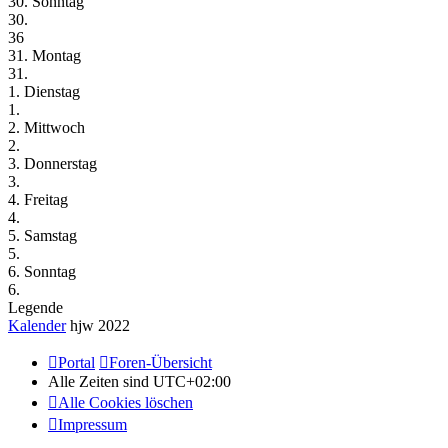
30. Sonntag
30.
36
31. Montag
31.
1. Dienstag
1.
2. Mittwoch
2.
3. Donnerstag
3.
4. Freitag
4.
5. Samstag
5.
6. Sonntag
6.
Legende
Kalender
hjw 2022
Portal
Foren-Übersicht
Alle Zeiten sind
UTC+02:00
Alle Cookies löschen
Impressum