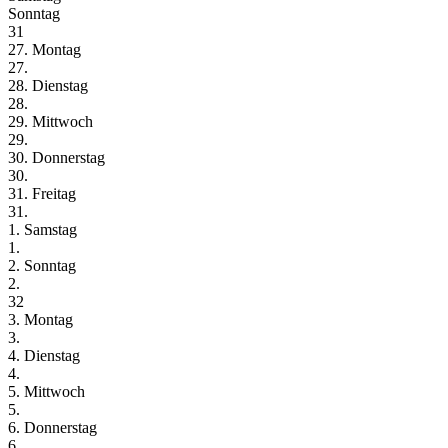
Sonntag
31
27. Montag
27.
28. Dienstag
28.
29. Mittwoch
29.
30. Donnerstag
30.
31. Freitag
31.
1. Samstag
1.
2. Sonntag
2.
32
3. Montag
3.
4. Dienstag
4.
5. Mittwoch
5.
6. Donnerstag
6.