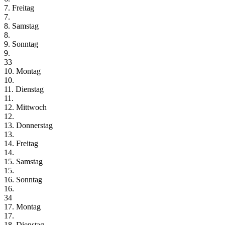
7. Freitag
7.
8. Samstag
8.
9. Sonntag
9.
33
10. Montag
10.
11. Dienstag
11.
12. Mittwoch
12.
13. Donnerstag
13.
14. Freitag
14.
15. Samstag
15.
16. Sonntag
16.
34
17. Montag
17.
18. Dienstag