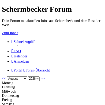
Schermbecker Forum
Dein Forum mit aktuellen Infos aus Schermbeck und dem Rest der
Welt
Zum Inhalt
Schnellzugriff
FAQ
Kalender
Anmelden
Portal
Foren-Übersicht
<<
>>
Montag
Dienstag
Mittwoch
Donnerstag
Freitag
Samstag