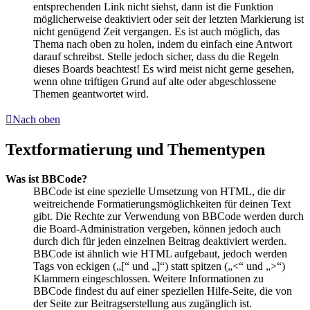
entsprechenden Link nicht siehst, dann ist die Funktion
möglicherweise deaktiviert oder seit der letzten Markierung ist
nicht genügend Zeit vergangen. Es ist auch möglich, das
Thema nach oben zu holen, indem du einfach eine Antwort
darauf schreibst. Stelle jedoch sicher, dass du die Regeln
dieses Boards beachtest! Es wird meist nicht gerne gesehen,
wenn ohne triftigen Grund auf alte oder abgeschlossene
Themen geantwortet wird.
Nach oben
Textformatierung und Thementypen
Was ist BBCode?
BBCode ist eine spezielle Umsetzung von HTML, die dir
weitreichende Formatierungsmöglichkeiten für deinen Text
gibt. Die Rechte zur Verwendung von BBCode werden durch
die Board-Administration vergeben, können jedoch auch
durch dich für jeden einzelnen Beitrag deaktiviert werden.
BBCode ist ähnlich wie HTML aufgebaut, jedoch werden
Tags von eckigen („[“ und „]“) statt spitzen („<“ und „>“)
Klammern eingeschlossen. Weitere Informationen zu
BBCode findest du auf einer speziellen Hilfe-Seite, die von
der Seite zur Beitragserstellung aus zugänglich ist.