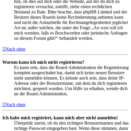
bist, ob dies auf dich oder die Website, auf der du dich zu
registrieren versuchst, zutrifft, ziehe einen rechtlichen
Beistand zu Rate. Bitte beachte, dass phpBB Limited und der
Besitzer dieses Boards keine Rechtsberatung anbieten kann
und nicht die Anlaufstelle für Rechtsangelegenheiten jeglicher
Art ist; außer solchen, die unter der Frage „An wen soll ich
mich wenden, falls es Beschwerden oder juristische Anfragen
zu diesem Forum gibt?“ behandelt werden.
Nach oben
Warum kann ich mich nicht registrieren?
Es kann sein, dass die Board-Administration die Registrierung
komplett ausgeschaltet hat, damit sich keine neuen Benutzer
mehr anmelden können. Es könnte auch sein, dass deine IP-
Adresse oder der Benutzername, mit dem du dich registrieren
möchtest, gesperrt wurden. Um Hilfe zu erhalten, wende dich
an die Board-Administration.
Nach oben
Ich habe mich registriert, kann mich aber nicht anmelden!
Überprüfe zuerst, ob du den richtigen Benutzernamen und das
richtige Passwort eingegeben hast. Wenn diese stimmen, dann