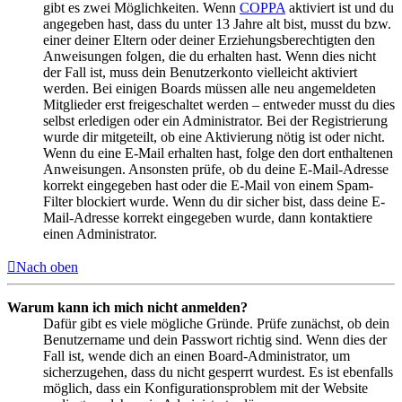
gibt es zwei Möglichkeiten. Wenn
COPPA
aktiviert ist und du
angegeben hast, dass du unter 13 Jahre alt bist, musst du bzw.
einer deiner Eltern oder deiner Erziehungsberechtigten den
Anweisungen folgen, die du erhalten hast. Wenn dies nicht
der Fall ist, muss dein Benutzerkonto vielleicht aktiviert
werden. Bei einigen Boards müssen alle neu angemeldeten
Mitglieder erst freigeschaltet werden – entweder musst du dies
selbst erledigen oder ein Administrator. Bei der Registrierung
wurde dir mitgeteilt, ob eine Aktivierung nötig ist oder nicht.
Wenn du eine E-Mail erhalten hast, folge den dort enthaltenen
Anweisungen. Ansonsten prüfe, ob du deine E-Mail-Adresse
korrekt eingegeben hast oder die E-Mail von einem Spam-
Filter blockiert wurde. Wenn du dir sicher bist, dass deine E-
Mail-Adresse korrekt eingegeben wurde, dann kontaktiere
einen Administrator.
Nach oben
Warum kann ich mich nicht anmelden?
Dafür gibt es viele mögliche Gründe. Prüfe zunächst, ob dein
Benutzername und dein Passwort richtig sind. Wenn dies der
Fall ist, wende dich an einen Board-Administrator, um
sicherzugehen, dass du nicht gesperrt wurdest. Es ist ebenfalls
möglich, dass ein Konfigurationsproblem mit der Website