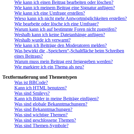
Wie kann ich einen Beitrag bearbeiten oder löschen?
Wie kann ich meinem Beitrag eine Signatur anfügen?
Wie kann ich eine Umfrage erstellen?
Wieso kann ich nicht mehr Antwortmöglichkeiten erstellen?
Wie bearbeite oder lösche ich eine Umfrage?
Warum kann ich auf bestimmte Foren nicht zugreifen?
Weshalb kann ich keine Dateianhänge anfügen?
Weshalb wurde ich verwarnt?
Wie kann ich Beiträge den Moderatoren melden?
Was bewirkt die „Speichern“-Schaltfläche beim Schreiben
eines Beitrags?
Warum muss mein Beitrag erst freigegeben werden?
Wie markiere ich ein Thema als neu?
Textformatierung und Thementypen
Was ist BBCode?
Kann ich HTML benutzen?
Was sind Smileys?
Kann ich Bilder in meine Beiträge einfügen?
Was sind globale Bekanntmachungen?
Was sind Bekanntmachungen?
Was sind wichtige Themen?
Was sind geschlossene Themen?
Was sind Themen-Symbole?