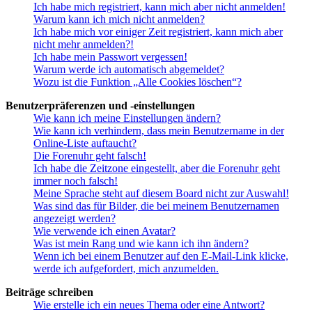
Ich habe mich registriert, kann mich aber nicht anmelden!
Warum kann ich mich nicht anmelden?
Ich habe mich vor einiger Zeit registriert, kann mich aber
nicht mehr anmelden?!
Ich habe mein Passwort vergessen!
Warum werde ich automatisch abgemeldet?
Wozu ist die Funktion „Alle Cookies löschen“?
Benutzerpräferenzen und -einstellungen
Wie kann ich meine Einstellungen ändern?
Wie kann ich verhindern, dass mein Benutzername in der
Online-Liste auftaucht?
Die Forenuhr geht falsch!
Ich habe die Zeitzone eingestellt, aber die Forenuhr geht
immer noch falsch!
Meine Sprache steht auf diesem Board nicht zur Auswahl!
Was sind das für Bilder, die bei meinem Benutzernamen
angezeigt werden?
Wie verwende ich einen Avatar?
Was ist mein Rang und wie kann ich ihn ändern?
Wenn ich bei einem Benutzer auf den E-Mail-Link klicke,
werde ich aufgefordert, mich anzumelden.
Beiträge schreiben
Wie erstelle ich ein neues Thema oder eine Antwort?