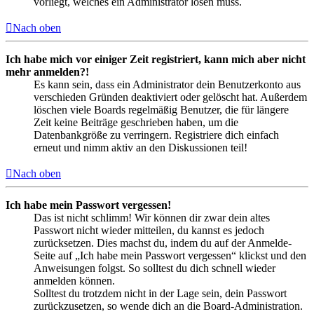
vorliegt, welches ein Administrator lösen muss.
Nach oben
Ich habe mich vor einiger Zeit registriert, kann mich aber nicht
mehr anmelden?!
Es kann sein, dass ein Administrator dein Benutzerkonto aus
verschieden Gründen deaktiviert oder gelöscht hat. Außerdem
löschen viele Boards regelmäßig Benutzer, die für längere
Zeit keine Beiträge geschrieben haben, um die
Datenbankgröße zu verringern. Registriere dich einfach
erneut und nimm aktiv an den Diskussionen teil!
Nach oben
Ich habe mein Passwort vergessen!
Das ist nicht schlimm! Wir können dir zwar dein altes
Passwort nicht wieder mitteilen, du kannst es jedoch
zurücksetzen. Dies machst du, indem du auf der Anmelde-
Seite auf „Ich habe mein Passwort vergessen“ klickst und den
Anweisungen folgst. So solltest du dich schnell wieder
anmelden können.
Solltest du trotzdem nicht in der Lage sein, dein Passwort
zurückzusetzen, so wende dich an die Board-Administration.