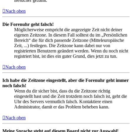
Besucher gezählt.
Nach oben
Die Forenuhr geht falsch!
Möglicherweise entspricht die angezeigte Zeit nicht deiner
eigenen Zeitzone. In diesem Fall solltest du im „Persönlichen
Bereich“ die für dich passende Zeitzone (Mitteleuropäische
Zeit, ...) festlegen. Die Zeitzone kann dabei nur von
registrierten Benutzern geändert werden. Wenn du noch nicht
registriert bist, ist dies ein guter Grund, dies jetzt zu tun.
Nach oben
Ich habe die Zeitzone eingestellt, aber die Forenuhr geht immer
noch falsch!
Wenn du dir sicher bist, dass du die Zeitzone richtig
eingestellt hast und die Zeit trotzdem noch falsch ist, geht die
Uhr des Servers vermutlich falsch. Kontaktiere einen
Administrator, damit er das Problem beheben kann.
Nach oben
Meine Sprache steht auf diesem Board nicht zur Auswahl!