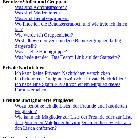
Benutzer-Stufen und Gruppen
Was sind Administratoren?
Was sind Moderatoren?
Was sind Benutzergruppen?
Wo finde ich die Benutzergruppen und wie trete ich ihnen
bei?
Wie werde ich Gruppenleiter?
Weshalb werden verschiedene Benutzergruppen farbig
dargestellt?
Was ist eine Hauptgruppe?
Was bedeutet der „Das Team“-Link auf der Startseite?
Private Nachrichten
Ich kann keine Privaten Nachrichten verschicken!
Ich bekomme ständig unerwünschte Private Nachrichten!
Ich habe eine Spam-E-Mail von einem Mitglied dieses
Forums erhalten!
Freunde und ignorierte Mitglieder
Wozu benötige ich die Listen der Freunde und ignorierten
Mitglieder?
Wie kann ich Mitglieder zur Liste der Freunde oder zur Liste
der ignorierten Mitglieder hinzufügen oder diese wieder aus
den Listen entfernen?