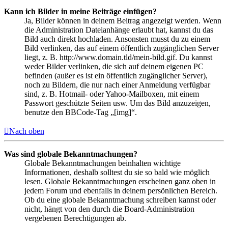
Kann ich Bilder in meine Beiträge einfügen?
Ja, Bilder können in deinem Beitrag angezeigt werden. Wenn
die Administration Dateianhänge erlaubt hat, kannst du das
Bild auch direkt hochladen. Ansonsten musst du zu einem
Bild verlinken, das auf einem öffentlich zugänglichen Server
liegt, z. B. http://www.domain.tld/mein-bild.gif. Du kannst
weder Bilder verlinken, die sich auf deinem eigenen PC
befinden (außer es ist ein öffentlich zugänglicher Server),
noch zu Bildern, die nur nach einer Anmeldung verfügbar
sind, z. B. Hotmail- oder Yahoo-Mailboxen, mit einem
Passwort geschützte Seiten usw. Um das Bild anzuzeigen,
benutze den BBCode-Tag „[img]“.
Nach oben
Was sind globale Bekanntmachungen?
Globale Bekanntmachungen beinhalten wichtige
Informationen, deshalb solltest du sie so bald wie möglich
lesen. Globale Bekanntmachungen erscheinen ganz oben in
jedem Forum und ebenfalls in deinem persönlichen Bereich.
Ob du eine globale Bekanntmachung schreiben kannst oder
nicht, hängt von den durch die Board-Administration
vergebenen Berechtigungen ab.