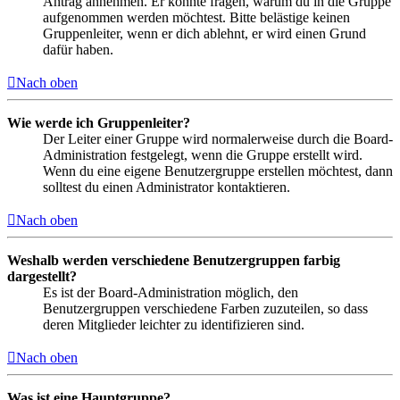
Antrag annehmen. Er könnte fragen, warum du in die Gruppe
aufgenommen werden möchtest. Bitte belästige keinen
Gruppenleiter, wenn er dich ablehnt, er wird einen Grund
dafür haben.
Nach oben
Wie werde ich Gruppenleiter?
Der Leiter einer Gruppe wird normalerweise durch die Board-
Administration festgelegt, wenn die Gruppe erstellt wird.
Wenn du eine eigene Benutzergruppe erstellen möchtest, dann
solltest du einen Administrator kontaktieren.
Nach oben
Weshalb werden verschiedene Benutzergruppen farbig
dargestellt?
Es ist der Board-Administration möglich, den
Benutzergruppen verschiedene Farben zuzuteilen, so dass
deren Mitglieder leichter zu identifizieren sind.
Nach oben
Was ist eine Hauptgruppe?