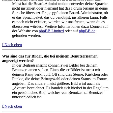
Meist hat die Board-Administration entweder deine Sprache
nicht installiert oder niemand hat das Forum bislang in deine
Sprache übersetzt. Frage ggf. einen Board-Administrator, ob
er das Sprachpaket, das du benötigst, installieren kann. Falls
es noch nicht existiert, würden wir uns freuen, wenn du es
übersetzen würdest. Weitere Informationen dazu können auf
der Website von
phpBB Limited
oder auf
phpBB.de
gefunden werden.
Nach oben
Was sind das für Bilder, die bei meinem Benutzernamen
angezeigt werden?
In der Beitragsansicht können zwei Bilder bei deinem
Benutzernamen stehen. Eines dieser Bilder ist meist mit
deinem Rang verknüpft: Oft sind dies Sterne, Kästchen oder
Punkte, die deine Beitragszahl oder deinen Status im Forum
angeben. Das andere, meist größere, Bild wird auch als
„Avatar“ bezeichnet. Es handelt sich hierbei in der Regel um
ein persönliches Bild, welches von Benutzer zu Benutzer
unterschiedlich ist.
Nach oben