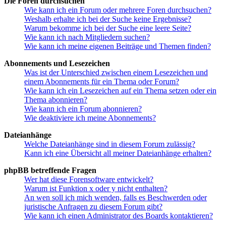
Die Foren durchsuchen
Wie kann ich ein Forum oder mehrere Foren durchsuchen?
Weshalb erhalte ich bei der Suche keine Ergebnisse?
Warum bekomme ich bei der Suche eine leere Seite?
Wie kann ich nach Mitgliedern suchen?
Wie kann ich meine eigenen Beiträge und Themen finden?
Abonnements und Lesezeichen
Was ist der Unterschied zwischen einem Lesezeichen und
einem Abonnements für ein Thema oder Forum?
Wie kann ich ein Lesezeichen auf ein Thema setzen oder ein
Thema abonnieren?
Wie kann ich ein Forum abonnieren?
Wie deaktiviere ich meine Abonnements?
Dateianhänge
Welche Dateianhänge sind in diesem Forum zulässig?
Kann ich eine Übersicht all meiner Dateianhänge erhalten?
phpBB betreffende Fragen
Wer hat diese Forensoftware entwickelt?
Warum ist Funktion x oder y nicht enthalten?
An wen soll ich mich wenden, falls es Beschwerden oder
juristische Anfragen zu diesem Forum gibt?
Wie kann ich einen Administrator des Boards kontaktieren?