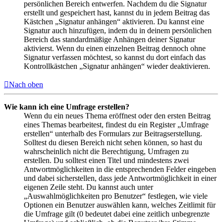
persönlichen Bereich entwerfen. Nachdem du die Signatur
erstellt und gespeichert hast, kannst du in jedem Beitrag das
Kästchen „Signatur anhängen“ aktivieren. Du kannst eine
Signatur auch hinzufügen, indem du in deinem persönlichen
Bereich das standardmäßige Anhängen deiner Signatur
aktivierst. Wenn du einen einzelnen Beitrag dennoch ohne
Signatur verfassen möchtest, so kannst du dort einfach das
Kontrollkästchen „Signatur anhängen“ wieder deaktivieren.
Nach oben
Wie kann ich eine Umfrage erstellen?
Wenn du ein neues Thema eröffnest oder den ersten Beitrag
eines Themas bearbeitest, findest du ein Register „Umfrage
erstellen“ unterhalb des Formulars zur Beitragserstellung.
Solltest du diesen Bereich nicht sehen können, so hast du
wahrscheinlich nicht die Berechtigung, Umfragen zu
erstellen. Du solltest einen Titel und mindestens zwei
Antwortmöglichkeiten in die entsprechenden Felder eingeben
und dabei sicherstellen, dass jede Antwortmöglichkeit in einer
eigenen Zeile steht. Du kannst auch unter
„Auswahlmöglichkeiten pro Benutzer“ festlegen, wie viele
Optionen ein Benutzer auswählen kann, welches Zeitlimit für
die Umfrage gilt (0 bedeutet dabei eine zeitlich unbegrenzte