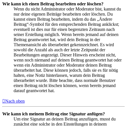
Wie kann ich einen Beitrag bearbeiten oder löschen?
Wenn du nicht Administrator oder Moderator bist, kannst du
nur deine eigenen Beiträge bearbeiten oder löschen. Du
kannst einen Beitrag bearbeiten, indem du das „Ändere
Beitrag“-Symbol für den entsprechenden Beitrag anklickst;
eventuell ist dies nur für einen begrenzten Zeitraum nach
seiner Erstellung möglich. Wenn bereits jemand auf deinen
Beitrag geantwortet hat, wird dein Beitrag in der
Themenansicht als überarbeitet gekennzeichnet. Es wird
sowohl die Anzahl als auch der letzte Zeitpunkt der
Bearbeitungen angezeigt. Dieser Hinweis erscheint nicht,
wenn noch niemand auf deinen Beitrag geantwortet hat oder
wenn ein Administrator oder Moderator deinen Beitrag
überarbeitet hat. Diese können jedoch, falls sie es für nötig
halten, eine Notiz hinterlassen, warum dein Beitrag
überarbeitet wurde. Bitte beachte, dass normale Benutzer
einen Beitrag nicht löschen können, wenn bereits jemand
darauf geantwortet hat.
Nach oben
Wie kann ich meinem Beitrag eine Signatur anfügen?
Um eine Signatur an deinen Beitrag anzufügen, musst du
zunächst eine solche in den Einstellungen in deinem