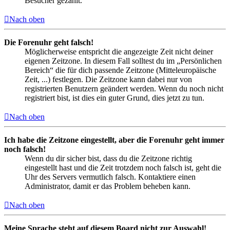
Besucher gezählt.
Nach oben
Die Forenuhr geht falsch!
Möglicherweise entspricht die angezeigte Zeit nicht deiner
eigenen Zeitzone. In diesem Fall solltest du im „Persönlichen
Bereich“ die für dich passende Zeitzone (Mitteleuropäische
Zeit, ...) festlegen. Die Zeitzone kann dabei nur von
registrierten Benutzern geändert werden. Wenn du noch nicht
registriert bist, ist dies ein guter Grund, dies jetzt zu tun.
Nach oben
Ich habe die Zeitzone eingestellt, aber die Forenuhr geht immer
noch falsch!
Wenn du dir sicher bist, dass du die Zeitzone richtig
eingestellt hast und die Zeit trotzdem noch falsch ist, geht die
Uhr des Servers vermutlich falsch. Kontaktiere einen
Administrator, damit er das Problem beheben kann.
Nach oben
Meine Sprache steht auf diesem Board nicht zur Auswahl!