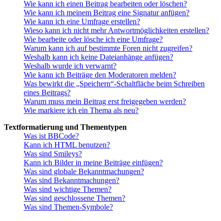
Wie kann ich einen Beitrag bearbeiten oder löschen?
Wie kann ich meinem Beitrag eine Signatur anfügen?
Wie kann ich eine Umfrage erstellen?
Wieso kann ich nicht mehr Antwortmöglichkeiten erstellen?
Wie bearbeite oder lösche ich eine Umfrage?
Warum kann ich auf bestimmte Foren nicht zugreifen?
Weshalb kann ich keine Dateianhänge anfügen?
Weshalb wurde ich verwarnt?
Wie kann ich Beiträge den Moderatoren melden?
Was bewirkt die „Speichern“-Schaltfläche beim Schreiben
eines Beitrags?
Warum muss mein Beitrag erst freigegeben werden?
Wie markiere ich ein Thema als neu?
Textformatierung und Thementypen
Was ist BBCode?
Kann ich HTML benutzen?
Was sind Smileys?
Kann ich Bilder in meine Beiträge einfügen?
Was sind globale Bekanntmachungen?
Was sind Bekanntmachungen?
Was sind wichtige Themen?
Was sind geschlossene Themen?
Was sind Themen-Symbole?