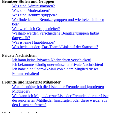
Benutzer-Stufen und Gruppen
Was sind Administratoren?
Was sind Moderatoren?
Was sind Benutzergruppen?
Wo finde ich die Benutzergruppen und wie trete ich ihnen
bei?
Wie werde ich Gruppenleiter?
Weshalb werden verschiedene Benutzergruppen farbig
dargestellt?
Was ist eine Hauptgruppe?
Was bedeutet der „Das Team“-Link auf der Startseite?
Private Nachrichten
Ich kann keine Privaten Nachrichten verschicken!
Ich bekomme ständig unerwünschte Private Nachrichten!
Ich habe eine Spam-E-Mail von einem Mitglied dieses
Forums erhalten!
Freunde und ignorierte Mitglieder
Wozu benötige ich die Listen der Freunde und ignorierten
Mitglieder?
Wie kann ich Mitglieder zur Liste der Freunde oder zur Liste
der ignorierten Mitglieder hinzufügen oder diese wieder aus
den Listen entfernen?