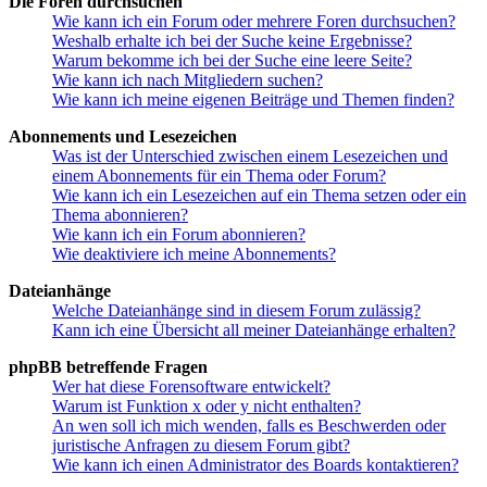
Die Foren durchsuchen
Wie kann ich ein Forum oder mehrere Foren durchsuchen?
Weshalb erhalte ich bei der Suche keine Ergebnisse?
Warum bekomme ich bei der Suche eine leere Seite?
Wie kann ich nach Mitgliedern suchen?
Wie kann ich meine eigenen Beiträge und Themen finden?
Abonnements und Lesezeichen
Was ist der Unterschied zwischen einem Lesezeichen und
einem Abonnements für ein Thema oder Forum?
Wie kann ich ein Lesezeichen auf ein Thema setzen oder ein
Thema abonnieren?
Wie kann ich ein Forum abonnieren?
Wie deaktiviere ich meine Abonnements?
Dateianhänge
Welche Dateianhänge sind in diesem Forum zulässig?
Kann ich eine Übersicht all meiner Dateianhänge erhalten?
phpBB betreffende Fragen
Wer hat diese Forensoftware entwickelt?
Warum ist Funktion x oder y nicht enthalten?
An wen soll ich mich wenden, falls es Beschwerden oder
juristische Anfragen zu diesem Forum gibt?
Wie kann ich einen Administrator des Boards kontaktieren?