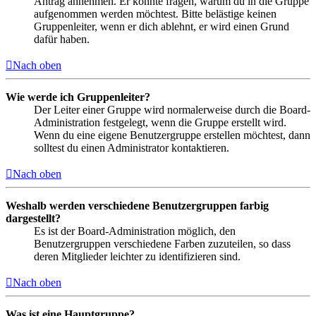
Antrag annehmen. Er könnte fragen, warum du in die Gruppe
aufgenommen werden möchtest. Bitte belästige keinen
Gruppenleiter, wenn er dich ablehnt, er wird einen Grund
dafür haben.
Nach oben
Wie werde ich Gruppenleiter?
Der Leiter einer Gruppe wird normalerweise durch die Board-
Administration festgelegt, wenn die Gruppe erstellt wird.
Wenn du eine eigene Benutzergruppe erstellen möchtest, dann
solltest du einen Administrator kontaktieren.
Nach oben
Weshalb werden verschiedene Benutzergruppen farbig
dargestellt?
Es ist der Board-Administration möglich, den
Benutzergruppen verschiedene Farben zuzuteilen, so dass
deren Mitglieder leichter zu identifizieren sind.
Nach oben
Was ist eine Hauptgruppe?