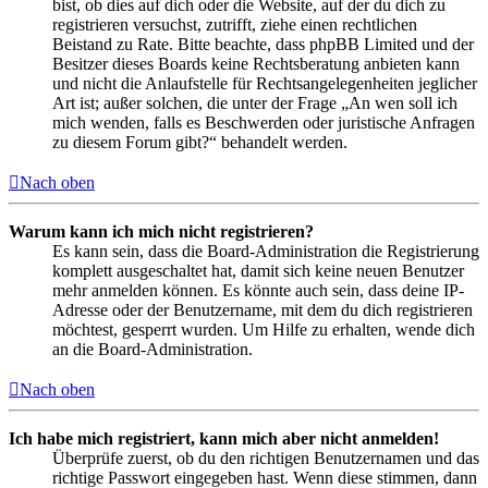
bist, ob dies auf dich oder die Website, auf der du dich zu
registrieren versuchst, zutrifft, ziehe einen rechtlichen
Beistand zu Rate. Bitte beachte, dass phpBB Limited und der
Besitzer dieses Boards keine Rechtsberatung anbieten kann
und nicht die Anlaufstelle für Rechtsangelegenheiten jeglicher
Art ist; außer solchen, die unter der Frage „An wen soll ich
mich wenden, falls es Beschwerden oder juristische Anfragen
zu diesem Forum gibt?“ behandelt werden.
Nach oben
Warum kann ich mich nicht registrieren?
Es kann sein, dass die Board-Administration die Registrierung
komplett ausgeschaltet hat, damit sich keine neuen Benutzer
mehr anmelden können. Es könnte auch sein, dass deine IP-
Adresse oder der Benutzername, mit dem du dich registrieren
möchtest, gesperrt wurden. Um Hilfe zu erhalten, wende dich
an die Board-Administration.
Nach oben
Ich habe mich registriert, kann mich aber nicht anmelden!
Überprüfe zuerst, ob du den richtigen Benutzernamen und das
richtige Passwort eingegeben hast. Wenn diese stimmen, dann