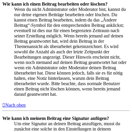
Wie kann ich einen Beitrag bearbeiten oder löschen?
Wenn du nicht Administrator oder Moderator bist, kannst du
nur deine eigenen Beiträge bearbeiten oder löschen. Du
kannst einen Beitrag bearbeiten, indem du das „Ändere
Beitrag“-Symbol für den entsprechenden Beitrag anklickst;
eventuell ist dies nur für einen begrenzten Zeitraum nach
seiner Erstellung möglich. Wenn bereits jemand auf deinen
Beitrag geantwortet hat, wird dein Beitrag in der
Themenansicht als überarbeitet gekennzeichnet. Es wird
sowohl die Anzahl als auch der letzte Zeitpunkt der
Bearbeitungen angezeigt. Dieser Hinweis erscheint nicht,
wenn noch niemand auf deinen Beitrag geantwortet hat oder
wenn ein Administrator oder Moderator deinen Beitrag
überarbeitet hat. Diese können jedoch, falls sie es für nötig
halten, eine Notiz hinterlassen, warum dein Beitrag
überarbeitet wurde. Bitte beachte, dass normale Benutzer
einen Beitrag nicht löschen können, wenn bereits jemand
darauf geantwortet hat.
Nach oben
Wie kann ich meinem Beitrag eine Signatur anfügen?
Um eine Signatur an deinen Beitrag anzufügen, musst du
zunächst eine solche in den Einstellungen in deinem