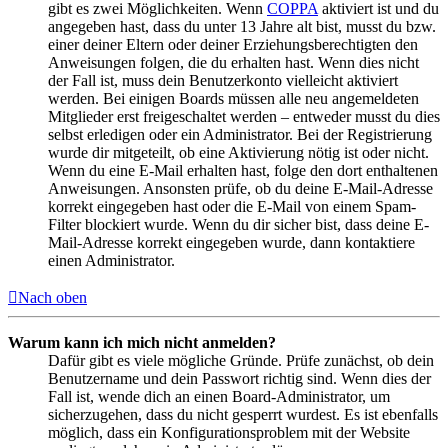
gibt es zwei Möglichkeiten. Wenn
COPPA
aktiviert ist und du
angegeben hast, dass du unter 13 Jahre alt bist, musst du bzw.
einer deiner Eltern oder deiner Erziehungsberechtigten den
Anweisungen folgen, die du erhalten hast. Wenn dies nicht
der Fall ist, muss dein Benutzerkonto vielleicht aktiviert
werden. Bei einigen Boards müssen alle neu angemeldeten
Mitglieder erst freigeschaltet werden – entweder musst du dies
selbst erledigen oder ein Administrator. Bei der Registrierung
wurde dir mitgeteilt, ob eine Aktivierung nötig ist oder nicht.
Wenn du eine E-Mail erhalten hast, folge den dort enthaltenen
Anweisungen. Ansonsten prüfe, ob du deine E-Mail-Adresse
korrekt eingegeben hast oder die E-Mail von einem Spam-
Filter blockiert wurde. Wenn du dir sicher bist, dass deine E-
Mail-Adresse korrekt eingegeben wurde, dann kontaktiere
einen Administrator.
Nach oben
Warum kann ich mich nicht anmelden?
Dafür gibt es viele mögliche Gründe. Prüfe zunächst, ob dein
Benutzername und dein Passwort richtig sind. Wenn dies der
Fall ist, wende dich an einen Board-Administrator, um
sicherzugehen, dass du nicht gesperrt wurdest. Es ist ebenfalls
möglich, dass ein Konfigurationsproblem mit der Website