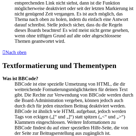
entsprechenden Link nicht siehst, dann ist die Funktion
möglicherweise deaktiviert oder seit der letzten Markierung ist
nicht genügend Zeit vergangen. Es ist auch möglich, das
Thema nach oben zu holen, indem du einfach eine Antwort
darauf schreibst. Stelle jedoch sicher, dass du die Regeln
dieses Boards beachtest! Es wird meist nicht gerne gesehen,
wenn ohne triftigen Grund auf alte oder abgeschlossene
Themen geantwortet wird.
Nach oben
Textformatierung und Thementypen
Was ist BBCode?
BBCode ist eine spezielle Umsetzung von HTML, die dir
weitreichende Formatierungsmöglichkeiten für deinen Text
gibt. Die Rechte zur Verwendung von BBCode werden durch
die Board-Administration vergeben, können jedoch auch
durch dich für jeden einzelnen Beitrag deaktiviert werden.
BBCode ist ähnlich wie HTML aufgebaut, jedoch werden
Tags von eckigen („[“ und „]“) statt spitzen („<“ und „>“)
Klammern eingeschlossen. Weitere Informationen zu
BBCode findest du auf einer speziellen Hilfe-Seite, die von
der Seite zur Beitragserstellung aus zugänglich ist.