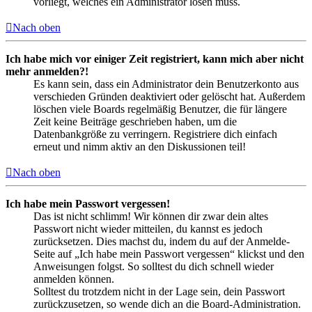
vorliegt, welches ein Administrator lösen muss.
Nach oben
Ich habe mich vor einiger Zeit registriert, kann mich aber nicht
mehr anmelden?!
Es kann sein, dass ein Administrator dein Benutzerkonto aus
verschieden Gründen deaktiviert oder gelöscht hat. Außerdem
löschen viele Boards regelmäßig Benutzer, die für längere
Zeit keine Beiträge geschrieben haben, um die
Datenbankgröße zu verringern. Registriere dich einfach
erneut und nimm aktiv an den Diskussionen teil!
Nach oben
Ich habe mein Passwort vergessen!
Das ist nicht schlimm! Wir können dir zwar dein altes
Passwort nicht wieder mitteilen, du kannst es jedoch
zurücksetzen. Dies machst du, indem du auf der Anmelde-
Seite auf „Ich habe mein Passwort vergessen“ klickst und den
Anweisungen folgst. So solltest du dich schnell wieder
anmelden können.
Solltest du trotzdem nicht in der Lage sein, dein Passwort
zurückzusetzen, so wende dich an die Board-Administration.