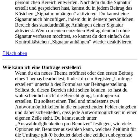
persönlichen Bereich entwerfen. Nachdem du die Signatur
erstellt und gespeichert hast, kannst du in jedem Beitrag das
Kästchen „Signatur anhängen“ aktivieren. Du kannst eine
Signatur auch hinzufügen, indem du in deinem persönlichen
Bereich das standardmäßige Anhängen deiner Signatur
aktivierst. Wenn du einen einzelnen Beitrag dennoch ohne
Signatur verfassen möchtest, so kannst du dort einfach das
Kontrollkästchen „Signatur anhängen“ wieder deaktivieren.
Nach oben
Wie kann ich eine Umfrage erstellen?
Wenn du ein neues Thema eröffnest oder den ersten Beitrag
eines Themas bearbeitest, findest du ein Register „Umfrage
erstellen“ unterhalb des Formulars zur Beitragserstellung.
Solltest du diesen Bereich nicht sehen können, so hast du
wahrscheinlich nicht die Berechtigung, Umfragen zu
erstellen. Du solltest einen Titel und mindestens zwei
Antwortmöglichkeiten in die entsprechenden Felder eingeben
und dabei sicherstellen, dass jede Antwortmöglichkeit in einer
eigenen Zeile steht. Du kannst auch unter
„Auswahlmöglichkeiten pro Benutzer“ festlegen, wie viele
Optionen ein Benutzer auswählen kann, welches Zeitlimit für
die Umfrage gilt (0 bedeutet dabei eine zeitlich unbegrenzte