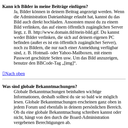
Kann ich Bilder in meine Beiträge einfügen?
Ja, Bilder können in deinem Beitrag angezeigt werden. Wenn
die Administration Dateianhänge erlaubt hat, kannst du das
Bild auch direkt hochladen. Ansonsten musst du zu einem
Bild verlinken, das auf einem öffentlich zugänglichen Server
liegt, z. B. http://www.domain.tld/mein-bild.gif. Du kannst
weder Bilder verlinken, die sich auf deinem eigenen PC
befinden (außer es ist ein öffentlich zugänglicher Server),
noch zu Bildern, die nur nach einer Anmeldung verfügbar
sind, z. B. Hotmail- oder Yahoo-Mailboxen, mit einem
Passwort geschützte Seiten usw. Um das Bild anzuzeigen,
benutze den BBCode-Tag „[img]“.
Nach oben
Was sind globale Bekanntmachungen?
Globale Bekanntmachungen beinhalten wichtige
Informationen, deshalb solltest du sie so bald wie möglich
lesen. Globale Bekanntmachungen erscheinen ganz oben in
jedem Forum und ebenfalls in deinem persönlichen Bereich.
Ob du eine globale Bekanntmachung schreiben kannst oder
nicht, hängt von den durch die Board-Administration
vergebenen Berechtigungen ab.