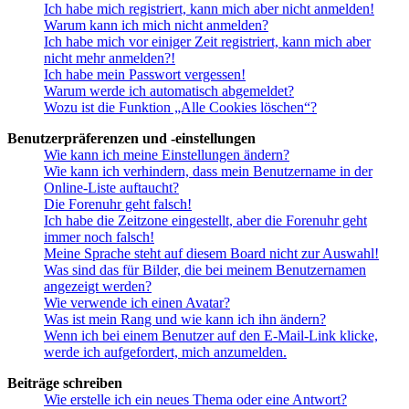
Ich habe mich registriert, kann mich aber nicht anmelden!
Warum kann ich mich nicht anmelden?
Ich habe mich vor einiger Zeit registriert, kann mich aber
nicht mehr anmelden?!
Ich habe mein Passwort vergessen!
Warum werde ich automatisch abgemeldet?
Wozu ist die Funktion „Alle Cookies löschen“?
Benutzerpräferenzen und -einstellungen
Wie kann ich meine Einstellungen ändern?
Wie kann ich verhindern, dass mein Benutzername in der
Online-Liste auftaucht?
Die Forenuhr geht falsch!
Ich habe die Zeitzone eingestellt, aber die Forenuhr geht
immer noch falsch!
Meine Sprache steht auf diesem Board nicht zur Auswahl!
Was sind das für Bilder, die bei meinem Benutzernamen
angezeigt werden?
Wie verwende ich einen Avatar?
Was ist mein Rang und wie kann ich ihn ändern?
Wenn ich bei einem Benutzer auf den E-Mail-Link klicke,
werde ich aufgefordert, mich anzumelden.
Beiträge schreiben
Wie erstelle ich ein neues Thema oder eine Antwort?