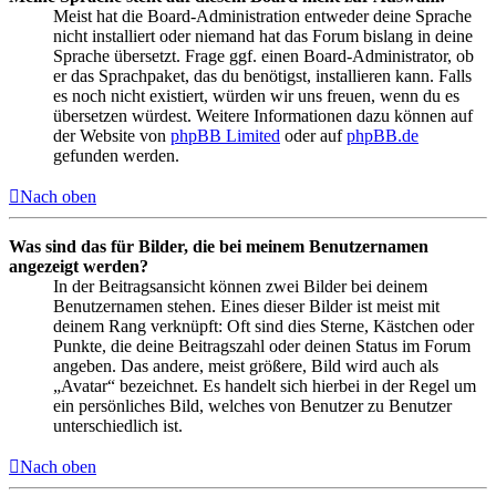
Meist hat die Board-Administration entweder deine Sprache
nicht installiert oder niemand hat das Forum bislang in deine
Sprache übersetzt. Frage ggf. einen Board-Administrator, ob
er das Sprachpaket, das du benötigst, installieren kann. Falls
es noch nicht existiert, würden wir uns freuen, wenn du es
übersetzen würdest. Weitere Informationen dazu können auf
der Website von
phpBB Limited
oder auf
phpBB.de
gefunden werden.
Nach oben
Was sind das für Bilder, die bei meinem Benutzernamen
angezeigt werden?
In der Beitragsansicht können zwei Bilder bei deinem
Benutzernamen stehen. Eines dieser Bilder ist meist mit
deinem Rang verknüpft: Oft sind dies Sterne, Kästchen oder
Punkte, die deine Beitragszahl oder deinen Status im Forum
angeben. Das andere, meist größere, Bild wird auch als
„Avatar“ bezeichnet. Es handelt sich hierbei in der Regel um
ein persönliches Bild, welches von Benutzer zu Benutzer
unterschiedlich ist.
Nach oben