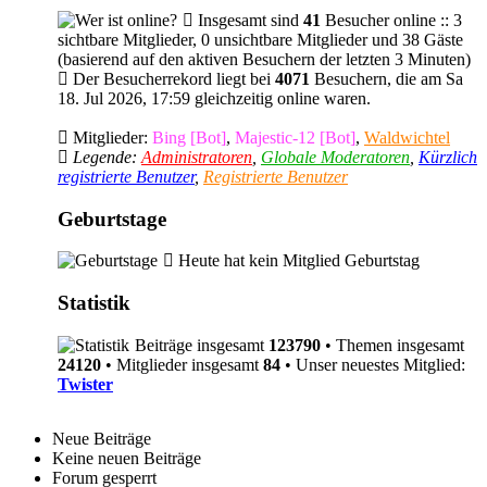
Insgesamt sind
41
Besucher online :: 3
sichtbare Mitglieder, 0 unsichtbare Mitglieder und 38 Gäste
(basierend auf den aktiven Besuchern der letzten 3 Minuten)
Der Besucherrekord liegt bei
4071
Besuchern, die am Sa
18. Jul 2026, 17:59 gleichzeitig online waren.
Mitglieder:
Bing [Bot]
,
Majestic-12 [Bot]
,
Waldwichtel
Legende:
Administratoren
,
Globale Moderatoren
,
Kürzlich
registrierte Benutzer
,
Registrierte Benutzer
Geburtstage
Heute hat kein Mitglied Geburtstag
Statistik
Beiträge insgesamt
123790
• Themen insgesamt
24120
• Mitglieder insgesamt
84
• Unser neuestes Mitglied:
Twister
Neue Beiträge
Keine neuen Beiträge
Forum gesperrt