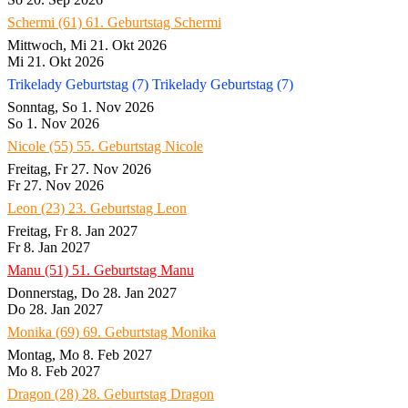
Schermi (61)
61. Geburtstag Schermi
Mittwoch, Mi 21. Okt 2026
Mi 21. Okt 2026
Trikelady Geburtstag (7)
Trikelady Geburtstag (7)
Sonntag, So 1. Nov 2026
So 1. Nov 2026
Nicole (55)
55. Geburtstag Nicole
Freitag, Fr 27. Nov 2026
Fr 27. Nov 2026
Leon (23)
23. Geburtstag Leon
Freitag, Fr 8. Jan 2027
Fr 8. Jan 2027
Manu (51)
51. Geburtstag Manu
Donnerstag, Do 28. Jan 2027
Do 28. Jan 2027
Monika (69)
69. Geburtstag Monika
Montag, Mo 8. Feb 2027
Mo 8. Feb 2027
Dragon (28)
28. Geburtstag Dragon