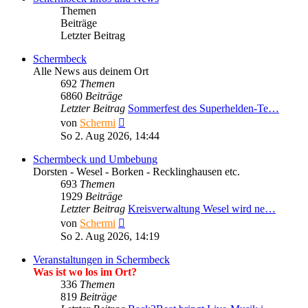
Themen
Beiträge
Letzter Beitrag
Schermbeck
Alle News aus deinem Ort
692
Themen
6860
Beiträge
Letzter Beitrag
Sommerfest des Superhelden-Te…
Neuester
von
Schermi
Beitrag
So 2. Aug 2026, 14:44
Schermbeck und Umbebung
Dorsten - Wesel - Borken - Recklinghausen etc.
693
Themen
1929
Beiträge
Letzter Beitrag
Kreisverwaltung Wesel wird ne…
Neuester
von
Schermi
Beitrag
So 2. Aug 2026, 14:19
Veranstaltungen in Schermbeck
Was ist wo los im Ort?
336
Themen
819
Beiträge