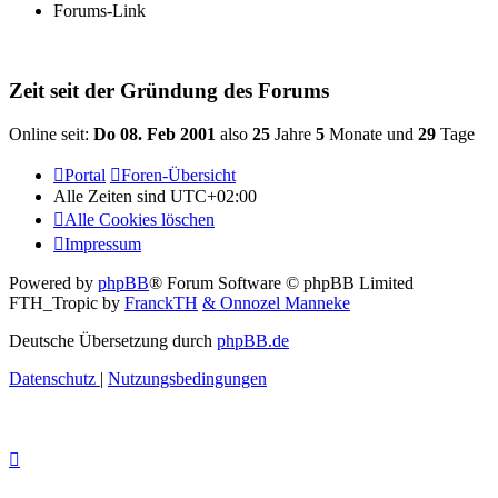
Forums-Link
Zeit seit der Gründung des Forums
Online seit:
Do 08. Feb 2001
also
25
Jahre
5
Monate und
29
Tage
Portal
Foren-Übersicht
Alle Zeiten sind
UTC+02:00
Alle Cookies löschen
Impressum
Powered by
phpBB
® Forum Software © phpBB Limited
FTH_Tropic by
FranckTH
& Onnozel Manneke
Deutsche Übersetzung durch
phpBB.de
Datenschutz
|
Nutzungsbedingungen