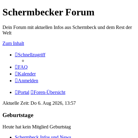
Schermbecker Forum
Dein Forum mit aktuellen Infos aus Schermbeck und dem Rest der
Welt
Zum Inhalt
Schnellzugriff
FAQ
Kalender
Anmelden
Portal
Foren-Übersicht
Aktuelle Zeit: Do 6. Aug 2026, 13:57
Geburtstage
Heute hat kein Mitglied Geburtstag
Schermbeck Infos und News