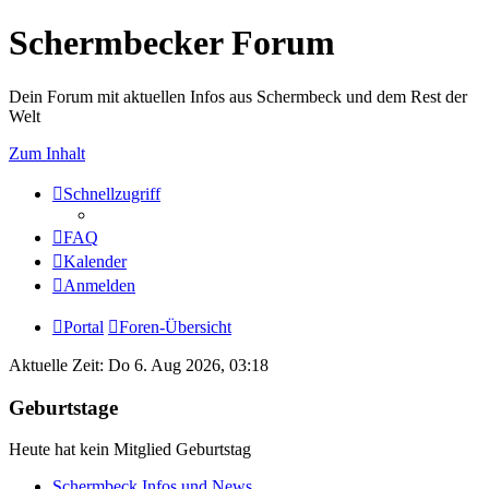
Schermbecker Forum
Dein Forum mit aktuellen Infos aus Schermbeck und dem Rest der
Welt
Zum Inhalt
Schnellzugriff
FAQ
Kalender
Anmelden
Portal
Foren-Übersicht
Aktuelle Zeit: Do 6. Aug 2026, 03:18
Geburtstage
Heute hat kein Mitglied Geburtstag
Schermbeck Infos und News