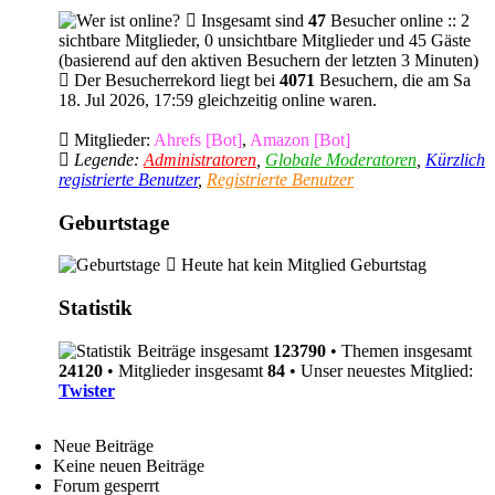
Insgesamt sind
47
Besucher online :: 2
sichtbare Mitglieder, 0 unsichtbare Mitglieder und 45 Gäste
(basierend auf den aktiven Besuchern der letzten 3 Minuten)
Der Besucherrekord liegt bei
4071
Besuchern, die am Sa
18. Jul 2026, 17:59 gleichzeitig online waren.
Mitglieder:
Ahrefs [Bot]
,
Amazon [Bot]
Legende:
Administratoren
,
Globale Moderatoren
,
Kürzlich
registrierte Benutzer
,
Registrierte Benutzer
Geburtstage
Heute hat kein Mitglied Geburtstag
Statistik
Beiträge insgesamt
123790
• Themen insgesamt
24120
• Mitglieder insgesamt
84
• Unser neuestes Mitglied:
Twister
Neue Beiträge
Keine neuen Beiträge
Forum gesperrt