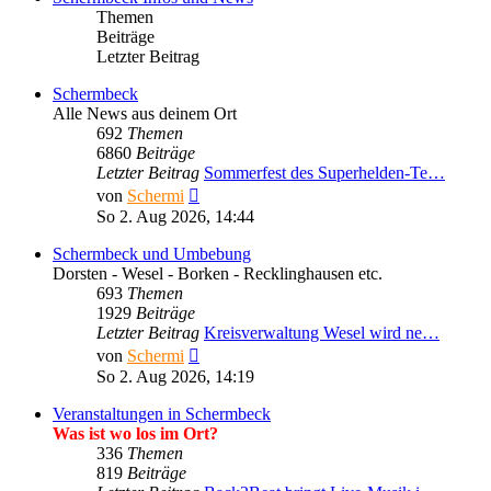
Themen
Beiträge
Letzter Beitrag
Schermbeck
Alle News aus deinem Ort
692
Themen
6860
Beiträge
Letzter Beitrag
Sommerfest des Superhelden-Te…
Neuester
von
Schermi
Beitrag
So 2. Aug 2026, 14:44
Schermbeck und Umbebung
Dorsten - Wesel - Borken - Recklinghausen etc.
693
Themen
1929
Beiträge
Letzter Beitrag
Kreisverwaltung Wesel wird ne…
Neuester
von
Schermi
Beitrag
So 2. Aug 2026, 14:19
Veranstaltungen in Schermbeck
Was ist wo los im Ort?
336
Themen
819
Beiträge