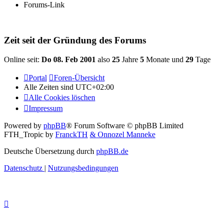
Forums-Link
Zeit seit der Gründung des Forums
Online seit:
Do 08. Feb 2001
also
25
Jahre
5
Monate und
29
Tage
Portal
Foren-Übersicht
Alle Zeiten sind
UTC+02:00
Alle Cookies löschen
Impressum
Powered by
phpBB
® Forum Software © phpBB Limited
FTH_Tropic by
FranckTH
& Onnozel Manneke
Deutsche Übersetzung durch
phpBB.de
Datenschutz
|
Nutzungsbedingungen