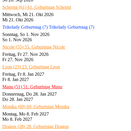
Schermi (61)
61. Geburtstag Schermi
Mittwoch, Mi 21. Okt 2026
Mi 21. Okt 2026
Trikelady Geburtstag (7)
Trikelady Geburtstag (7)
Sonntag, So 1. Nov 2026
So 1. Nov 2026
Nicole (55)
55. Geburtstag Nicole
Freitag, Fr 27. Nov 2026
Fr 27. Nov 2026
Leon (23)
23. Geburtstag Leon
Freitag, Fr 8. Jan 2027
Fr 8. Jan 2027
Manu (51)
51. Geburtstag Manu
Donnerstag, Do 28. Jan 2027
Do 28. Jan 2027
Monika (69)
69. Geburtstag Monika
Montag, Mo 8. Feb 2027
Mo 8. Feb 2027
Dragon (28)
28. Geburtstag Dragon