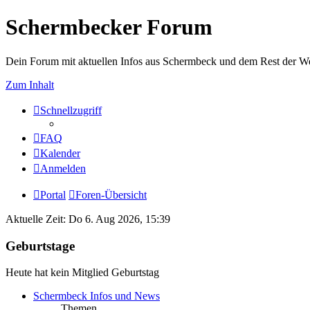
Schermbecker Forum
Dein Forum mit aktuellen Infos aus Schermbeck und dem Rest der We
Zum Inhalt
Schnellzugriff
FAQ
Kalender
Anmelden
Portal
Foren-Übersicht
Aktuelle Zeit: Do 6. Aug 2026, 15:39
Geburtstage
Heute hat kein Mitglied Geburtstag
Schermbeck Infos und News
Themen