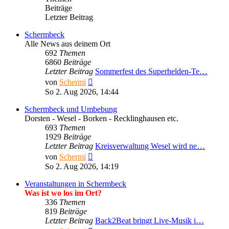
Beiträge
Letzter Beitrag
Schermbeck
Alle News aus deinem Ort
692
Themen
6860
Beiträge
Letzter Beitrag
Sommerfest des Superhelden-Te…
Neuester
von
Schermi
Beitrag
So 2. Aug 2026, 14:44
Schermbeck und Umbebung
Dorsten - Wesel - Borken - Recklinghausen etc.
693
Themen
1929
Beiträge
Letzter Beitrag
Kreisverwaltung Wesel wird ne…
Neuester
von
Schermi
Beitrag
So 2. Aug 2026, 14:19
Veranstaltungen in Schermbeck
Was ist wo los im Ort?
336
Themen
819
Beiträge
Letzter Beitrag
Back2Beat bringt Live-Musik i…