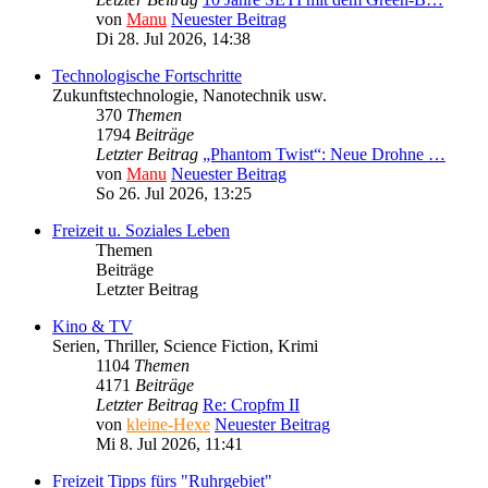
von
Manu
Neuester Beitrag
Di 28. Jul 2026, 14:38
Technologische Fortschritte
Zukunftstechnologie, Nanotechnik usw.
370
Themen
1794
Beiträge
Letzter Beitrag
„Phantom Twist“: Neue Drohne …
von
Manu
Neuester Beitrag
So 26. Jul 2026, 13:25
Freizeit u. Soziales Leben
Themen
Beiträge
Letzter Beitrag
Kino & TV
Serien, Thriller, Science Fiction, Krimi
1104
Themen
4171
Beiträge
Letzter Beitrag
Re: Cropfm II
von
kleine-Hexe
Neuester Beitrag
Mi 8. Jul 2026, 11:41
Freizeit Tipps fürs "Ruhrgebiet"