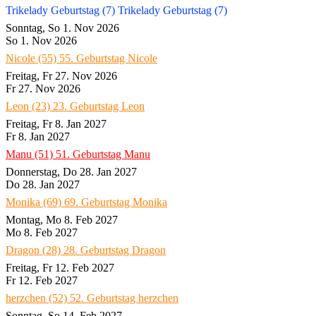
Trikelady Geburtstag (7)
Trikelady Geburtstag (7)
Sonntag, So 1. Nov 2026
So 1. Nov 2026
Nicole (55)
55. Geburtstag Nicole
Freitag, Fr 27. Nov 2026
Fr 27. Nov 2026
Leon (23)
23. Geburtstag Leon
Freitag, Fr 8. Jan 2027
Fr 8. Jan 2027
Manu (51)
51. Geburtstag Manu
Donnerstag, Do 28. Jan 2027
Do 28. Jan 2027
Monika (69)
69. Geburtstag Monika
Montag, Mo 8. Feb 2027
Mo 8. Feb 2027
Dragon (28)
28. Geburtstag Dragon
Freitag, Fr 12. Feb 2027
Fr 12. Feb 2027
herzchen (52)
52. Geburtstag herzchen
Sonntag, So 14. Feb 2027