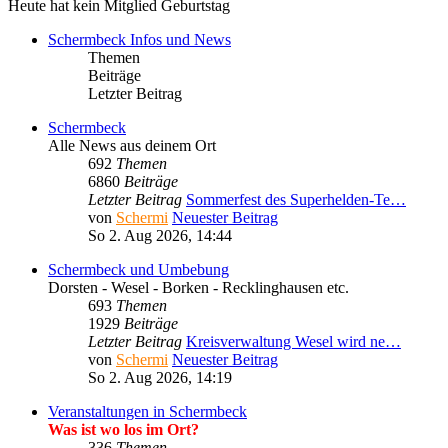
Heute hat kein Mitglied Geburtstag
Schermbeck Infos und News
Themen
Beiträge
Letzter Beitrag
Schermbeck
Alle News aus deinem Ort
692
Themen
6860
Beiträge
Letzter Beitrag
Sommerfest des Superhelden-Te…
von
Schermi
Neuester Beitrag
So 2. Aug 2026, 14:44
Schermbeck und Umbebung
Dorsten - Wesel - Borken - Recklinghausen etc.
693
Themen
1929
Beiträge
Letzter Beitrag
Kreisverwaltung Wesel wird ne…
von
Schermi
Neuester Beitrag
So 2. Aug 2026, 14:19
Veranstaltungen in Schermbeck
Was ist wo los im Ort?
336
Themen