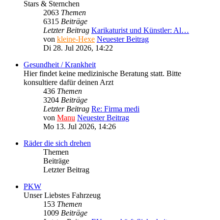
Stars & Sternchen
2063
Themen
6315
Beiträge
Letzter Beitrag
Karikaturist und Künstler: Al…
von
kleine-Hexe
Neuester Beitrag
Di 28. Jul 2026, 14:22
Gesundheit / Krankheit
Hier findet keine medizinische Beratung statt. Bitte
konsultiere dafür deinen Arzt
436
Themen
3204
Beiträge
Letzter Beitrag
Re: Firma medi
von
Manu
Neuester Beitrag
Mo 13. Jul 2026, 14:26
Räder die sich drehen
Themen
Beiträge
Letzter Beitrag
PKW
Unser Liebstes Fahrzeug
153
Themen
1009
Beiträge