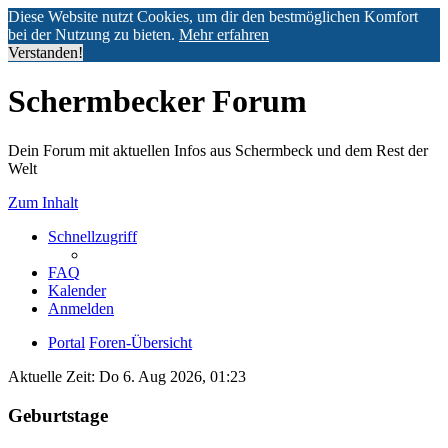
Diese Website nutzt Cookies, um dir den bestmöglichen Komfort
bei der Nutzung zu bieten.
Mehr erfahren
Verstanden!
Schermbecker Forum
Dein Forum mit aktuellen Infos aus Schermbeck und dem Rest der
Welt
Zum Inhalt
Schnellzugriff
FAQ
Kalender
Anmelden
Portal
Foren-Übersicht
Aktuelle Zeit: Do 6. Aug 2026, 01:23
Geburtstage