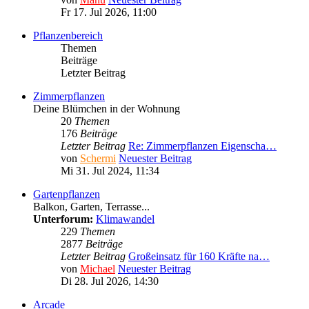
Fr 17. Jul 2026, 11:00
Pflanzenbereich
Themen
Beiträge
Letzter Beitrag
Zimmerpflanzen
Deine Blümchen in der Wohnung
20
Themen
176
Beiträge
Letzter Beitrag
Re: Zimmerpflanzen Eigenscha…
von
Schermi
Neuester Beitrag
Mi 31. Jul 2024, 11:34
Gartenpflanzen
Balkon, Garten, Terrasse...
Unterforum:
Klimawandel
229
Themen
2877
Beiträge
Letzter Beitrag
Großeinsatz für 160 Kräfte na…
von
Michael
Neuester Beitrag
Di 28. Jul 2026, 14:30
Arcade