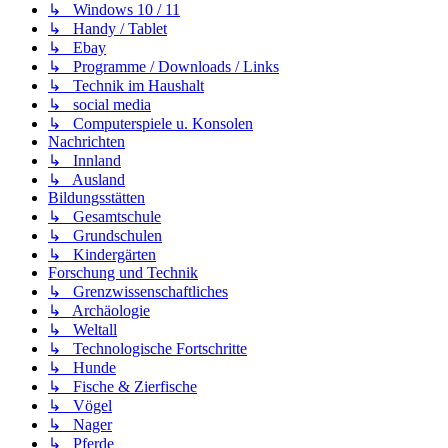
↳ Windows 10 / 11
↳ Handy / Tablet
↳ Ebay
↳ Programme / Downloads / Links
↳ Technik im Haushalt
↳ social media
↳ Computerspiele u. Konsolen
Nachrichten
↳ Innland
↳ Ausland
Bildungsstätten
↳ Gesamtschule
↳ Grundschulen
↳ Kindergärten
Forschung und Technik
↳ Grenzwissenschaftliches
↳ Archäologie
↳ Weltall
↳ Technologische Fortschritte
↳ Hunde
↳ Fische & Zierfische
↳ Vögel
↳ Nager
↳ Pferde