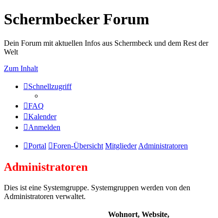
Schermbecker Forum
Dein Forum mit aktuellen Infos aus Schermbeck und dem Rest der
Welt
Zum Inhalt
Schnellzugriff
FAQ
Kalender
Anmelden
Portal
Foren-Übersicht
Mitglieder
Administratoren
Administratoren
Dies ist eine Systemgruppe. Systemgruppen werden von den
Administratoren verwaltet.
Wohnort, Website,