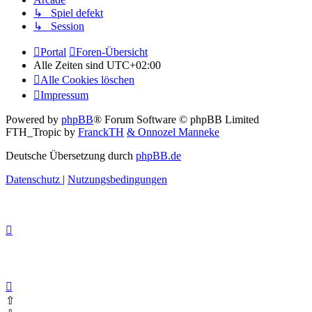
↳ Spiel defekt
↳ Session
Portal
Foren-Übersicht
Alle Zeiten sind
UTC+02:00
Alle Cookies löschen
Impressum
Powered by
phpBB
® Forum Software © phpBB Limited
FTH_Tropic by
FranckTH
& Onnozel Manneke
Deutsche Übersetzung durch
phpBB.de
Datenschutz
|
Nutzungsbedingungen
⇧