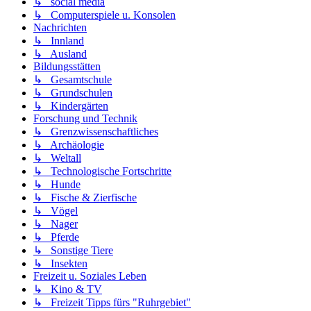
↳ social media
↳ Computerspiele u. Konsolen
Nachrichten
↳ Innland
↳ Ausland
Bildungsstätten
↳ Gesamtschule
↳ Grundschulen
↳ Kindergärten
Forschung und Technik
↳ Grenzwissenschaftliches
↳ Archäologie
↳ Weltall
↳ Technologische Fortschritte
↳ Hunde
↳ Fische & Zierfische
↳ Vögel
↳ Nager
↳ Pferde
↳ Sonstige Tiere
↳ Insekten
Freizeit u. Soziales Leben
↳ Kino & TV
↳ Freizeit Tipps fürs "Ruhrgebiet"