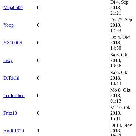
Di 4. Sep
Maja0509
0
2018,
21:21
Do 27. Sep
Yoop
0
2018,
17:23
Do 4. Okt
VS1000S
0
2018,
14:58
Sa 6. Okt
hexy
0
2018,
13:36
Sa 6. Okt
DJRichi
0
2018,
13:43
Mo 8. Okt
Teufelchen
0
2018,
01:13
Mi 10. Okt
Fritz18
0
2018,
15:11
Di 13. Nov
Andi 1970
1
2018,