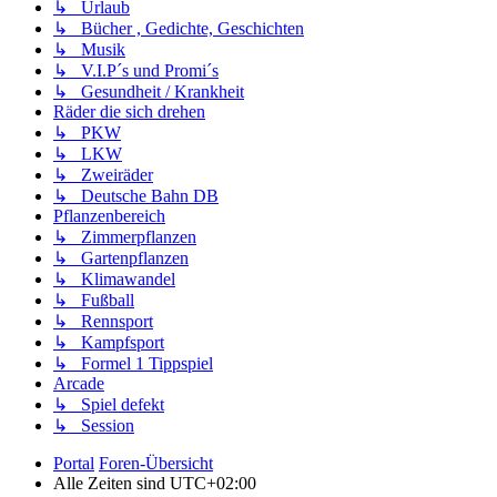
↳ Urlaub
↳ Bücher , Gedichte, Geschichten
↳ Musik
↳ V.I.P´s und Promi´s
↳ Gesundheit / Krankheit
Räder die sich drehen
↳ PKW
↳ LKW
↳ Zweiräder
↳ Deutsche Bahn DB
Pflanzenbereich
↳ Zimmerpflanzen
↳ Gartenpflanzen
↳ Klimawandel
↳ Fußball
↳ Rennsport
↳ Kampfsport
↳ Formel 1 Tippspiel
Arcade
↳ Spiel defekt
↳ Session
Portal
Foren-Übersicht
Alle Zeiten sind
UTC+02:00