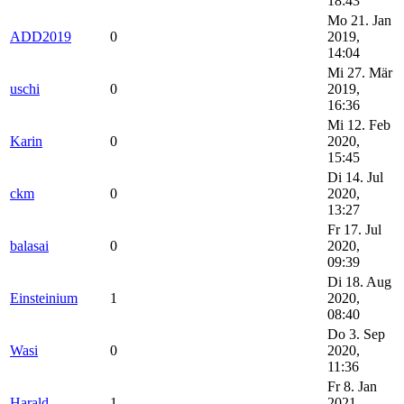
18:43
Mo 21. Jan
ADD2019
0
2019,
14:04
Mi 27. Mär
uschi
0
2019,
16:36
Mi 12. Feb
Karin
0
2020,
15:45
Di 14. Jul
ckm
0
2020,
13:27
Fr 17. Jul
balasai
0
2020,
09:39
Di 18. Aug
Einsteinium
1
2020,
08:40
Do 3. Sep
Wasi
0
2020,
11:36
Fr 8. Jan
Harald
1
2021,