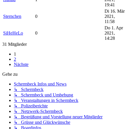
19:41
Di 16. Mär
Sternchen
0
2021,
11:58
Do 1. Apr
SiHeHeLo
0
2021,
14:28
31 Mitglieder
1
2
Nächste
Gehe zu
Schermbeck Infos und News
↳ Schermbeck
↳ Schermbeck und Umbebung
↳ Veranstaltungen in Schermbeck
↳ Polizeiberichte
↳ Netzwerk-Schermbeck
↳ Begrüßung und Vorstellung neuer Mitglieder
↳ Grüsse und Glückwünsche
↳ Boardinfos