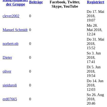
Beiträge
Facebook, Twitter,
Registriert
der Gruppe
Skype, YouTube
Do 17. Mai
clever2002
0
2018,
19:07
Mo 28.
Manuel Schmidt
0
Mai 2018,
12:24
Do 31. Mai
norbert-nb
0
2018,
15:52
So 3. Jun
Dieter
0
2018,
17:41
Di 5. Jun
oliver
0
2018,
19:54
Do 14. Jun
sigiduroli
0
2018,
12:03
So 26. Aug
erd07665
0
2018,
20:46