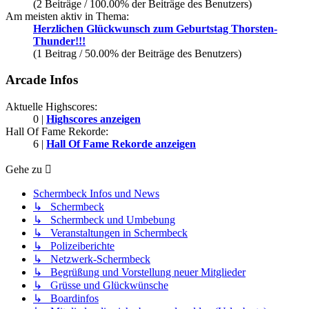
(2 Beiträge / 100.00% der Beiträge des Benutzers)
Am meisten aktiv in Thema:
Herzlichen Glückwunsch zum Geburtstag Thorsten-
Thunder!!!
(1 Beitrag / 50.00% der Beiträge des Benutzers)
Arcade Infos
Aktuelle Highscores:
0 |
Highscores anzeigen
Hall Of Fame Rekorde:
6 |
Hall Of Fame Rekorde anzeigen
Gehe zu
Schermbeck Infos und News
↳ Schermbeck
↳ Schermbeck und Umbebung
↳ Veranstaltungen in Schermbeck
↳ Polizeiberichte
↳ Netzwerk-Schermbeck
↳ Begrüßung und Vorstellung neuer Mitglieder
↳ Grüsse und Glückwünsche
↳ Boardinfos