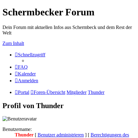
Schermbecker Forum
Dein Forum mit aktuellen Infos aus Schermbeck und dem Rest der
Welt
Zum Inhalt
Schnellzugriff
FAQ
Kalender
Anmelden
Portal
Foren-Übersicht
Mitglieder
Thunder
Profil von Thunder
Benutzername:
Thunder
[
Benutzer administrieren
] [
Berechtigungen des