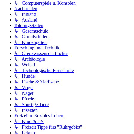
↳ Computerspiele u. Konsolen
Nachrichten
↳ Innland
↳ Ausland
Bildungsstätten
↳ Gesamtschule
↳ Grundschulen
↳ Kindergärten
Forschung und Technik
↳ Grenzwissenschaftliches
↳ Archäologie
↳ Weltall
↳ Technologische Fortschritte
↳ Hunde
↳ Fische & Zierfische
↳ Vögel
↳ Nager
↳ Pferde
↳ Sonstige Tiere
↳ Insekten
Freizeit u. Soziales Leben
↳ Kino & TV
↳ Freizeit Tipps fürs "Ruhrgebiet"
↳ Urlaub