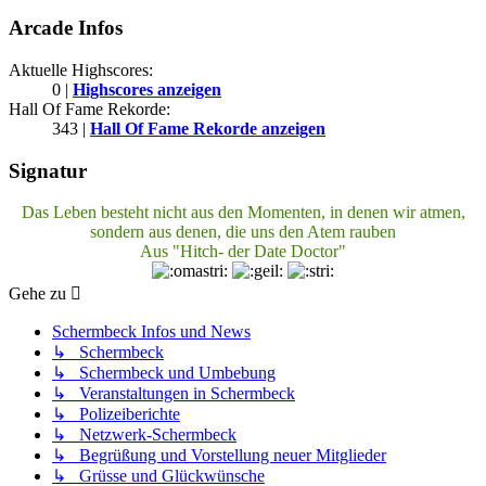
Arcade Infos
Aktuelle Highscores:
0 |
Highscores anzeigen
Hall Of Fame Rekorde:
343 |
Hall Of Fame Rekorde anzeigen
Signatur
Das Leben besteht nicht aus den Momenten, in denen wir atmen,
sondern aus denen, die uns den Atem rauben
Aus "Hitch- der Date Doctor"
Gehe zu
Schermbeck Infos und News
↳ Schermbeck
↳ Schermbeck und Umbebung
↳ Veranstaltungen in Schermbeck
↳ Polizeiberichte
↳ Netzwerk-Schermbeck
↳ Begrüßung und Vorstellung neuer Mitglieder
↳ Grüsse und Glückwünsche