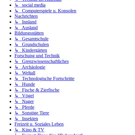
↳ social media
↳ Computerspiele u. Konsolen
Nachrichten
↳ Innland
↳ Ausland
Bildungsstätten
↳ Gesamtschule
↳ Grundschulen
↳ Kindergärten
Forschung und Technik
↳ Grenzwissenschaftliches
↳ Archäologie
↳ Weltall
↳ Technologische Fortschritte
↳ Hunde
↳ Fische & Zierfische
↳ Vögel
↳ Nager
↳ Pferde
↳ Sonstige Tiere
↳ Insekten
Freizeit u. Soziales Leben
↳ Kino & TV