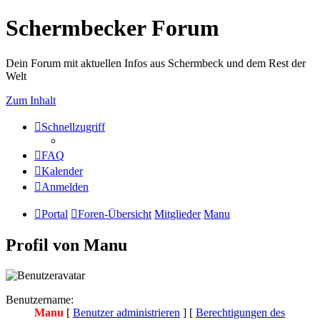
Schermbecker Forum
Dein Forum mit aktuellen Infos aus Schermbeck und dem Rest der
Welt
Zum Inhalt
Schnellzugriff
FAQ
Kalender
Anmelden
Portal
Foren-Übersicht
Mitglieder
Manu
Profil von Manu
Benutzername:
Manu
[
Benutzer administrieren
] [
Berechtigungen des