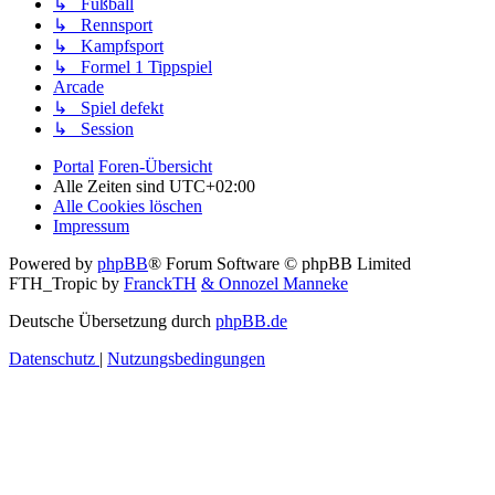
↳ Fußball
↳ Rennsport
↳ Kampfsport
↳ Formel 1 Tippspiel
Arcade
↳ Spiel defekt
↳ Session
Portal
Foren-Übersicht
Alle Zeiten sind
UTC+02:00
Alle Cookies löschen
Impressum
Powered by
phpBB
® Forum Software © phpBB Limited
FTH_Tropic by
FranckTH
& Onnozel Manneke
Deutsche Übersetzung durch
phpBB.de
Datenschutz
|
Nutzungsbedingungen