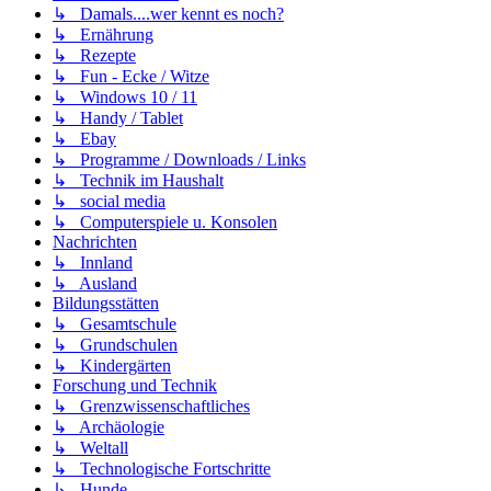
↳ Damals....wer kennt es noch?
↳ Ernährung
↳ Rezepte
↳ Fun - Ecke / Witze
↳ Windows 10 / 11
↳ Handy / Tablet
↳ Ebay
↳ Programme / Downloads / Links
↳ Technik im Haushalt
↳ social media
↳ Computerspiele u. Konsolen
Nachrichten
↳ Innland
↳ Ausland
Bildungsstätten
↳ Gesamtschule
↳ Grundschulen
↳ Kindergärten
Forschung und Technik
↳ Grenzwissenschaftliches
↳ Archäologie
↳ Weltall
↳ Technologische Fortschritte
↳ Hunde