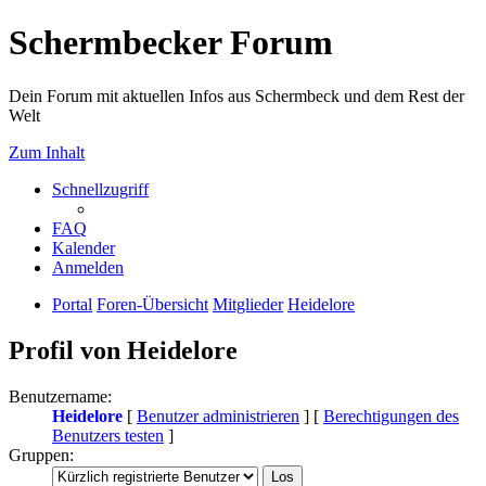
Schermbecker Forum
Dein Forum mit aktuellen Infos aus Schermbeck und dem Rest der
Welt
Zum Inhalt
Schnellzugriff
FAQ
Kalender
Anmelden
Portal
Foren-Übersicht
Mitglieder
Heidelore
Profil von Heidelore
Benutzername:
Heidelore
[
Benutzer administrieren
] [
Berechtigungen des
Benutzers testen
]
Gruppen: