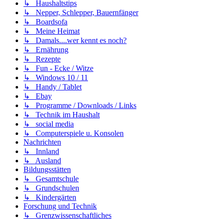
↳ Haushaltstips
↳ Nepper, Schlepper, Bauernfänger
↳ Boardsofa
↳ Meine Heimat
↳ Damals....wer kennt es noch?
↳ Ernährung
↳ Rezepte
↳ Fun - Ecke / Witze
↳ Windows 10 / 11
↳ Handy / Tablet
↳ Ebay
↳ Programme / Downloads / Links
↳ Technik im Haushalt
↳ social media
↳ Computerspiele u. Konsolen
Nachrichten
↳ Innland
↳ Ausland
Bildungsstätten
↳ Gesamtschule
↳ Grundschulen
↳ Kindergärten
Forschung und Technik
↳ Grenzwissenschaftliches