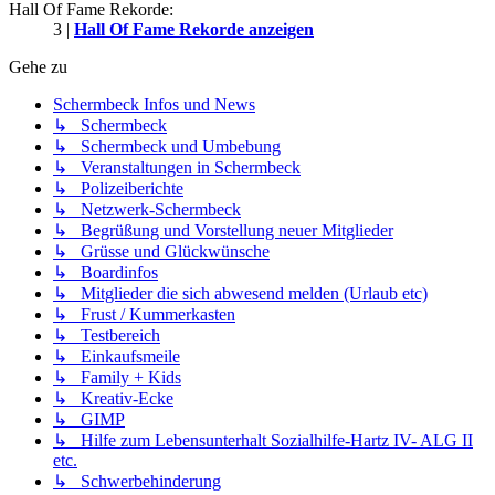
Hall Of Fame Rekorde:
3 |
Hall Of Fame Rekorde anzeigen
Gehe zu
Schermbeck Infos und News
↳ Schermbeck
↳ Schermbeck und Umbebung
↳ Veranstaltungen in Schermbeck
↳ Polizeiberichte
↳ Netzwerk-Schermbeck
↳ Begrüßung und Vorstellung neuer Mitglieder
↳ Grüsse und Glückwünsche
↳ Boardinfos
↳ Mitglieder die sich abwesend melden (Urlaub etc)
↳ Frust / Kummerkasten
↳ Testbereich
↳ Einkaufsmeile
↳ Family + Kids
↳ Kreativ-Ecke
↳ GIMP
↳ Hilfe zum Lebensunterhalt Sozialhilfe-Hartz IV- ALG II
etc.
↳ Schwerbehinderung