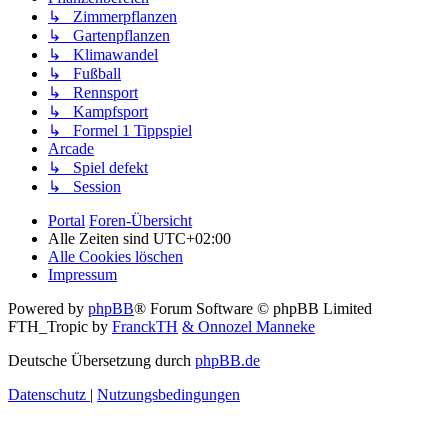
↳ Zimmerpflanzen
↳ Gartenpflanzen
↳ Klimawandel
↳ Fußball
↳ Rennsport
↳ Kampfsport
↳ Formel 1 Tippspiel
Arcade
↳ Spiel defekt
↳ Session
Portal
Foren-Übersicht
Alle Zeiten sind
UTC+02:00
Alle Cookies löschen
Impressum
Powered by
phpBB
® Forum Software © phpBB Limited
FTH_Tropic by
FranckTH
& Onnozel Manneke
Deutsche Übersetzung durch
phpBB.de
Datenschutz
|
Nutzungsbedingungen