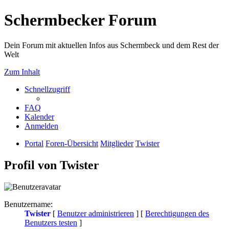
Schermbecker Forum
Dein Forum mit aktuellen Infos aus Schermbeck und dem Rest der
Welt
Zum Inhalt
Schnellzugriff
FAQ
Kalender
Anmelden
Portal
Foren-Übersicht
Mitglieder
Twister
Profil von Twister
Benutzername:
Twister
[
Benutzer administrieren
] [
Berechtigungen des
Benutzers testen
]