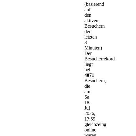
(basierend
auf
den
aktiven
Besuchern
der
letzten
3
Minuten)
Der
Besucherrekord
liegt
bei
4071
Besuchern,
die
am
Sa
18.
Jul
2026,
17:59
gleichzeitig
online
waren.