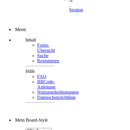
Session
Menü
Inhalt
Foren-
Übersicht
Suche
Registrieren
Hilfe
FAQ
BBCode-
Anleitung
Nutzungsbedingungen
Datenschutzrichtlinie
Mein Board-Style