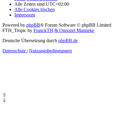
Alle Zeiten sind
UTC+02:00
Alle Cookies löschen
Impressum
Powered by
phpBB
® Forum Software © phpBB Limited
FTH_Tropic by
FranckTH
& Onnozel Manneke
Deutsche Übersetzung durch
phpBB.de
Datenschutz
|
Nutzungsbedingungen
⇧
⇩