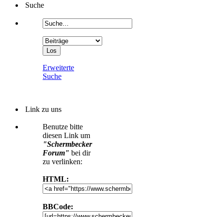
Suche
Erweiterte
Suche
Link zu uns
Benutze bitte
diesen Link um
"Schermbecker
Forum"
bei dir
zu verlinken:
HTML:
BBCode: