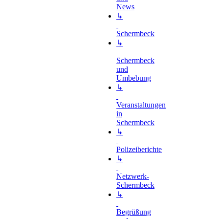
News
↳
Schermbeck
↳
Schermbeck
und
Umbebung
↳
Veranstaltungen
in
Schermbeck
↳
Polizeiberichte
↳
Netzwerk-
Schermbeck
↳
Begrüßung