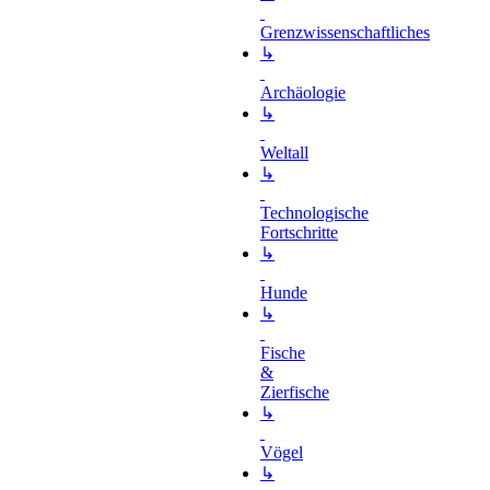
Grenzwissenschaftliches
↳
Archäologie
↳
Weltall
↳
Technologische
Fortschritte
↳
Hunde
↳
Fische
&
Zierfische
↳
Vögel
↳