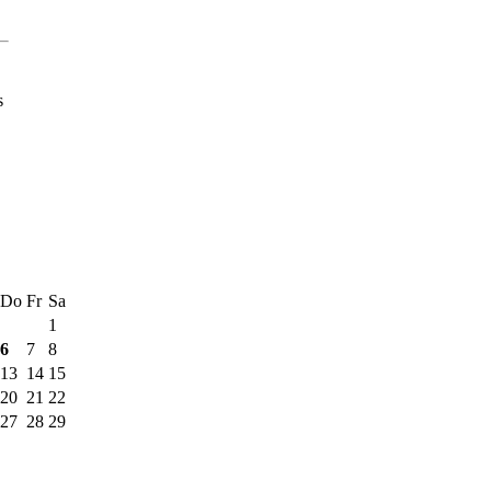
s
Do
Fr
Sa
1
6
7
8
13
14
15
20
21
22
27
28
29