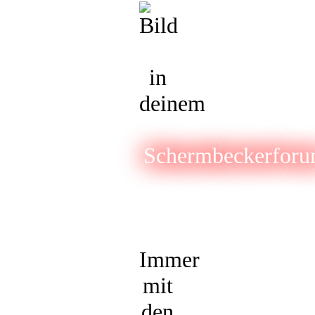
in
deinem
Schermbeckerfor
Immer
mit
den