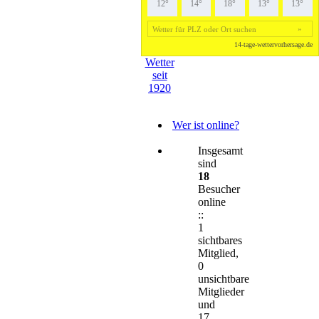
Wetter
seit
1920
Wer ist online?
Insgesamt
sind
18
Besucher
online
::
1
sichtbares
Mitglied,
0
unsichtbare
Mitglieder
und
17