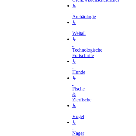
↳
Archäologie
↳
Weltall
↳
Technologische
Fortschritte
↳
Hunde
↳
Fische
&
Zierfische
↳
Vögel
↳
Nager