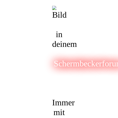
in
deinem
Schermbeckerfor
Immer
mit