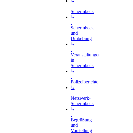
↳
Schermbeck
↳
Schermbeck
und
Umbebung
↳
Veranstaltungen
in
Schermbeck
↳
Polizeiberichte
↳
Netzwerk-
Schermbeck
↳
Begrüßung
und
Vorstellung