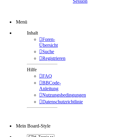
Session
Menü
Inhalt
Foren-
Übersicht
Suche
Registrieren
Hilfe
FAQ
BBCode-
Anleitung
Nutzungsbedingungen
Datenschutzrichtlinie
Mein Board-Style