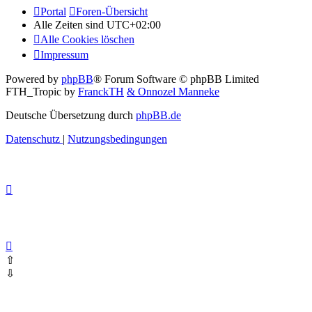
Portal
Foren-Übersicht
Alle Zeiten sind
UTC+02:00
Alle Cookies löschen
Impressum
Powered by
phpBB
® Forum Software © phpBB Limited
FTH_Tropic by
FranckTH
& Onnozel Manneke
Deutsche Übersetzung durch
phpBB.de
Datenschutz
|
Nutzungsbedingungen
⇧
⇩