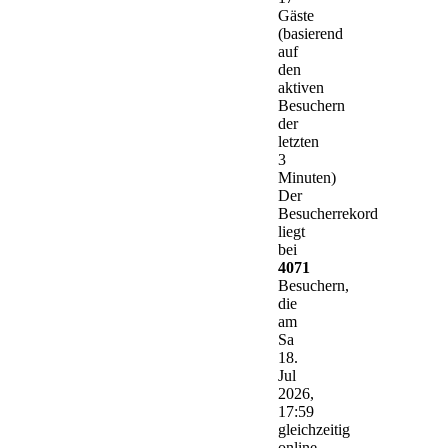
Gäste
(basierend
auf
den
aktiven
Besuchern
der
letzten
3
Minuten)
Der
Besucherrekord
liegt
bei
4071
Besuchern,
die
am
Sa
18.
Jul
2026,
17:59
gleichzeitig
online