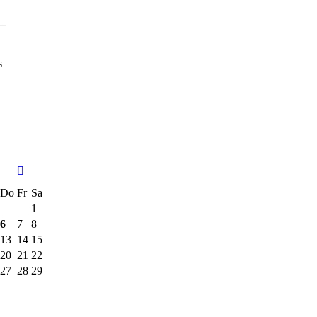
s
Do
Fr
Sa
1
6
7
8
13
14
15
20
21
22
27
28
29