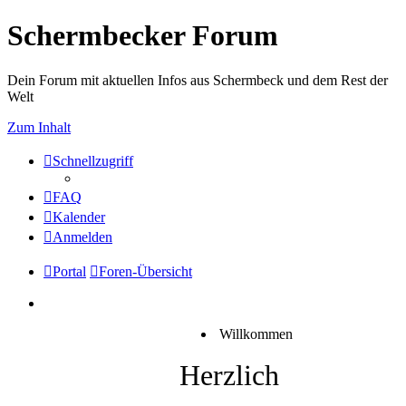
Schermbecker Forum
Dein Forum mit aktuellen Infos aus Schermbeck und dem Rest der
Welt
Zum Inhalt
Schnellzugriff
FAQ
Kalender
Anmelden
Portal
Foren-Übersicht
Willkommen
Herzlich