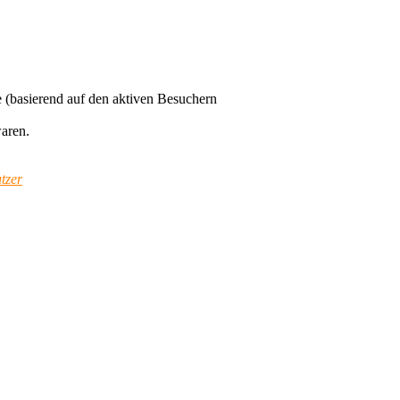
te (basierend auf den aktiven Besuchern
waren.
tzer