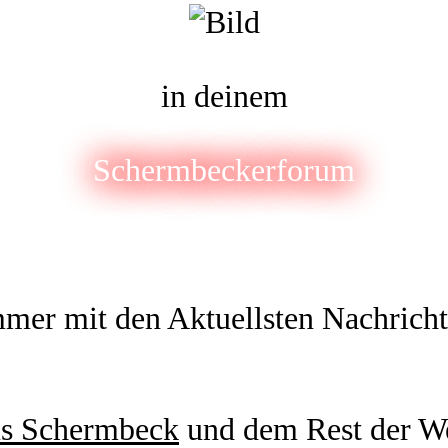
in deinem
Schermbeckerforum
mer mit den Aktuellsten Nachrich
us Schermbeck
und dem Rest der W