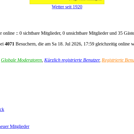
Wetter seit 1920
 online :: 0 sichtbare Mitglieder, 0 unsichtbare Mitglieder und 35 Gäs
bei
4071
Besuchern, die am Sa 18. Jul 2026, 17:59 gleichzeitig online 
,
Globale Moderatoren
,
Kürzlich registrierte Benutzer
,
Registrierte Benu
ck
euer Mitglieder