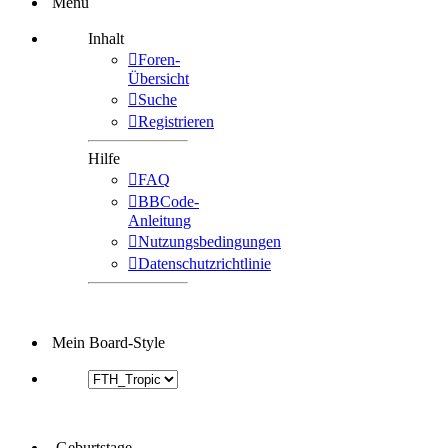
Menü
Inhalt
Foren-
Übersicht
Suche
Registrieren
Hilfe
FAQ
BBCode-
Anleitung
Nutzungsbedingungen
Datenschutzrichtlinie
Mein Board-Style
Geburtstage