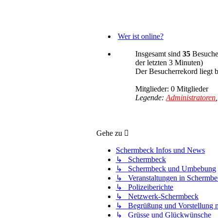
Wer ist online?
Insgesamt sind
35
Besucher
der letzten 3 Minuten)
Der Besucherrekord liegt 
Mitglieder: 0 Mitglieder
Legende:
Administratoren
Gehe zu
Schermbeck Infos und News
↳ Schermbeck
↳ Schermbeck und Umbebung
↳ Veranstaltungen in Schermbe
↳ Polizeiberichte
↳ Netzwerk-Schermbeck
↳ Begrüßung und Vorstellung n
↳ Grüsse und Glückwünsche