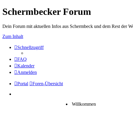
Schermbecker Forum
Dein Forum mit aktuellen Infos aus Schermbeck und dem Rest der We
Zum Inhalt
Schnellzugriff
FAQ
Kalender
Anmelden
Portal
Foren-Übersicht
Willkommen