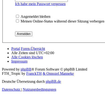
Ich habe mein Passwort vergessen
Angemeldet bleiben
Meinen Online-Status während dieser Sitzung verbergen
Portal
Foren-Übersicht
Alle Zeiten sind
UTC+02:00
Alle Cookies löschen
Impressum
Powered by
phpBB
® Forum Software © phpBB Limited
FTH_Tropic by
FranckTH
& Onnozel Manneke
Deutsche Übersetzung durch
phpBB.de
Datenschutz
|
Nutzungsbedingungen