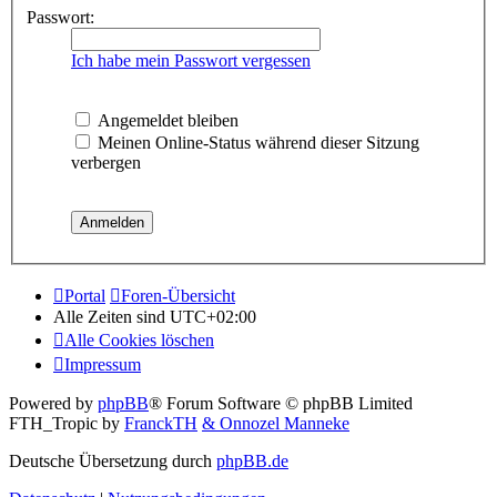
Passwort:
Ich habe mein Passwort vergessen
Angemeldet bleiben
Meinen Online-Status während dieser Sitzung
verbergen
Portal
Foren-Übersicht
Alle Zeiten sind
UTC+02:00
Alle Cookies löschen
Impressum
Powered by
phpBB
® Forum Software © phpBB Limited
FTH_Tropic by
FranckTH
& Onnozel Manneke
Deutsche Übersetzung durch
phpBB.de