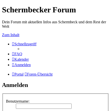
Schermbecker Forum
Dein Forum mit aktuellen Infos aus Schermbeck und dem Rest der
Welt
Zum Inhalt
Schnellzugriff
FAQ
Kalender
Anmelden
Portal
Foren-Übersicht
Anmelden
Benutzername: