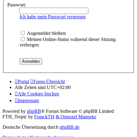
Passwort:
Ich habe mein Passwort vergessen
Angemeldet bleiben
Meinen Online-Status während dieser Sitzung
verbergen
Portal
Foren-Übersicht
Alle Zeiten sind
UTC+02:00
Alle Cookies löschen
Impressum
Powered by
phpBB
® Forum Software © phpBB Limited
FTH_Tropic by
FranckTH
& Onnozel Manneke
Deutsche Übersetzung durch
phpBB.de