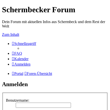
Schermbecker Forum
Dein Forum mit aktuellen Infos aus Schermbeck und dem Rest der
Welt
Zum Inhalt
Schnellzugriff
FAQ
Kalender
Anmelden
Portal
Foren-Übersicht
Anmelden
Benutzername: