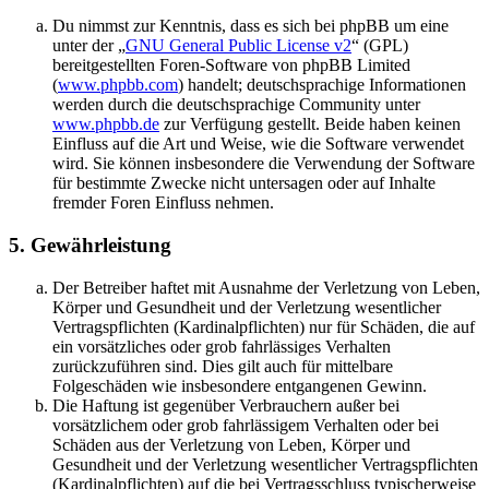
Du nimmst zur Kenntnis, dass es sich bei phpBB um eine
unter der „
GNU General Public License v2
“ (GPL)
bereitgestellten Foren-Software von phpBB Limited
(
www.phpbb.com
) handelt; deutschsprachige Informationen
werden durch die deutschsprachige Community unter
www.phpbb.de
zur Verfügung gestellt. Beide haben keinen
Einfluss auf die Art und Weise, wie die Software verwendet
wird. Sie können insbesondere die Verwendung der Software
für bestimmte Zwecke nicht untersagen oder auf Inhalte
fremder Foren Einfluss nehmen.
5. Gewährleistung
Der Betreiber haftet mit Ausnahme der Verletzung von Leben,
Körper und Gesundheit und der Verletzung wesentlicher
Vertragspflichten (Kardinalpflichten) nur für Schäden, die auf
ein vorsätzliches oder grob fahrlässiges Verhalten
zurückzuführen sind. Dies gilt auch für mittelbare
Folgeschäden wie insbesondere entgangenen Gewinn.
Die Haftung ist gegenüber Verbrauchern außer bei
vorsätzlichem oder grob fahrlässigem Verhalten oder bei
Schäden aus der Verletzung von Leben, Körper und
Gesundheit und der Verletzung wesentlicher Vertragspflichten
(Kardinalpflichten) auf die bei Vertragsschluss typischerweise