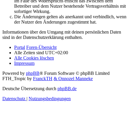
Im Falle des Widerspruchs erlischt das zwischen dem
Betreiber und dem Nutzer bestehende Vertragsverhältnis mit
sofortiger Wirkung.
Die Änderungen gelten als anerkannt und verbindlich, wenn
der Nutzer den Änderungen zugestimmt hat.
Informationen über den Umgang mit deinen persönlichen Daten
sind in der Datenschutzerklärung enthalten.
Portal
Foren-Übersicht
Alle Zeiten sind
UTC+02:00
Alle Cookies löschen
Impressum
Powered by
phpBB
® Forum Software © phpBB Limited
FTH_Tropic by
FranckTH
& Onnozel Manneke
Deutsche Übersetzung durch
phpBB.de
Datenschutz
|
Nutzungsbedingungen