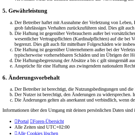
5. Gewährleistung
Der Betreiber haftet mit Ausnahme der Verletzung von Leben, Kö
grob fahrlässiges Verhalten zurückzuführen sind. Dies gilt au
Die Haftung ist gegenüber Verbrauchern außer bei vorsätzlich
wesentlicher Vertragspflichten (Kardinalpflichten) auf die be
begrenzt. Dies gilt auch für mittelbare Folgeschäden wie ins
Die Haftung ist gegenüber Unternehmern außer bei der Verletzu
typischerweise vorhersehbaren Schäden und im Übrigen der Höh
Die Haftungsbegrenzung der Absätze a bis c gilt sinngemäß auc
Ansprüche für eine Haftung aus zwingendem nationalem Recht 
6. Änderungsvorbehalt
Der Betreiber ist berechtigt, die Nutzungsbedingungen und di
Der Nutzer ist berechtigt, den Änderungen zu widersprechen. I
Die Änderungen gelten als anerkannt und verbindlich, wenn d
Informationen über den Umgang mit deinen persönlichen Daten sind i
Portal
Foren-Übersicht
Alle Zeiten sind
UTC+02:00
Alle Cookies löschen