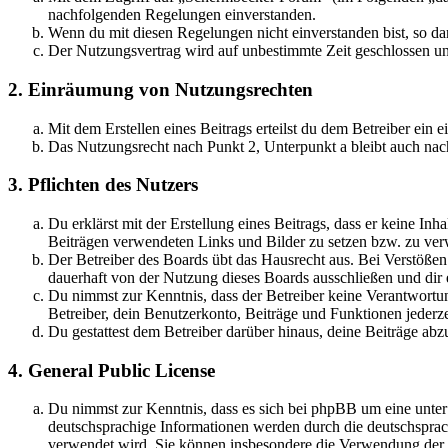
nachfolgenden Regelungen einverstanden.
Wenn du mit diesen Regelungen nicht einverstanden bist, so dar
Der Nutzungsvertrag wird auf unbestimmte Zeit geschlossen und
2. Einräumung von Nutzungsrechten
Mit dem Erstellen eines Beitrags erteilst du dem Betreiber ein
Das Nutzungsrecht nach Punkt 2, Unterpunkt a bleibt auch na
3. Pflichten des Nutzers
Du erklärst mit der Erstellung eines Beitrags, dass er keine Inh
Beiträgen verwendeten Links und Bilder zu setzen bzw. zu ve
Der Betreiber des Boards übt das Hausrecht aus. Bei Verstöße
dauerhaft von der Nutzung dieses Boards ausschließen und dir e
Du nimmst zur Kenntnis, dass der Betreiber keine Verantwortung 
Betreiber, dein Benutzerkonto, Beiträge und Funktionen jederze
Du gestattest dem Betreiber darüber hinaus, deine Beiträge abz
4. General Public License
Du nimmst zur Kenntnis, dass es sich bei phpBB um eine unter
deutschsprachige Informationen werden durch die deutschspr
verwendet wird. Sie können insbesondere die Verwendung der S