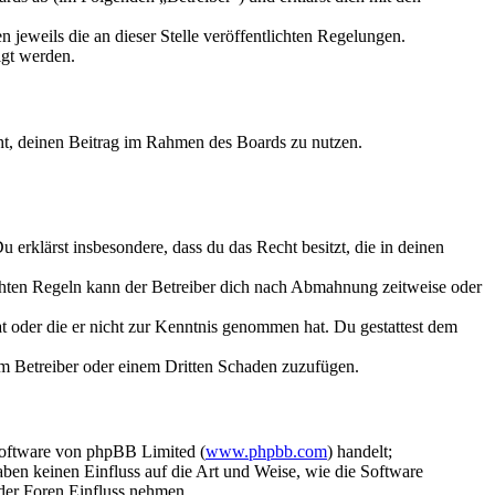
 jeweils die an dieser Stelle veröffentlichten Regelungen.
igt werden.
echt, deinen Beitrag im Rahmen des Boards zu nutzen.
Du erklärst insbesondere, dass du das Recht besitzt, die in deinen
chten Regeln kann der Betreiber dich nach Abmahnung zeitweise oder
hat oder die er nicht zur Kenntnis genommen hat. Du gestattest dem
dem Betreiber oder einem Dritten Schaden zuzufügen.
Software von phpBB Limited (
www.phpbb.com
) handelt;
aben keinen Einfluss auf die Art und Weise, wie die Software
der Foren Einfluss nehmen.