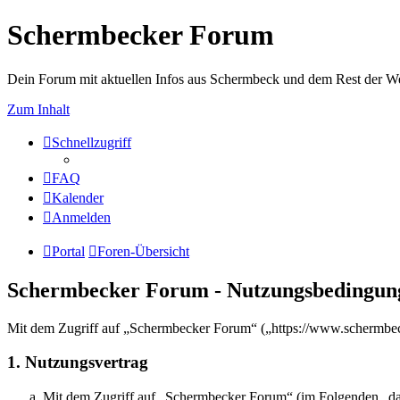
Schermbecker Forum
Dein Forum mit aktuellen Infos aus Schermbeck und dem Rest der We
Zum Inhalt
Schnellzugriff
FAQ
Kalender
Anmelden
Portal
Foren-Übersicht
Schermbecker Forum - Nutzungsbedingun
Mit dem Zugriff auf „Schermbecker Forum“ („https://www.schermbeck
1. Nutzungsvertrag
Mit dem Zugriff auf „Schermbecker Forum“ (im Folgenden „das 