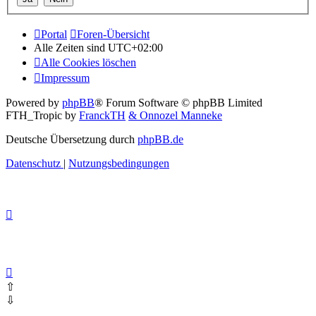
Portal
Foren-Übersicht
Alle Zeiten sind
UTC+02:00
Alle Cookies löschen
Impressum
Powered by
phpBB
® Forum Software © phpBB Limited
FTH_Tropic by
FranckTH
& Onnozel Manneke
Deutsche Übersetzung durch
phpBB.de
Datenschutz
|
Nutzungsbedingungen
⇧
⇩