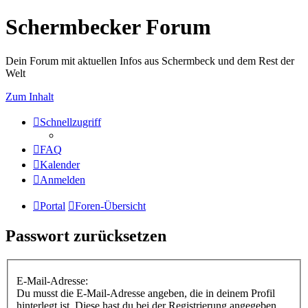
Schermbecker Forum
Dein Forum mit aktuellen Infos aus Schermbeck und dem Rest der
Welt
Zum Inhalt
Schnellzugriff
FAQ
Kalender
Anmelden
Portal
Foren-Übersicht
Passwort zurücksetzen
E-Mail-Adresse:
Du musst die E-Mail-Adresse angeben, die in deinem Profil
hinterlegt ist. Diese hast du bei der Registrierung angegeben