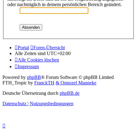
oder nachträglich in deinem persönlichen Bereich geändert.
Portal
Foren-Übersicht
Alle Zeiten sind
UTC+02:00
Alle Cookies löschen
Impressum
Powered by
phpBB
® Forum Software © phpBB Limited
FTH_Tropic by
FranckTH
& Onnozel Manneke
Deutsche Übersetzung durch
phpBB.de
Datenschutz
|
Nutzungsbedingungen