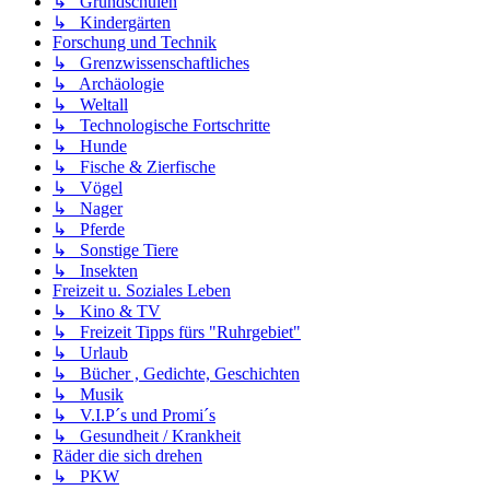
↳ Grundschulen
↳ Kindergärten
Forschung und Technik
↳ Grenzwissenschaftliches
↳ Archäologie
↳ Weltall
↳ Technologische Fortschritte
↳ Hunde
↳ Fische & Zierfische
↳ Vögel
↳ Nager
↳ Pferde
↳ Sonstige Tiere
↳ Insekten
Freizeit u. Soziales Leben
↳ Kino & TV
↳ Freizeit Tipps fürs "Ruhrgebiet"
↳ Urlaub
↳ Bücher , Gedichte, Geschichten
↳ Musik
↳ V.I.P´s und Promi´s
↳ Gesundheit / Krankheit
Räder die sich drehen
↳ PKW