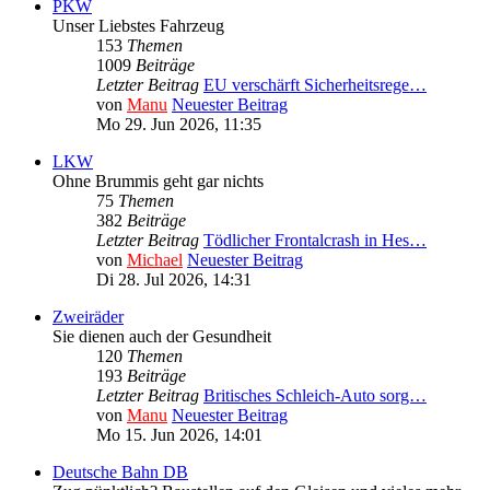
PKW
Unser Liebstes Fahrzeug
153
Themen
1009
Beiträge
Letzter Beitrag
EU verschärft Sicherheitsrege…
von
Manu
Neuester Beitrag
Mo 29. Jun 2026, 11:35
LKW
Ohne Brummis geht gar nichts
75
Themen
382
Beiträge
Letzter Beitrag
Tödlicher Frontalcrash in Hes…
von
Michael
Neuester Beitrag
Di 28. Jul 2026, 14:31
Zweiräder
Sie dienen auch der Gesundheit
120
Themen
193
Beiträge
Letzter Beitrag
Britisches Schleich-Auto sorg…
von
Manu
Neuester Beitrag
Mo 15. Jun 2026, 14:01
Deutsche Bahn DB