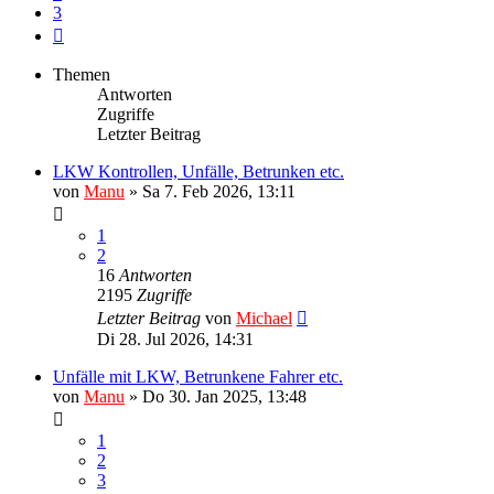
3
Nächste
Themen
Antworten
Zugriffe
Letzter Beitrag
LKW Kontrollen, Unfälle, Betrunken etc.
von
Manu
»
Sa 7. Feb 2026, 13:11
1
2
16
Antworten
2195
Zugriffe
Letzter Beitrag
von
Michael
Di 28. Jul 2026, 14:31
Unfälle mit LKW, Betrunkene Fahrer etc.
von
Manu
»
Do 30. Jan 2025, 13:48
1
2
3