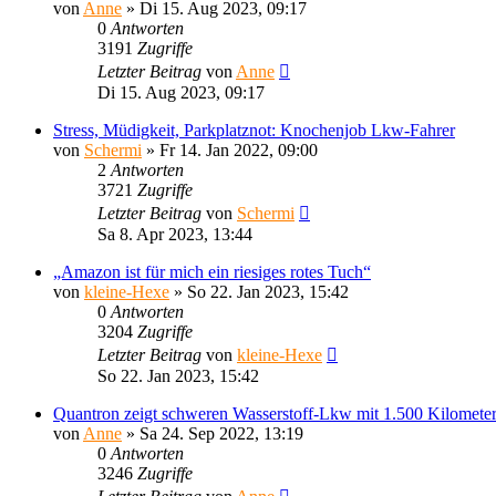
von
Anne
»
Di 15. Aug 2023, 09:17
0
Antworten
3191
Zugriffe
Letzter Beitrag
von
Anne
Di 15. Aug 2023, 09:17
Stress, Müdigkeit, Parkplatznot: Knochenjob Lkw-Fahrer
von
Schermi
»
Fr 14. Jan 2022, 09:00
2
Antworten
3721
Zugriffe
Letzter Beitrag
von
Schermi
Sa 8. Apr 2023, 13:44
„Amazon ist für mich ein riesiges rotes Tuch“
von
kleine-Hexe
»
So 22. Jan 2023, 15:42
0
Antworten
3204
Zugriffe
Letzter Beitrag
von
kleine-Hexe
So 22. Jan 2023, 15:42
Quantron zeigt schweren Wasserstoff-Lkw mit 1.500 Kilomete
von
Anne
»
Sa 24. Sep 2022, 13:19
0
Antworten
3246
Zugriffe