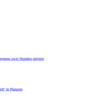
Bergung zwei Stunden sperren
lt“ in Planung