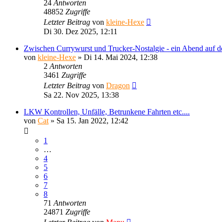
24
Antworten
48852
Zugriffe
Letzter Beitrag
von
kleine-Hexe
Di 30. Dez 2025, 12:11
Zwischen Currywurst und Trucker-Nostalgie - ein Abend auf 
von
kleine-Hexe
»
Di 14. Mai 2024, 12:38
2
Antworten
3461
Zugriffe
Letzter Beitrag
von
Dragon
Sa 22. Nov 2025, 13:38
LKW Kontrollen, Unfälle, Betrunkene Fahrten etc....
von
Cat
»
Sa 15. Jan 2022, 12:42
1
…
4
5
6
7
8
71
Antworten
24871
Zugriffe