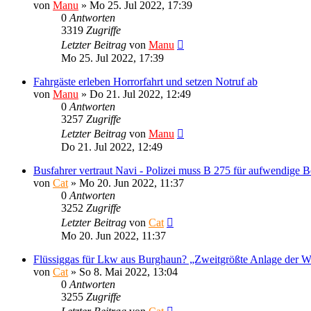
von
Manu
»
Mo 25. Jul 2022, 17:39
0
Antworten
3319
Zugriffe
Letzter Beitrag
von
Manu
Mo 25. Jul 2022, 17:39
Fahrgäste erleben Horrorfahrt und setzen Notruf ab
von
Manu
»
Do 21. Jul 2022, 12:49
0
Antworten
3257
Zugriffe
Letzter Beitrag
von
Manu
Do 21. Jul 2022, 12:49
Busfahrer vertraut Navi - Polizei muss B 275 für aufwendige 
von
Cat
»
Mo 20. Jun 2022, 11:37
0
Antworten
3252
Zugriffe
Letzter Beitrag
von
Cat
Mo 20. Jun 2022, 11:37
Flüssiggas für Lkw aus Burghaun? „Zweitgrößte Anlage der We
von
Cat
»
So 8. Mai 2022, 13:04
0
Antworten
3255
Zugriffe