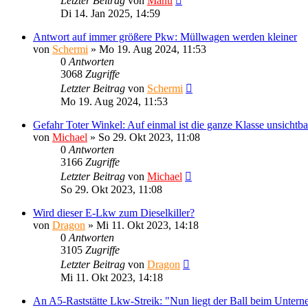
Letzter Beitrag
von
Manu
Di 14. Jan 2025, 14:59
Antwort auf immer größere Pkw: Müllwagen werden kleiner
von
Schermi
»
Mo 19. Aug 2024, 11:53
0
Antworten
3068
Zugriffe
Letzter Beitrag
von
Schermi
Mo 19. Aug 2024, 11:53
Gefahr Toter Winkel: Auf einmal ist die ganze Klasse unsichtba
von
Michael
»
So 29. Okt 2023, 11:08
0
Antworten
3166
Zugriffe
Letzter Beitrag
von
Michael
So 29. Okt 2023, 11:08
Wird dieser E-Lkw zum Dieselkiller?
von
Dragon
»
Mi 11. Okt 2023, 14:18
0
Antworten
3105
Zugriffe
Letzter Beitrag
von
Dragon
Mi 11. Okt 2023, 14:18
An A5-Raststätte Lkw-Streik: "Nun liegt der Ball beim Unter