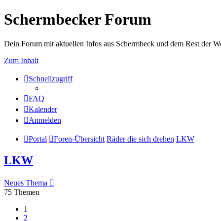
Schermbecker Forum
Dein Forum mit aktuellen Infos aus Schermbeck und dem Rest der We
Zum Inhalt
Schnellzugriff
FAQ
Kalender
Anmelden
Portal
Foren-Übersicht
Räder die sich drehen
LKW
LKW
Neues Thema
75 Themen
1
2