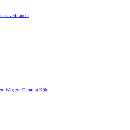
s es verbraucht
 dem Weg zur Demo in Köln