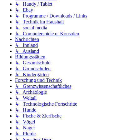
↳ Handy / Tablet
↳ Ebay
↳ Programme / Downloads / Links
↳ Technik im Haushalt
↳ social media
↳ Computerspiele u. Konsolen
Nachrichten
↳ Innland
↳ Ausland
Bildungsstätten
↳ Gesamtschule
↳ Grundschulen
↳ Kindergärten
Forschung und Technik
↳ Grenzwissenschaftliches
↳ Archäologie
↳ Weltall
↳ Technologische Fortschritte
↳ Hunde
↳ Fische & Zierfische
↳ Vögel
↳ Nager
↳ Pferde
↳ Sonstige Tiere