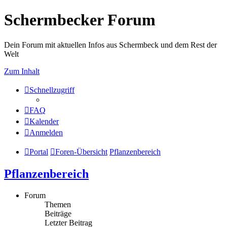
Schermbecker Forum
Dein Forum mit aktuellen Infos aus Schermbeck und dem Rest der
Welt
Zum Inhalt
Schnellzugriff
FAQ
Kalender
Anmelden
Portal
Foren-Übersicht
Pflanzenbereich
Pflanzenbereich
Forum
Themen
Beiträge
Letzter Beitrag