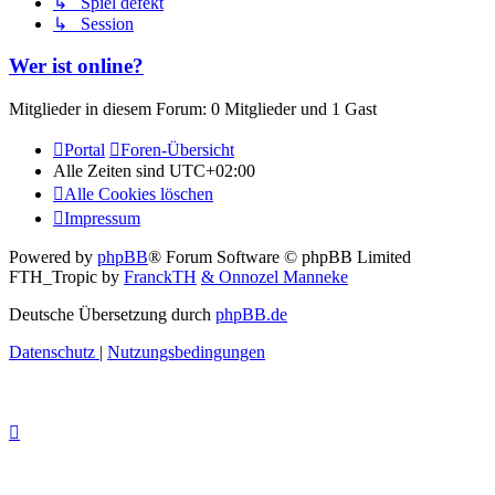
↳ Spiel defekt
↳ Session
Wer ist online?
Mitglieder in diesem Forum: 0 Mitglieder und 1 Gast
Portal
Foren-Übersicht
Alle Zeiten sind
UTC+02:00
Alle Cookies löschen
Impressum
Powered by
phpBB
® Forum Software © phpBB Limited
FTH_Tropic by
FranckTH
& Onnozel Manneke
Deutsche Übersetzung durch
phpBB.de
Datenschutz
|
Nutzungsbedingungen