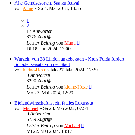
Alte Gemüsesorten, Saatgutfetival
von
Anne
»
So 4. Mär 2018, 13:35
1
2
17
Antworten
8776
Zugriffe
Letzter Beitrag
von
Manu
Di 18. Jun 2024, 13:00
Wurzeln von 38 Linden angebaggert - Kreis Fulda fordert
Schadensersatz von der Stadt
von
kleine-Hexe
»
Mo 27. Mai 2024, 12:29
0
Antworten
3290
Zugriffe
Letzter Beitrag
von
kleine-Hexe
Mo 27. Mai 2024, 12:29
Biolandwirtschaft ist ein fatales Luxusgut
von
Michael
»
Sa 28. Mai 2022, 07:54
9
Antworten
5739
Zugriffe
Letzter Beitrag
von
Michael
Mi 22. Mai 2024, 13:17