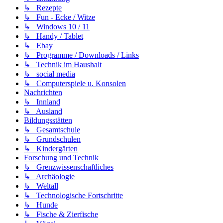
↳ Rezepte
↳ Fun - Ecke / Witze
↳ Windows 10 / 11
↳ Handy / Tablet
↳ Ebay
↳ Programme / Downloads / Links
↳ Technik im Haushalt
↳ social media
↳ Computerspiele u. Konsolen
Nachrichten
↳ Innland
↳ Ausland
Bildungsstätten
↳ Gesamtschule
↳ Grundschulen
↳ Kindergärten
Forschung und Technik
↳ Grenzwissenschaftliches
↳ Archäologie
↳ Weltall
↳ Technologische Fortschritte
↳ Hunde
↳ Fische & Zierfische