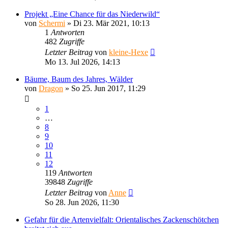
Projekt „Eine Chance für das Niederwild“
von
Schermi
»
Di 23. Mär 2021, 10:13
1
Antworten
482
Zugriffe
Letzter Beitrag
von
kleine-Hexe
Mo 13. Jul 2026, 14:13
Bäume, Baum des Jahres, Wälder
von
Dragon
»
So 25. Jun 2017, 11:29
1
…
8
9
10
11
12
119
Antworten
39848
Zugriffe
Letzter Beitrag
von
Anne
So 28. Jun 2026, 11:30
Gefahr für die Artenvielfalt: Orientalisches Zackenschötchen