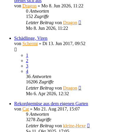
breitet sich aus
von
Dragon
»
Mo 8. Jun 2026, 11:22
0
Antworten
152
Zugriffe
Letzter Beitrag
von
Dragon
Mo 8. Jun 2026, 11:22
Schädlinge, Viren
von
Schermi
»
Di 13. Jun 2017, 09:52
1
2
3
4
36
Antworten
16206
Zugriffe
Letzter Beitrag
von
Dragon
Mo 6. Apr 2026, 12:32
Rekordgemüse aus dem eigenen Garten
von
Cat
»
Mo 21. Aug 2017, 15:07
9
Antworten
3278
Zugriffe
Letzter Beitrag
von
kleine-Hexe
Sa 11. Okt 2025, 17:05