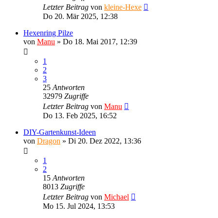
Letzter Beitrag
von
kleine-Hexe
Do 20. Mär 2025, 12:38
Hexenring Pilze
von
Manu
»
Do 18. Mai 2017, 12:39
1
2
3
25
Antworten
32979
Zugriffe
Letzter Beitrag
von
Manu
Do 13. Feb 2025, 16:52
DIY-Gartenkunst-Ideen
von
Dragon
»
Di 20. Dez 2022, 13:36
1
2
15
Antworten
8013
Zugriffe
Letzter Beitrag
von
Michael
Mo 15. Jul 2024, 13:53