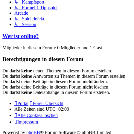
↳ Kampfsport
↳ Formel 1 Tippspiel
Arcade
↳ Spiel defekt
↳ Session
Wer ist online?
Mitglieder in diesem Forum: 0 Mitglieder und 1 Gast
Berechtigungen in diesem Forum
Du darfst
keine
neuen Themen in diesem Forum erstellen.
Du darfst
keine
Antworten zu Themen in diesem Forum erstellen.
Du darfst deine Beiträge in diesem Forum
nicht
ändern.
Du darfst deine Beiträge in diesem Forum
nicht
löschen.
Du darfst
keine
Dateianhänge in diesem Forum erstellen.
Portal
Foren-Übersicht
Alle Zeiten sind
UTC+02:00
Alle Cookies löschen
Impressum
Powered by
phpBB
® Forum Software © phpBB Limited