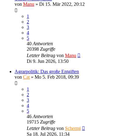
von
Manu
»
Di 15. Mär 2022, 20:12
1
2
3
4
5
40
Antworten
20398
Zugriffe
Letzter Beitrag
von
Manu
Di 9. Jun 2026, 13:50
Agrarpolitik: Das große Entgiften
von
Cat
»
Mo 5. Feb 2018, 09:39
1
2
3
4
5
46
Antworten
19715
Zugriffe
Letzter Beitrag
von
Schermi
Sa 18. Jul 2026, 11:34