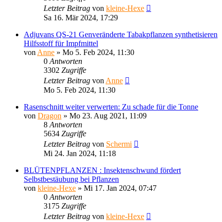
Letzter Beitrag
von
kleine-Hexe
Sa 16. Mär 2024, 17:29
Adjuvans QS-21 Genveränderte Tabakpflanzen synthetisieren
Hilfsstoff für Impfmittel
von
Anne
»
Mo 5. Feb 2024, 11:30
0
Antworten
3302
Zugriffe
Letzter Beitrag
von
Anne
Mo 5. Feb 2024, 11:30
Rasenschnitt weiter verwerten: Zu schade für die Tonne
von
Dragon
»
Mo 23. Aug 2021, 11:09
8
Antworten
5634
Zugriffe
Letzter Beitrag
von
Schermi
Mi 24. Jan 2024, 11:18
BLÜTENPFLANZEN : Insektenschwund fördert
Selbstbestäubung bei Pflanzen
von
kleine-Hexe
»
Mi 17. Jan 2024, 07:47
0
Antworten
3175
Zugriffe
Letzter Beitrag
von
kleine-Hexe