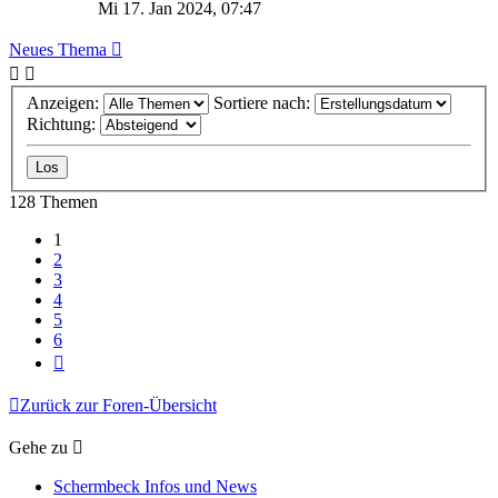
Mi 17. Jan 2024, 07:47
Neues Thema
Anzeigen:
Sortiere nach:
Richtung:
128 Themen
1
2
3
4
5
6
Nächste
Zurück zur Foren-Übersicht
Gehe zu
Schermbeck Infos und News