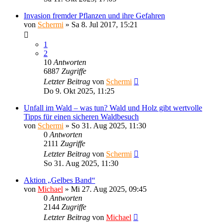
Invasion fremder Pflanzen und ihre Gefahren
von
Schermi
»
Sa 8. Jul 2017, 15:21
1
2
10
Antworten
6887
Zugriffe
Letzter Beitrag
von
Schermi
Do 9. Okt 2025, 11:25
Unfall im Wald – was tun? Wald und Holz gibt wertvolle
Tipps für einen sicheren Waldbesuch
von
Schermi
»
So 31. Aug 2025, 11:30
0
Antworten
2111
Zugriffe
Letzter Beitrag
von
Schermi
So 31. Aug 2025, 11:30
Aktion „Gelbes Band“
von
Michael
»
Mi 27. Aug 2025, 09:45
0
Antworten
2144
Zugriffe
Letzter Beitrag
von
Michael