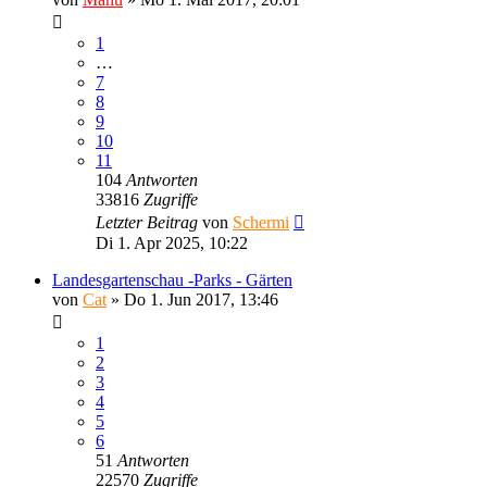
1
…
7
8
9
10
11
104
Antworten
33816
Zugriffe
Letzter Beitrag
von
Schermi
Di 1. Apr 2025, 10:22
Landesgartenschau -Parks - Gärten
von
Cat
»
Do 1. Jun 2017, 13:46
1
2
3
4
5
6
51
Antworten
22570
Zugriffe