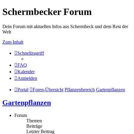
Schermbecker Forum
Dein Forum mit aktuellen Infos aus Schermbeck und dem Rest der
Welt
Zum Inhalt
Schnellzugriff
FAQ
Kalender
Anmelden
Portal
Foren-Übersicht
Pflanzenbereich
Gartenpflanzen
Gartenpflanzen
Forum
Themen
Beiträge
Letzter Beitrag