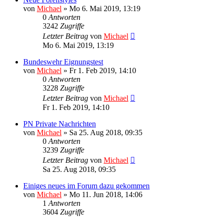
von
Michael
»
Mo 6. Mai 2019, 13:19
0
Antworten
3242
Zugriffe
Letzter Beitrag
von
Michael
Mo 6. Mai 2019, 13:19
Bundeswehr Eignungstest
von
Michael
»
Fr 1. Feb 2019, 14:10
0
Antworten
3228
Zugriffe
Letzter Beitrag
von
Michael
Fr 1. Feb 2019, 14:10
PN Private Nachrichten
von
Michael
»
Sa 25. Aug 2018, 09:35
0
Antworten
3239
Zugriffe
Letzter Beitrag
von
Michael
Sa 25. Aug 2018, 09:35
Einiges neues im Forum dazu gekommen
von
Michael
»
Mo 11. Jun 2018, 14:06
1
Antworten
3604
Zugriffe