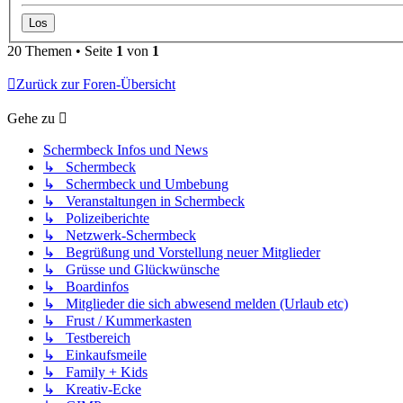
20 Themen • Seite
1
von
1
Zurück zur Foren-Übersicht
Gehe zu
Schermbeck Infos und News
↳ Schermbeck
↳ Schermbeck und Umbebung
↳ Veranstaltungen in Schermbeck
↳ Polizeiberichte
↳ Netzwerk-Schermbeck
↳ Begrüßung und Vorstellung neuer Mitglieder
↳ Grüsse und Glückwünsche
↳ Boardinfos
↳ Mitglieder die sich abwesend melden (Urlaub etc)
↳ Frust / Kummerkasten
↳ Testbereich
↳ Einkaufsmeile
↳ Family + Kids
↳ Kreativ-Ecke