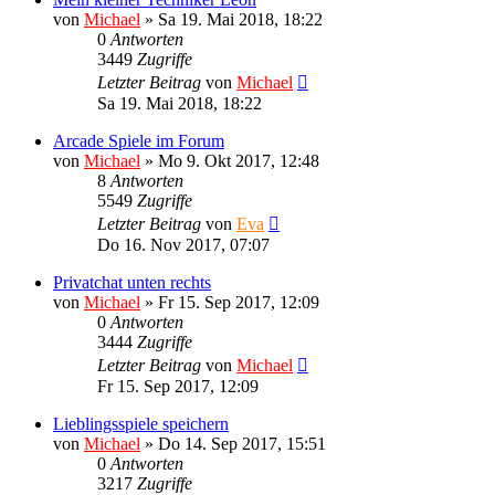
von
Michael
»
Sa 19. Mai 2018, 18:22
0
Antworten
3449
Zugriffe
Letzter Beitrag
von
Michael
Sa 19. Mai 2018, 18:22
Arcade Spiele im Forum
von
Michael
»
Mo 9. Okt 2017, 12:48
8
Antworten
5549
Zugriffe
Letzter Beitrag
von
Eva
Do 16. Nov 2017, 07:07
Privatchat unten rechts
von
Michael
»
Fr 15. Sep 2017, 12:09
0
Antworten
3444
Zugriffe
Letzter Beitrag
von
Michael
Fr 15. Sep 2017, 12:09
Lieblingsspiele speichern
von
Michael
»
Do 14. Sep 2017, 15:51
0
Antworten
3217
Zugriffe