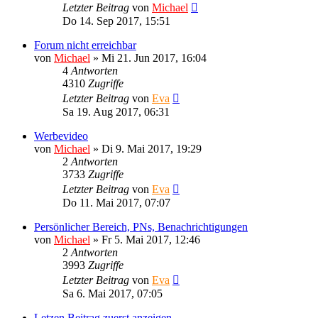
Letzter Beitrag
von
Michael
Do 14. Sep 2017, 15:51
Forum nicht erreichbar
von
Michael
»
Mi 21. Jun 2017, 16:04
4
Antworten
4310
Zugriffe
Letzter Beitrag
von
Eva
Sa 19. Aug 2017, 06:31
Werbevideo
von
Michael
»
Di 9. Mai 2017, 19:29
2
Antworten
3733
Zugriffe
Letzter Beitrag
von
Eva
Do 11. Mai 2017, 07:07
Persönlicher Bereich, PNs, Benachrichtigungen
von
Michael
»
Fr 5. Mai 2017, 12:46
2
Antworten
3993
Zugriffe
Letzter Beitrag
von
Eva
Sa 6. Mai 2017, 07:05
Letzen Beitrag zuerst anzeigen