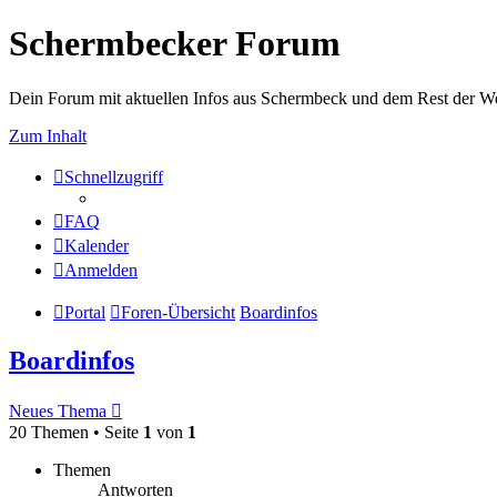
Schermbecker Forum
Dein Forum mit aktuellen Infos aus Schermbeck und dem Rest der We
Zum Inhalt
Schnellzugriff
FAQ
Kalender
Anmelden
Portal
Foren-Übersicht
Boardinfos
Boardinfos
Neues Thema
20 Themen • Seite
1
von
1
Themen
Antworten