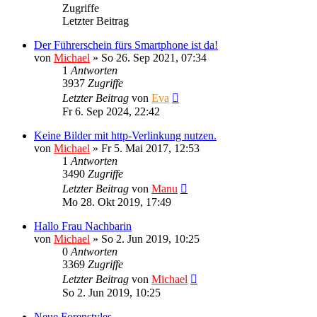
Zugriffe
Letzter Beitrag
Der Führerschein fürs Smartphone ist da!
von
Michael
»
So 26. Sep 2021, 07:34
1
Antworten
3937
Zugriffe
Letzter Beitrag
von
Eva
Fr 6. Sep 2024, 22:42
Keine Bilder mit http-Verlinkung nutzen.
von
Michael
»
Fr 5. Mai 2017, 12:53
1
Antworten
3490
Zugriffe
Letzter Beitrag
von
Manu
Mo 28. Okt 2019, 17:49
Hallo Frau Nachbarin
von
Michael
»
So 2. Jun 2019, 10:25
0
Antworten
3369
Zugriffe
Letzter Beitrag
von
Michael
So 2. Jun 2019, 10:25
Neue Forenstyles