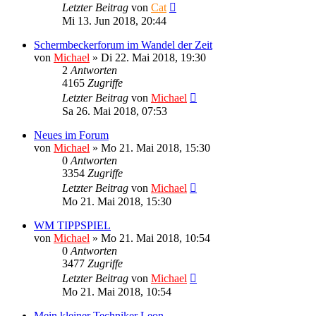
Letzter Beitrag
von
Cat
Mi 13. Jun 2018, 20:44
Schermbeckerforum im Wandel der Zeit
von
Michael
»
Di 22. Mai 2018, 19:30
2
Antworten
4165
Zugriffe
Letzter Beitrag
von
Michael
Sa 26. Mai 2018, 07:53
Neues im Forum
von
Michael
»
Mo 21. Mai 2018, 15:30
0
Antworten
3354
Zugriffe
Letzter Beitrag
von
Michael
Mo 21. Mai 2018, 15:30
WM TIPPSPIEL
von
Michael
»
Mo 21. Mai 2018, 10:54
0
Antworten
3477
Zugriffe
Letzter Beitrag
von
Michael
Mo 21. Mai 2018, 10:54
Mein kleiner Techniker Leon