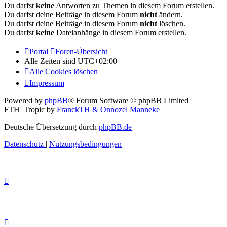
Du darfst
keine
Antworten zu Themen in diesem Forum erstellen.
Du darfst deine Beiträge in diesem Forum
nicht
ändern.
Du darfst deine Beiträge in diesem Forum
nicht
löschen.
Du darfst
keine
Dateianhänge in diesem Forum erstellen.
Portal
Foren-Übersicht
Alle Zeiten sind
UTC+02:00
Alle Cookies löschen
Impressum
Powered by
phpBB
® Forum Software © phpBB Limited
FTH_Tropic by
FranckTH
& Onnozel Manneke
Deutsche Übersetzung durch
phpBB.de
Datenschutz
|
Nutzungsbedingungen