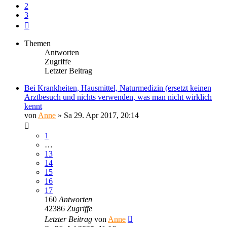
2
3
Nächste
Themen
Antworten
Zugriffe
Letzter Beitrag
Bei Krankheiten, Hausmittel, Naturmedizin (ersetzt keinen
Arztbesuch und nichts verwenden, was man nicht wirklich
kennt
von
Anne
»
Sa 29. Apr 2017, 20:14
1
…
13
14
15
16
17
160
Antworten
42386
Zugriffe
Letzter Beitrag
von
Anne