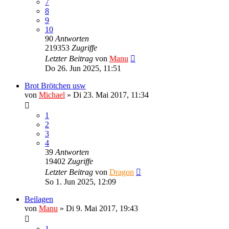
7
8
9
10
90
Antworten
219353
Zugriffe
Letzter Beitrag
von
Manu
Do 26. Jun 2025, 11:51
Brot Brötchen usw
von
Michael
»
Di 23. Mai 2017, 11:34
1
2
3
4
39
Antworten
19402
Zugriffe
Letzter Beitrag
von
Dragon
So 1. Jun 2025, 12:09
Beilagen
von
Manu
»
Di 9. Mai 2017, 19:43
1