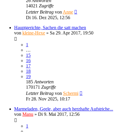
26
Antworten
14021
Zugriffe
Letzter Beitrag
von
Anne
Di 16. Dez 2025, 12:56
Hauptgerichte, Sachen die satt machen
von
kleine-Hexe
»
Sa 29. Apr 2017, 19:50
1
…
15
16
17
18
19
185
Antworten
170171
Zugriffe
Letzter Beitrag
von
Schermi
Fr 28. Nov 2025, 10:17
Marmeladen, Geele, aber auch herzhafte Aufstriche...
von
Manu
»
Di 9. Mai 2017, 12:56
1
…