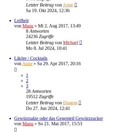
Letzter Beitrag
von
Anne
Sa 19. Okt 2024, 12:36
Leifheit
von
Manu
»
Mi 2. Aug 2017, 13:49
8
Antworten
24236
Zugriffe
Letzter Beitrag
von
Michael
Mo 8. Jul 2024, 10:41
Liköre / Cocktails
von
Anne
»
Sa 29. Apr 2017, 20:16
1
2
3
28
Antworten
19512
Zugriffe
Letzter Beitrag
von
Dragon
Do 27. Jun 2024, 12:41
Gewürzsalze oder das Gegenteil Gewürzzucker
von
Manu
»
So 21. Mai 2017, 15:53