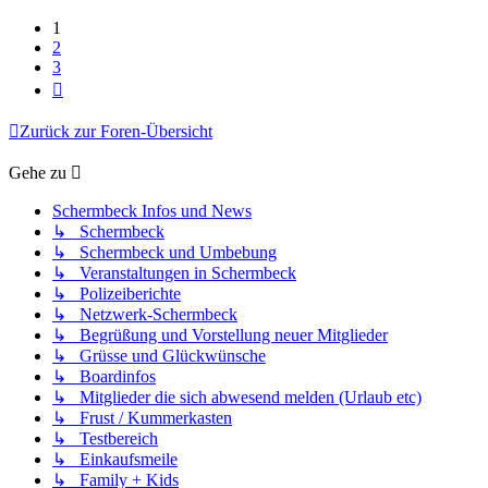
1
2
3
Nächste
Zurück zur Foren-Übersicht
Gehe zu
Schermbeck Infos und News
↳ Schermbeck
↳ Schermbeck und Umbebung
↳ Veranstaltungen in Schermbeck
↳ Polizeiberichte
↳ Netzwerk-Schermbeck
↳ Begrüßung und Vorstellung neuer Mitglieder
↳ Grüsse und Glückwünsche
↳ Boardinfos
↳ Mitglieder die sich abwesend melden (Urlaub etc)
↳ Frust / Kummerkasten
↳ Testbereich
↳ Einkaufsmeile
↳ Family + Kids