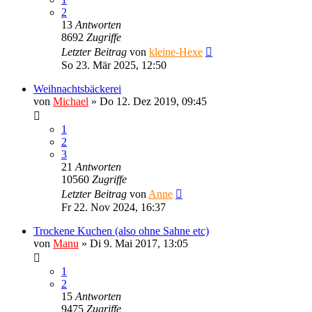
2
13
Antworten
8692
Zugriffe
Letzter Beitrag
von
kleine-Hexe
So 23. Mär 2025, 12:50
Weihnachtsbäckerei
von
Michael
»
Do 12. Dez 2019, 09:45
1
2
3
21
Antworten
10560
Zugriffe
Letzter Beitrag
von
Anne
Fr 22. Nov 2024, 16:37
Trockene Kuchen (also ohne Sahne etc)
von
Manu
»
Di 9. Mai 2017, 13:05
1
2
15
Antworten
9475
Zugriffe