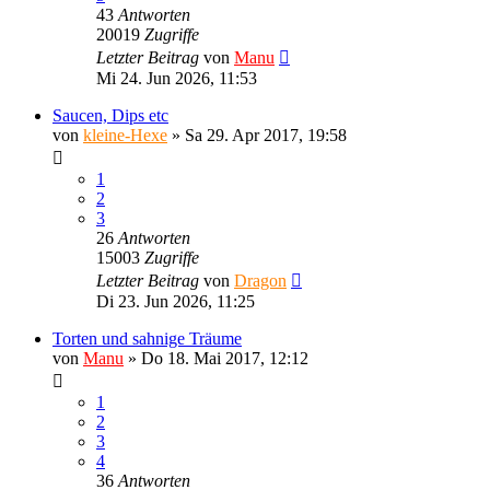
43
Antworten
20019
Zugriffe
Letzter Beitrag
von
Manu
Mi 24. Jun 2026, 11:53
Saucen, Dips etc
von
kleine-Hexe
»
Sa 29. Apr 2017, 19:58
1
2
3
26
Antworten
15003
Zugriffe
Letzter Beitrag
von
Dragon
Di 23. Jun 2026, 11:25
Torten und sahnige Träume
von
Manu
»
Do 18. Mai 2017, 12:12
1
2
3
4
36
Antworten