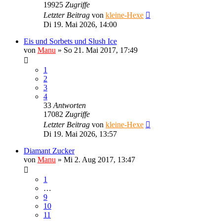
19925
Zugriffe
Letzter Beitrag
von
kleine-Hexe
Di 19. Mai 2026, 14:00
Eis und Sorbets und Slush Ice
von
Manu
»
So 21. Mai 2017, 17:49
1
2
3
4
33
Antworten
17082
Zugriffe
Letzter Beitrag
von
kleine-Hexe
Di 19. Mai 2026, 13:57
Diamant Zucker
von
Manu
»
Mi 2. Aug 2017, 13:47
1
…
9
10
11