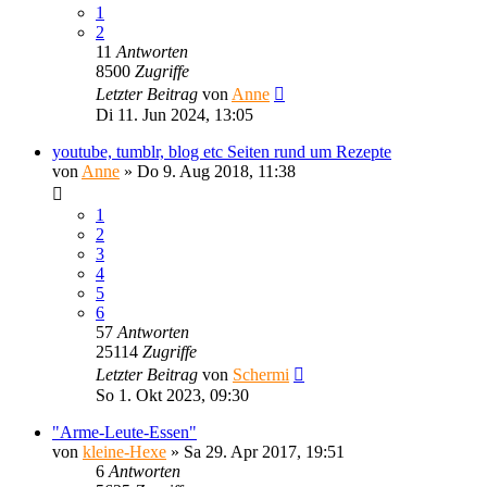
1
2
11
Antworten
8500
Zugriffe
Letzter Beitrag
von
Anne
Di 11. Jun 2024, 13:05
youtube, tumblr, blog etc Seiten rund um Rezepte
von
Anne
»
Do 9. Aug 2018, 11:38
1
2
3
4
5
6
57
Antworten
25114
Zugriffe
Letzter Beitrag
von
Schermi
So 1. Okt 2023, 09:30
"Arme-Leute-Essen"
von
kleine-Hexe
»
Sa 29. Apr 2017, 19:51
6
Antworten