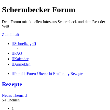
Schermbecker Forum
Dein Forum mit aktuellen Infos aus Schermbeck und dem Rest der
Welt
Zum Inhalt
Schnellzugriff
FAQ
Kalender
Anmelden
Portal
Foren-Übersicht
Ernährung
Rezepte
Rezepte
Neues Thema
54 Themen
1