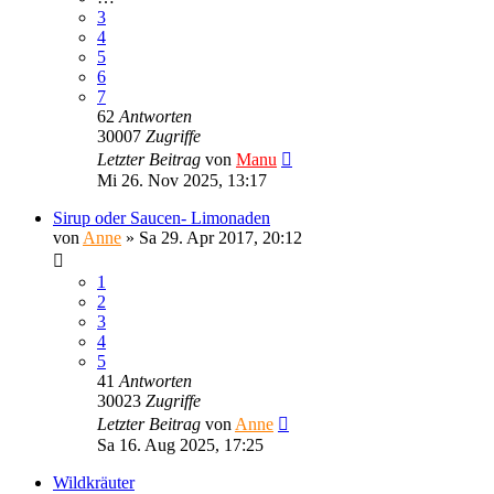
3
4
5
6
7
62
Antworten
30007
Zugriffe
Letzter Beitrag
von
Manu
Mi 26. Nov 2025, 13:17
Sirup oder Saucen- Limonaden
von
Anne
»
Sa 29. Apr 2017, 20:12
1
2
3
4
5
41
Antworten
30023
Zugriffe
Letzter Beitrag
von
Anne
Sa 16. Aug 2025, 17:25
Wildkräuter