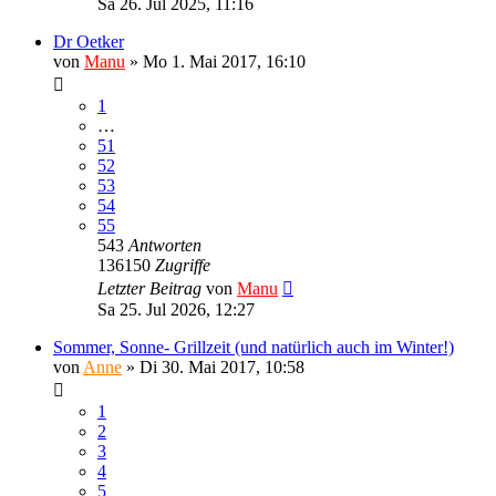
Sa 26. Jul 2025, 11:16
Dr Oetker
von
Manu
»
Mo 1. Mai 2017, 16:10
1
…
51
52
53
54
55
543
Antworten
136150
Zugriffe
Letzter Beitrag
von
Manu
Sa 25. Jul 2026, 12:27
Sommer, Sonne- Grillzeit (und natürlich auch im Winter!)
von
Anne
»
Di 30. Mai 2017, 10:58
1
2
3
4
5