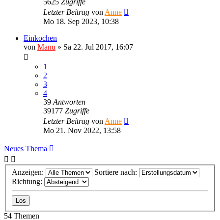
5625
Zugriffe
Letzter Beitrag
von
Anne
Mo 18. Sep 2023, 10:38
Einkochen
von
Manu
»
Sa 22. Jul 2017, 16:07
1
2
3
4
39
Antworten
39177
Zugriffe
Letzter Beitrag
von
Anne
Mo 21. Nov 2022, 13:58
Neues Thema
Anzeigen:
Sortiere nach:
Richtung:
54 Themen