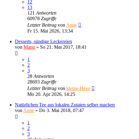
12
13
121
Antworten
60978
Zugriffe
Letzter Beitrag
von
Anne
Fr 15. Mai 2026, 13:34
Desserts, sündige Leckereien
von
Manu
»
So 21. Mai 2017, 18:41
1
2
3
28
Antworten
28693
Zugriffe
Letzter Beitrag
von
kleine-Hexe
Mo 20. Apr 2026, 14:25
Natürlichen Tee aus lokalen Zutaten selber machen
von
Anne
»
Do 3. Mai 2018, 07:47
1
2
3