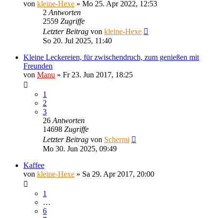
von
kleine-Hexe
»
Mo 25. Apr 2022, 12:53
2
Antworten
2559
Zugriffe
Letzter Beitrag
von
kleine-Hexe
So 20. Jul 2025, 11:40
Kleine Leckereien, für zwischendruch, zum genießen mit
Freunden
von
Manu
»
Fr 23. Jun 2017, 18:25
1
2
3
26
Antworten
14698
Zugriffe
Letzter Beitrag
von
Schermi
Mo 30. Jun 2025, 09:49
Kaffee
von
kleine-Hexe
»
Sa 29. Apr 2017, 20:00
1
…
6