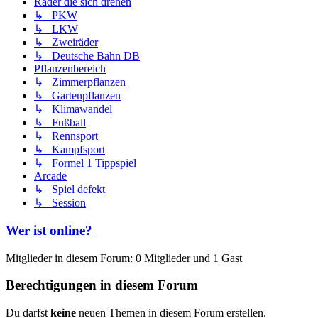
Räder die sich drehen
↳ PKW
↳ LKW
↳ Zweiräder
↳ Deutsche Bahn DB
Pflanzenbereich
↳ Zimmerpflanzen
↳ Gartenpflanzen
↳ Klimawandel
↳ Fußball
↳ Rennsport
↳ Kampfsport
↳ Formel 1 Tippspiel
Arcade
↳ Spiel defekt
↳ Session
Wer ist online?
Mitglieder in diesem Forum: 0 Mitglieder und 1 Gast
Berechtigungen in diesem Forum
Du darfst
keine
neuen Themen in diesem Forum erstellen.