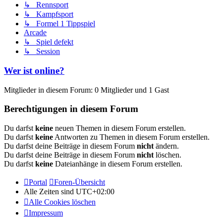
↳ Rennsport
↳ Kampfsport
↳ Formel 1 Tippspiel
Arcade
↳ Spiel defekt
↳ Session
Wer ist online?
Mitglieder in diesem Forum: 0 Mitglieder und 1 Gast
Berechtigungen in diesem Forum
Du darfst
keine
neuen Themen in diesem Forum erstellen.
Du darfst
keine
Antworten zu Themen in diesem Forum erstellen.
Du darfst deine Beiträge in diesem Forum
nicht
ändern.
Du darfst deine Beiträge in diesem Forum
nicht
löschen.
Du darfst
keine
Dateianhänge in diesem Forum erstellen.
Portal
Foren-Übersicht
Alle Zeiten sind
UTC+02:00
Alle Cookies löschen
Impressum