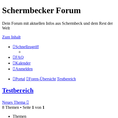
Schermbecker Forum
Dein Forum mit aktuellen Infos aus Schermbeck und dem Rest der
Welt
Zum Inhalt
Schnellzugriff
FAQ
Kalender
Anmelden
Portal
Foren-Übersicht
Testbereich
Testbereich
Neues Thema
8 Themen • Seite
1
von
1
Themen