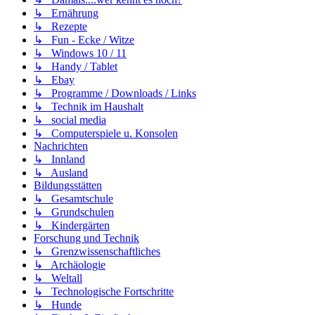
↳ Ernährung
↳ Rezepte
↳ Fun - Ecke / Witze
↳ Windows 10 / 11
↳ Handy / Tablet
↳ Ebay
↳ Programme / Downloads / Links
↳ Technik im Haushalt
↳ social media
↳ Computerspiele u. Konsolen
Nachrichten
↳ Innland
↳ Ausland
Bildungsstätten
↳ Gesamtschule
↳ Grundschulen
↳ Kindergärten
Forschung und Technik
↳ Grenzwissenschaftliches
↳ Archäologie
↳ Weltall
↳ Technologische Fortschritte
↳ Hunde