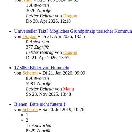
1
Antworten
3026
Zugriffe
Letzter Beitrag
von
Dragon
Do 30. Apr 2026, 12:18
Universeller Takt? Mögliches Grundprinzip tierischer Kommuni
von
Dragon
»
Di 21. Apr 2026, 13:55
0
Antworten
377
Zugriffe
Letzter Beitrag
von
Dragon
Di 21. Apr 2026, 13:55
17 süße Bilder von Hummeln
von
Schermi
»
Di 21. Jan 2020, 09:09
8
Antworten
5981
Zugriffe
Letzter Beitrag
von
Manu
So 23. Nov 2025, 13:48
Bienen: Bitte nicht füttern!!!
von
Schermi
»
Sa 20. Jul 2019, 10:26
1
2
17
Antworten
8329
Zugriffe