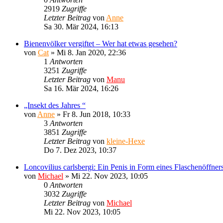
2919
Zugriffe
Letzter Beitrag
von
Anne
Sa 30. Mär 2024, 16:13
Bienenvölker vergiftet – Wer hat etwas gesehen?
von
Cat
»
Mi 8. Jan 2020, 22:36
1
Antworten
3251
Zugriffe
Letzter Beitrag
von
Manu
Sa 16. Mär 2024, 16:26
„Insekt des Jahres “
von
Anne
»
Fr 8. Jun 2018, 10:33
3
Antworten
3851
Zugriffe
Letzter Beitrag
von
kleine-Hexe
Do 7. Dez 2023, 10:37
Loncovilius carlsbergi: Ein Penis in Form eines Flaschenöffner
von
Michael
»
Mi 22. Nov 2023, 10:05
0
Antworten
3032
Zugriffe
Letzter Beitrag
von
Michael
Mi 22. Nov 2023, 10:05