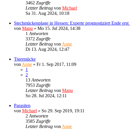
3462
Zugriffe
Letzter Beitrag
von
Michael
Sa 31. Aug 2024, 10:18
Stechmückenplage in Hessen: Experte prognostiziert Ende erst
von
Manu
»
Mo 15. Jul 2024, 14:38
1
Antworten
3372
Zugriffe
Letzter Beitrag
von
Anne
Di 13. Aug 2024, 12:47
Tigermücke
von
Anne
»
Fr 1. Sep 2017, 11:09
1
2
13
Antworten
7953
Zugriffe
Letzter Beitrag
von
Manu
So 28. Jul 2024, 12:11
Parasiten
von
Michael
»
So 29. Sep 2019, 19:11
2
Antworten
3585
Zugriffe
Letzter Beitrag
von
Anne