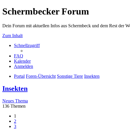
Schermbecker Forum
Dein Forum mit aktuellen Infos aus Schermbeck und dem Rest der We
Zum Inhalt
Schnellzugriff
FAQ
Kalender
Anmelden
Portal
Foren-Übersicht
Sonstige Tiere
Insekten
Insekten
Neues Thema
136 Themen
1
2
3