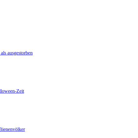
 als ausgestorben
lloween-Zeit
 Bienenvölker