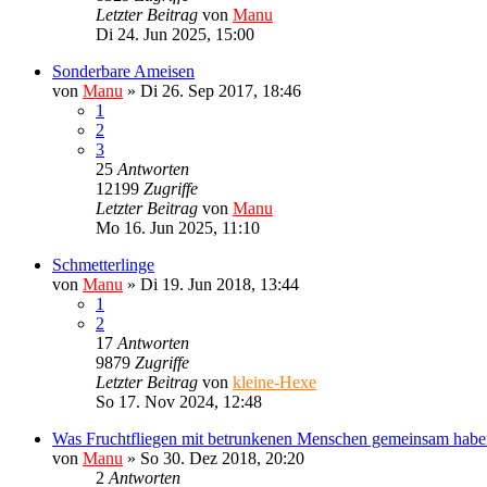
Letzter Beitrag
von
Manu
Di 24. Jun 2025, 15:00
Sonderbare Ameisen
von
Manu
»
Di 26. Sep 2017, 18:46
1
2
3
25
Antworten
12199
Zugriffe
Letzter Beitrag
von
Manu
Mo 16. Jun 2025, 11:10
Schmetterlinge
von
Manu
»
Di 19. Jun 2018, 13:44
1
2
17
Antworten
9879
Zugriffe
Letzter Beitrag
von
kleine-Hexe
So 17. Nov 2024, 12:48
Was Fruchtfliegen mit betrunkenen Menschen gemeinsam habe
von
Manu
»
So 30. Dez 2018, 20:20
2
Antworten