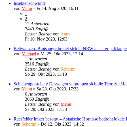
Insektenschwund
von
Manu
»
Fr 14. Aug 2020, 16:11
1
2
12
Antworten
7449
Zugriffe
Letzter Beitrag
von
Anne
Fr 10. Nov 2023, 12:03
Bettwanzen- Blutsauger breitet sich in NRW aus – er galt lange
von
Michael
»
Mi 25. Okt 2023, 12:14
1
Antworten
3516
Zugriffe
Letzter Beitrag
von
Schermi
So 29. Okt 2023, 11:18
Schlehengeistchen: Deswegen verpuppen sich die Tiere zur Ha
von
Manu
»
Sa 28. Okt 2023, 17:33
0
Antworten
3060
Zugriffe
Letzter Beitrag
von
Manu
Sa 28. Okt 2023, 17:33
Raesfelder Imker besorgt – Asiatische Hornisse bedroht lokale
von
Schermi
»
Do 12. Okt 2023, 14:32