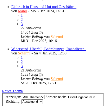
Einbruch in Haus und Hof und Geschäfte...
von
Manu
»
Mo 8. Jan 2024, 14:51
1
2
3
27
Antworten
14054
Zugriffe
Letzter Beitrag
von
Schermi
Mi 31. Dez 2025, 10:16
Widerstand, Überfall, Bedrohungen, Randalierer...
von
Schermi
»
Sa 4. Jan 2025, 12:30
1
2
3
21
Antworten
12224
Zugriffe
Letzter Beitrag
von
Schermi
Sa 20. Dez 2025, 12:21
Neues Thema
Anzeigen:
Sortiere nach:
Richtung: