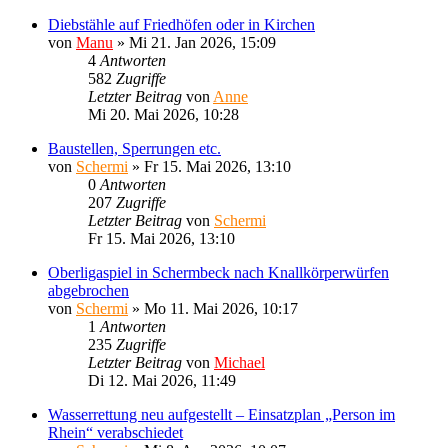
Diebstähle auf Friedhöfen oder in Kirchen
von
Manu
»
Mi 21. Jan 2026, 15:09
4
Antworten
582
Zugriffe
Letzter Beitrag
von
Anne
Mi 20. Mai 2026, 10:28
Baustellen, Sperrungen etc.
von
Schermi
»
Fr 15. Mai 2026, 13:10
0
Antworten
207
Zugriffe
Letzter Beitrag
von
Schermi
Fr 15. Mai 2026, 13:10
Oberligaspiel in Schermbeck nach Knallkörperwürfen
abgebrochen
von
Schermi
»
Mo 11. Mai 2026, 10:17
1
Antworten
235
Zugriffe
Letzter Beitrag
von
Michael
Di 12. Mai 2026, 11:49
Wasserrettung neu aufgestellt – Einsatzplan „Person im
Rhein“ verabschiedet