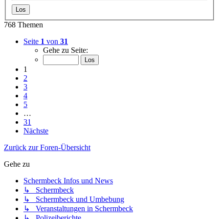
768 Themen
Seite
1
von
31
Gehe zu Seite:
1
2
3
4
5
…
31
Nächste
Zurück zur Foren-Übersicht
Gehe zu
Schermbeck Infos und News
↳ Schermbeck
↳ Schermbeck und Umbebung
↳ Veranstaltungen in Schermbeck
↳ Polizeiberichte