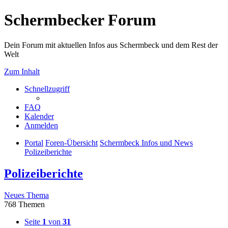
Schermbecker Forum
Dein Forum mit aktuellen Infos aus Schermbeck und dem Rest der
Welt
Zum Inhalt
Schnellzugriff
FAQ
Kalender
Anmelden
Portal
Foren-Übersicht
Schermbeck Infos und News
Polizeiberichte
Polizeiberichte
Neues Thema
768 Themen
Seite
1
von
31