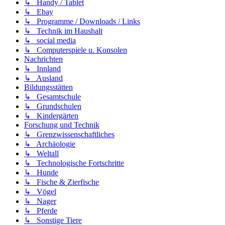
↳ Handy / Tablet
↳ Ebay
↳ Programme / Downloads / Links
↳ Technik im Haushalt
↳ social media
↳ Computerspiele u. Konsolen
Nachrichten
↳ Innland
↳ Ausland
Bildungsstätten
↳ Gesamtschule
↳ Grundschulen
↳ Kindergärten
Forschung und Technik
↳ Grenzwissenschaftliches
↳ Archäologie
↳ Weltall
↳ Technologische Fortschritte
↳ Hunde
↳ Fische & Zierfische
↳ Vögel
↳ Nager
↳ Pferde
↳ Sonstige Tiere