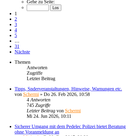
Gehe zu Seite:
1
2
3
4
5
…
31
Nächste
Themen
Antworten
Zugriffe
Letzter Beitrag
Tipps, Snderveranstaltungen, Hinweise, Warnungen etc.
von
Schermi
»
Do 26. Feb 2026, 10:58
4
Antworten
745
Zugriffe
Letzter Beitrag
von
Schermi
Mi 24. Jun 2026, 10:11
Sicherer Umgang mit dem Pedelec Polizei bietet Beratung
ohne Voranmeldung an