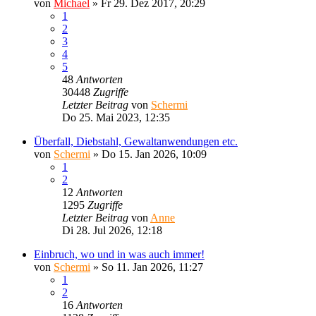
von
Michael
»
Fr 29. Dez 2017, 20:29
1
2
3
4
5
48
Antworten
30448
Zugriffe
Letzter Beitrag
von
Schermi
Do 25. Mai 2023, 12:35
Überfall, Diebstahl, Gewaltanwendungen etc.
von
Schermi
»
Do 15. Jan 2026, 10:09
1
2
12
Antworten
1295
Zugriffe
Letzter Beitrag
von
Anne
Di 28. Jul 2026, 12:18
Einbruch, wo und in was auch immer!
von
Schermi
»
So 11. Jan 2026, 11:27
1
2
16
Antworten