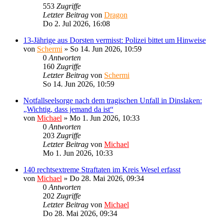
553
Zugriffe
Letzter Beitrag
von
Dragon
Do 2. Jul 2026, 16:08
13-Jährige aus Dorsten vermisst: Polizei bittet um Hinweise
von
Schermi
»
So 14. Jun 2026, 10:59
0
Antworten
160
Zugriffe
Letzter Beitrag
von
Schermi
So 14. Jun 2026, 10:59
Notfallseelsorge nach dem tragischen Unfall in Dinslaken:
„Wichtig, dass jemand da ist“
von
Michael
»
Mo 1. Jun 2026, 10:33
0
Antworten
203
Zugriffe
Letzter Beitrag
von
Michael
Mo 1. Jun 2026, 10:33
140 rechtsextreme Straftaten im Kreis Wesel erfasst
von
Michael
»
Do 28. Mai 2026, 09:34
0
Antworten
202
Zugriffe
Letzter Beitrag
von
Michael
Do 28. Mai 2026, 09:34