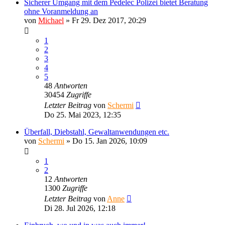
Sicherer Umgang mit dem Pedelec Polizei bietet Beratung
ohne Voranmeldung an
von
Michael
»
Fr 29. Dez 2017, 20:29
1
2
3
4
5
48
Antworten
30454
Zugriffe
Letzter Beitrag
von
Schermi
Do 25. Mai 2023, 12:35
Überfall, Diebstahl, Gewaltanwendungen etc.
von
Schermi
»
Do 15. Jan 2026, 10:09
1
2
12
Antworten
1300
Zugriffe
Letzter Beitrag
von
Anne
Di 28. Jul 2026, 12:18