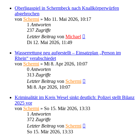
Oberligaspiel in Schermbeck nach Knallkörperwürfen
abgebrochen
von
Schermi
»
Mo 11. Mai 2026, 10:17
1
Antworten
237
Zugriffe
Letzter Beitrag
von
Michael
Di 12. Mai 2026, 11:49
Wasserrettung neu aufgestellt – Einsatzplan „Person im
Rhein“ verabschiedet
von
Schermi
»
Mi 8. Apr 2026, 10:07
0
Antworten
313
Zugriffe
Letzter Beitrag
von
Schermi
Mi 8. Apr 2026, 10:07
Kriminalität im Kreis Wesel sinkt deutlich: Polizei stellt Bilanz
2025 vor
von
Schermi
»
So 15. Mär 2026, 13:33
1
Antworten
372
Zugriffe
Letzter Beitrag
von
Schermi
So 15. Mär 2026, 13:33