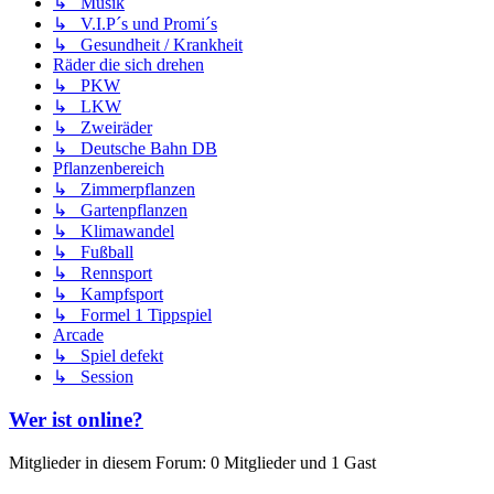
↳ Musik
↳ V.I.P´s und Promi´s
↳ Gesundheit / Krankheit
Räder die sich drehen
↳ PKW
↳ LKW
↳ Zweiräder
↳ Deutsche Bahn DB
Pflanzenbereich
↳ Zimmerpflanzen
↳ Gartenpflanzen
↳ Klimawandel
↳ Fußball
↳ Rennsport
↳ Kampfsport
↳ Formel 1 Tippspiel
Arcade
↳ Spiel defekt
↳ Session
Wer ist online?
Mitglieder in diesem Forum: 0 Mitglieder und 1 Gast