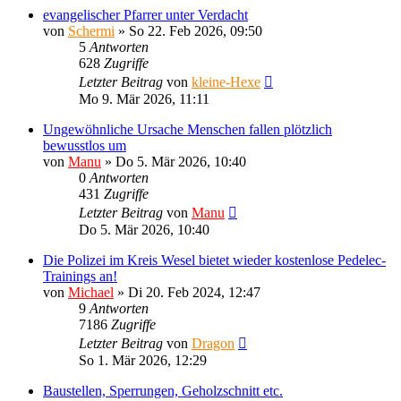
evangelischer Pfarrer unter Verdacht
von
Schermi
»
So 22. Feb 2026, 09:50
5
Antworten
628
Zugriffe
Letzter Beitrag
von
kleine-Hexe
Mo 9. Mär 2026, 11:11
Ungewöhnliche Ursache Menschen fallen plötzlich
bewusstlos um
von
Manu
»
Do 5. Mär 2026, 10:40
0
Antworten
431
Zugriffe
Letzter Beitrag
von
Manu
Do 5. Mär 2026, 10:40
Die Polizei im Kreis Wesel bietet wieder kostenlose Pedelec-
Trainings an!
von
Michael
»
Di 20. Feb 2024, 12:47
9
Antworten
7186
Zugriffe
Letzter Beitrag
von
Dragon
So 1. Mär 2026, 12:29
Baustellen, Sperrungen, Geholzschnitt etc.