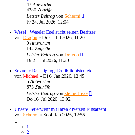
47
Antworten
4280
Zugriffe
Letzter Beitrag
von
Schermi
Fr 24. Jul 2026, 12:04
Wesel - Weseler Esel sucht seinen Besitzer
von
Dragon
»
Di 21. Jul 2026, 11:20
0
Antworten
142
Zugriffe
Letzter Beitrag
von
Dragon
Di 21. Jul 2026, 11:20
Sexuelle Belästigung, Exhibitionisten etc.
von
Michael
»
Di 6. Jan 2026, 12:45
6
Antworten
673
Zugriffe
Letzter Beitrag
von
kleine-Hexe
Do 16. Jul 2026, 13:02
Unsere Feuerwehr mit Ihren diversen Einsätzen!
von
Schermi
»
So 4. Jan 2026, 12:55
1
2