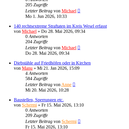
205
Zugriffe
Letzter Beitrag
von
Michael
Mo 1. Jun 2026, 10:33
140 rechtsextreme Straftaten im Kreis Wesel erfasst
von
Michael
»
Do 28. Mai 2026, 09:34
0
Antworten
204
Zugriffe
Letzter Beitrag
von
Michael
Do 28. Mai 2026, 09:34
Diebstähle auf Friedhöfen oder in Kirchen
von
Manu
»
Mi 21. Jan 2026, 15:09
4
Antworten
584
Zugriffe
Letzter Beitrag
von
Anne
Mi 20. Mai 2026, 10:28
Baustellen, Sperrungen etc.
von
Schermi
»
Fr 15. Mai 2026, 13:10
0
Antworten
209
Zugriffe
Letzter Beitrag
von
Schermi
Fr 15. Mai 2026, 13:10