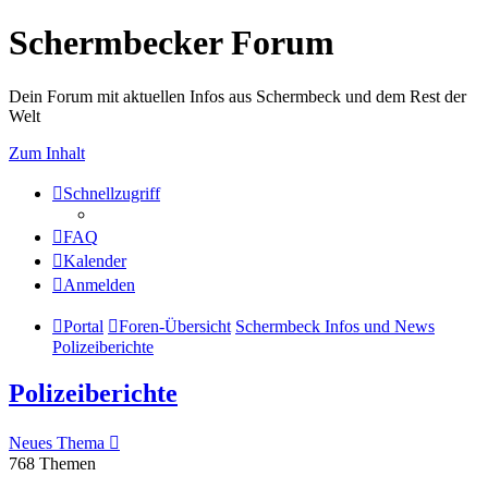
Schermbecker Forum
Dein Forum mit aktuellen Infos aus Schermbeck und dem Rest der
Welt
Zum Inhalt
Schnellzugriff
FAQ
Kalender
Anmelden
Portal
Foren-Übersicht
Schermbeck Infos und News
Polizeiberichte
Polizeiberichte
Neues Thema
768 Themen