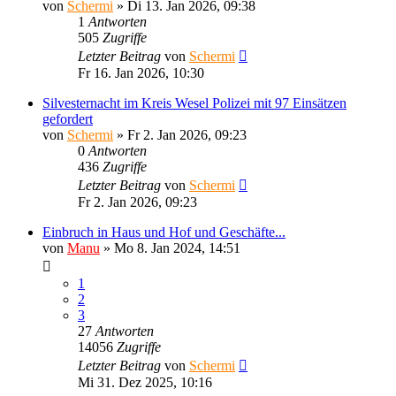
von
Schermi
»
Di 13. Jan 2026, 09:38
1
Antworten
505
Zugriffe
Letzter Beitrag
von
Schermi
Fr 16. Jan 2026, 10:30
Silvesternacht im Kreis Wesel Polizei mit 97 Einsätzen
gefordert
von
Schermi
»
Fr 2. Jan 2026, 09:23
0
Antworten
436
Zugriffe
Letzter Beitrag
von
Schermi
Fr 2. Jan 2026, 09:23
Einbruch in Haus und Hof und Geschäfte...
von
Manu
»
Mo 8. Jan 2024, 14:51
1
2
3
27
Antworten
14056
Zugriffe
Letzter Beitrag
von
Schermi
Mi 31. Dez 2025, 10:16