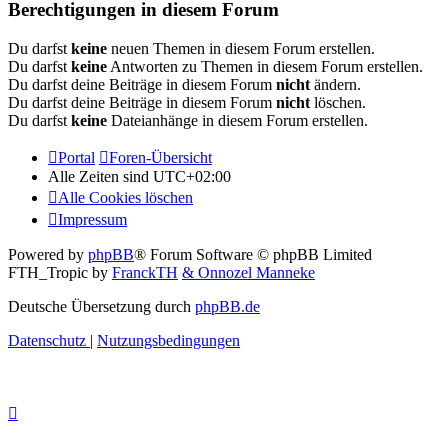
Berechtigungen in diesem Forum
Du darfst
keine
neuen Themen in diesem Forum erstellen.
Du darfst
keine
Antworten zu Themen in diesem Forum erstellen.
Du darfst deine Beiträge in diesem Forum
nicht
ändern.
Du darfst deine Beiträge in diesem Forum
nicht
löschen.
Du darfst
keine
Dateianhänge in diesem Forum erstellen.
Portal
Foren-Übersicht
Alle Zeiten sind
UTC+02:00
Alle Cookies löschen
Impressum
Powered by
phpBB
® Forum Software © phpBB Limited
FTH_Tropic by
FranckTH
& Onnozel Manneke
Deutsche Übersetzung durch
phpBB.de
Datenschutz
|
Nutzungsbedingungen