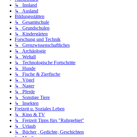
↳ Innland
↳ Ausland
Bildungsstätten
↳ Gesamtschule
↳ Grundschulen
↳ Kindergärten
Forschung und Technik
↳ Grenzwissenschaftliches
↳ Archäologie
↳ Weltall
↳ Technologische Fortschritte
↳ Hunde
↳ Fische & Zierfische
↳ Vögel
↳ Nager
↳ Pferde
↳ Sonstige Tiere
↳ Insekten
Freizeit u. Soziales Leben
↳ Kino & TV
↳ Freizeit Tipps fürs "Ruhrgebiet"
↳ Urlaub
↳ Bücher , Gedichte, Geschichten