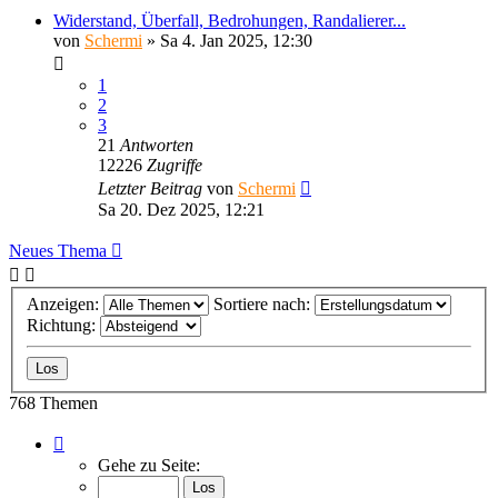
Widerstand, Überfall, Bedrohungen, Randalierer...
von
Schermi
»
Sa 4. Jan 2025, 12:30
1
2
3
21
Antworten
12226
Zugriffe
Letzter Beitrag
von
Schermi
Sa 20. Dez 2025, 12:21
Neues Thema
Anzeigen:
Sortiere nach:
Richtung:
768 Themen
Seite
1
Gehe zu Seite:
von