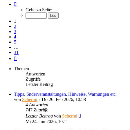
Seite
1
Gehe zu Seite:
von
31
1
2
3
4
5
…
31
Nächste
Themen
Antworten
Zugriffe
Letzter Beitrag
Tipps, Snderveranstaltungen, Hinweise, Warnungen etc.
von
Schermi
»
Do 26. Feb 2026, 10:58
4
Antworten
747
Zugriffe
Letzter Beitrag
von
Schermi
Mi 24. Jun 2026, 10:11