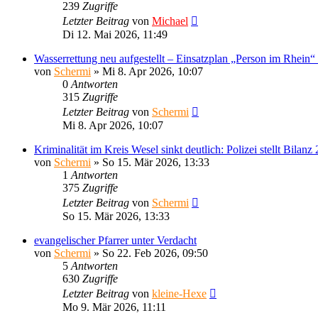
239
Zugriffe
Letzter Beitrag
von
Michael
Di 12. Mai 2026, 11:49
Wasserrettung neu aufgestellt – Einsatzplan „Person im Rhein“
von
Schermi
»
Mi 8. Apr 2026, 10:07
0
Antworten
315
Zugriffe
Letzter Beitrag
von
Schermi
Mi 8. Apr 2026, 10:07
Kriminalität im Kreis Wesel sinkt deutlich: Polizei stellt Bilanz
von
Schermi
»
So 15. Mär 2026, 13:33
1
Antworten
375
Zugriffe
Letzter Beitrag
von
Schermi
So 15. Mär 2026, 13:33
evangelischer Pfarrer unter Verdacht
von
Schermi
»
So 22. Feb 2026, 09:50
5
Antworten
630
Zugriffe
Letzter Beitrag
von
kleine-Hexe
Mo 9. Mär 2026, 11:11