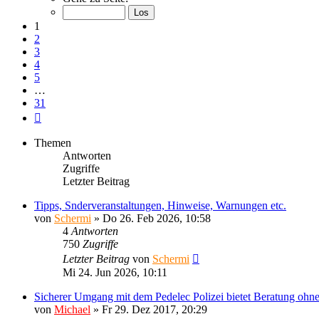
von
31
1
2
3
4
5
…
31
Nächste
Themen
Antworten
Zugriffe
Letzter Beitrag
Tipps, Snderveranstaltungen, Hinweise, Warnungen etc.
von
Schermi
»
Do 26. Feb 2026, 10:58
4
Antworten
750
Zugriffe
Letzter Beitrag
von
Schermi
Mi 24. Jun 2026, 10:11
Sicherer Umgang mit dem Pedelec Polizei bietet Beratung oh
von
Michael
»
Fr 29. Dez 2017, 20:29