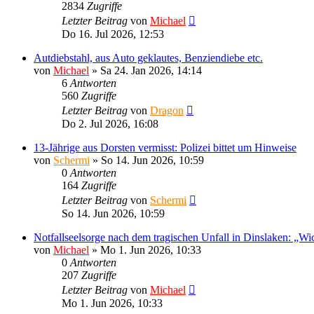
2834
Zugriffe
Letzter Beitrag
von
Michael
Do 16. Jul 2026, 12:53
Autdiebstahl, aus Auto geklautes, Benziendiebe etc.
von
Michael
»
Sa 24. Jan 2026, 14:14
6
Antworten
560
Zugriffe
Letzter Beitrag
von
Dragon
Do 2. Jul 2026, 16:08
13-Jährige aus Dorsten vermisst: Polizei bittet um Hinweise
von
Schermi
»
So 14. Jun 2026, 10:59
0
Antworten
164
Zugriffe
Letzter Beitrag
von
Schermi
So 14. Jun 2026, 10:59
Notfallseelsorge nach dem tragischen Unfall in Dinslaken: „Wic
von
Michael
»
Mo 1. Jun 2026, 10:33
0
Antworten
207
Zugriffe
Letzter Beitrag
von
Michael
Mo 1. Jun 2026, 10:33