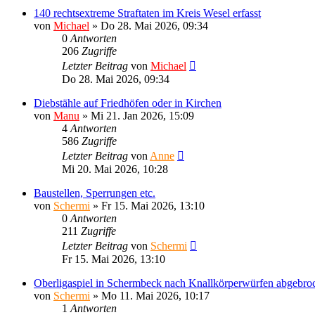
140 rechtsextreme Straftaten im Kreis Wesel erfasst
von
Michael
»
Do 28. Mai 2026, 09:34
0
Antworten
206
Zugriffe
Letzter Beitrag
von
Michael
Do 28. Mai 2026, 09:34
Diebstähle auf Friedhöfen oder in Kirchen
von
Manu
»
Mi 21. Jan 2026, 15:09
4
Antworten
586
Zugriffe
Letzter Beitrag
von
Anne
Mi 20. Mai 2026, 10:28
Baustellen, Sperrungen etc.
von
Schermi
»
Fr 15. Mai 2026, 13:10
0
Antworten
211
Zugriffe
Letzter Beitrag
von
Schermi
Fr 15. Mai 2026, 13:10
Oberligaspiel in Schermbeck nach Knallkörperwürfen abgebro
von
Schermi
»
Mo 11. Mai 2026, 10:17
1
Antworten