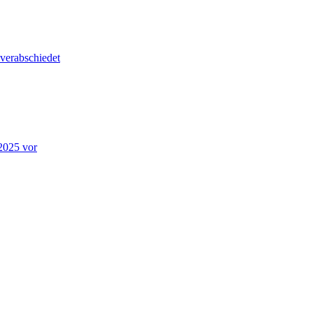
 verabschiedet
 2025 vor