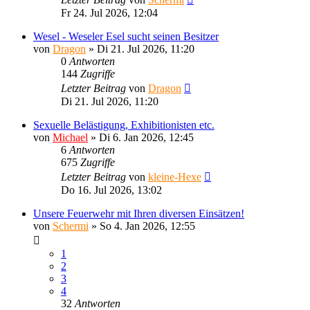
Fr 24. Jul 2026, 12:04
Wesel - Weseler Esel sucht seinen Besitzer
von
Dragon
»
Di 21. Jul 2026, 11:20
0
Antworten
144
Zugriffe
Letzter Beitrag
von
Dragon
Di 21. Jul 2026, 11:20
Sexuelle Belästigung, Exhibitionisten etc.
von
Michael
»
Di 6. Jan 2026, 12:45
6
Antworten
675
Zugriffe
Letzter Beitrag
von
kleine-Hexe
Do 16. Jul 2026, 13:02
Unsere Feuerwehr mit Ihren diversen Einsätzen!
von
Schermi
»
So 4. Jan 2026, 12:55
1
2
3
4
32
Antworten