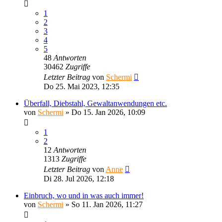
1
2
3
4
5
48
Antworten
30462
Zugriffe
Letzter Beitrag
von
Schermi
Do 25. Mai 2023, 12:35
Überfall, Diebstahl, Gewaltanwendungen etc.
von
Schermi
»
Do 15. Jan 2026, 10:09
1
2
12
Antworten
1313
Zugriffe
Letzter Beitrag
von
Anne
Di 28. Jul 2026, 12:18
Einbruch, wo und in was auch immer!
von
Schermi
»
So 11. Jan 2026, 11:27