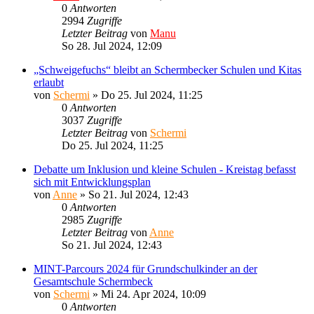
0
Antworten
2994
Zugriffe
Letzter Beitrag
von
Manu
So 28. Jul 2024, 12:09
„Schweigefuchs“ bleibt an Schermbecker Schulen und Kitas
erlaubt
von
Schermi
»
Do 25. Jul 2024, 11:25
0
Antworten
3037
Zugriffe
Letzter Beitrag
von
Schermi
Do 25. Jul 2024, 11:25
Debatte um Inklusion und kleine Schulen - Kreistag befasst
sich mit Entwicklungsplan
von
Anne
»
So 21. Jul 2024, 12:43
0
Antworten
2985
Zugriffe
Letzter Beitrag
von
Anne
So 21. Jul 2024, 12:43
MINT-Parcours 2024 für Grundschulkinder an der
Gesamtschule Schermbeck
von
Schermi
»
Mi 24. Apr 2024, 10:09
0
Antworten