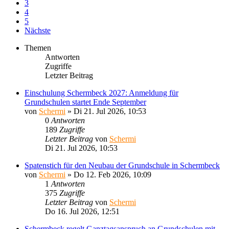
3
4
5
Nächste
Themen
Antworten
Zugriffe
Letzter Beitrag
Einschulung Schermbeck 2027: Anmeldung für
Grundschulen startet Ende September
von
Schermi
»
Di 21. Jul 2026, 10:53
0
Antworten
189
Zugriffe
Letzter Beitrag
von
Schermi
Di 21. Jul 2026, 10:53
Spatenstich für den Neubau der Grundschule in Schermbeck
von
Schermi
»
Do 12. Feb 2026, 10:09
1
Antworten
375
Zugriffe
Letzter Beitrag
von
Schermi
Do 16. Jul 2026, 12:51
Schermbeck regelt Ganztagsanspruch an Grundschulen mit