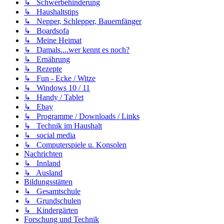
↳ Schwerbehinderung
↳ Haushaltstips
↳ Nepper, Schlepper, Bauernfänger
↳ Boardsofa
↳ Meine Heimat
↳ Damals....wer kennt es noch?
↳ Ernährung
↳ Rezepte
↳ Fun - Ecke / Witze
↳ Windows 10 / 11
↳ Handy / Tablet
↳ Ebay
↳ Programme / Downloads / Links
↳ Technik im Haushalt
↳ social media
↳ Computerspiele u. Konsolen
Nachrichten
↳ Innland
↳ Ausland
Bildungsstätten
↳ Gesamtschule
↳ Grundschulen
↳ Kindergärten
Forschung und Technik