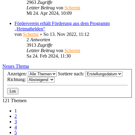
2963
Zugriffe
Letzter Beitrag
von
Schermi
Mi 24. Apr 2024, 10:09
Förderverein erhält Förderung aus dem Programm
„Heimathelden“
von
Schermi
»
So 13. Nov 2022, 11:12
2
Antworten
3913
Zugriffe
Letzter Beitrag
von
Schermi
Sa 24. Feb 2024, 11:30
Neues Thema
Anzeigen:
Sortiere nach:
Richtung:
121 Themen
1
2
3
4
5