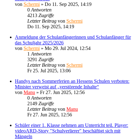
von
Schermi
»
Do 11. Sep 2025, 14:19
0
Antworten
4213
Zugriffe
Letzter Beitrag
von
Schermi
Do 11. Sep 2025, 14:19
Anmeldung der Schulanfängerinnen und Schulanfänger für
das Schuljahr 2025/2026
von
Schermi
»
Mo 29. Jul 2024, 12:54
1
Antworten
3291
Zugriffe
Letzter Beitrag
von
Schermi
Fr 25. Jul 2025, 13:06
Handys nach Sommerferien an Hessens Schulen verboten:
Minister verweist auf „verstörende Inhalte“
von
Manu
»
Fr 27. Jun 2025, 12:56
0
Antworten
2149
Zugriffe
Letzter Beitrag
von
Manu
Fr 27. Jun 2025, 12:56
Schüler einer 1. Klasse nehmen am Unterricht teil. Player:
videoARD-Story "Schulverlierer" beschäftigt sich mit
Mängeln