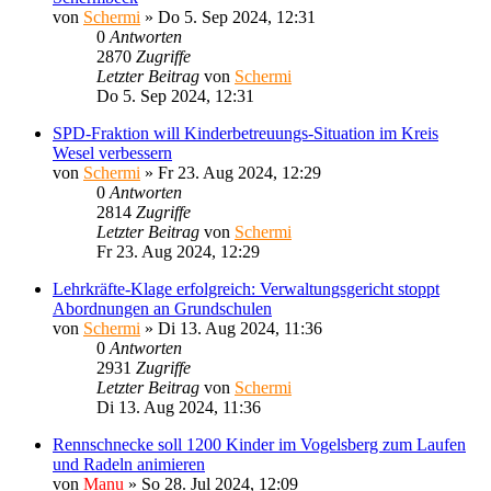
von
Schermi
»
Do 5. Sep 2024, 12:31
0
Antworten
2870
Zugriffe
Letzter Beitrag
von
Schermi
Do 5. Sep 2024, 12:31
SPD-Fraktion will Kinderbetreuungs-Situation im Kreis
Wesel verbessern
von
Schermi
»
Fr 23. Aug 2024, 12:29
0
Antworten
2814
Zugriffe
Letzter Beitrag
von
Schermi
Fr 23. Aug 2024, 12:29
Lehrkräfte-Klage erfolgreich: Verwaltungsgericht stoppt
Abordnungen an Grundschulen
von
Schermi
»
Di 13. Aug 2024, 11:36
0
Antworten
2931
Zugriffe
Letzter Beitrag
von
Schermi
Di 13. Aug 2024, 11:36
Rennschnecke soll 1200 Kinder im Vogelsberg zum Laufen
und Radeln animieren
von
Manu
»
So 28. Jul 2024, 12:09