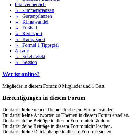
Pflanzenbereich
↳ Zimmerpflanzen
↳ Gartenpflanzen
↳ Klimawandel
↳ Fußball
↳ Rennsport
↳ Kampfsport
↳ Formel 1 Tippspiel
Arcade
↳ Spiel defekt
↳ Session
Wer ist online?
Mitglieder in diesem Forum: 0 Mitglieder und 1 Gast
Berechtigungen in diesem Forum
Du darfst
keine
neuen Themen in diesem Forum erstellen.
Du darfst
keine
Antworten zu Themen in diesem Forum erstellen.
Du darfst deine Beiträge in diesem Forum
nicht
ändern.
Du darfst deine Beiträge in diesem Forum
nicht
löschen.
Du darfst
keine
Dateianhänge in diesem Forum erstellen.