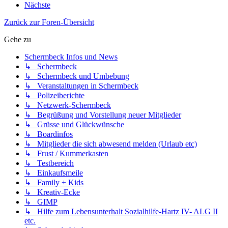
Nächste
Zurück zur Foren-Übersicht
Gehe zu
Schermbeck Infos und News
↳ Schermbeck
↳ Schermbeck und Umbebung
↳ Veranstaltungen in Schermbeck
↳ Polizeiberichte
↳ Netzwerk-Schermbeck
↳ Begrüßung und Vorstellung neuer Mitglieder
↳ Grüsse und Glückwünsche
↳ Boardinfos
↳ Mitglieder die sich abwesend melden (Urlaub etc)
↳ Frust / Kummerkasten
↳ Testbereich
↳ Einkaufsmeile
↳ Family + Kids
↳ Kreativ-Ecke
↳ GIMP
↳ Hilfe zum Lebensunterhalt Sozialhilfe-Hartz IV- ALG II
etc.