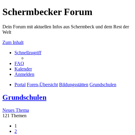
Schermbecker Forum
Dein Forum mit aktuellen Infos aus Schermbeck und dem Rest der
Welt
Zum Inhalt
Schnellzugriff
FAQ
Kalender
Anmelden
Portal
Foren-Übersicht
Bildungsstätten
Grundschulen
Grundschulen
Neues Thema
121 Themen
1
2