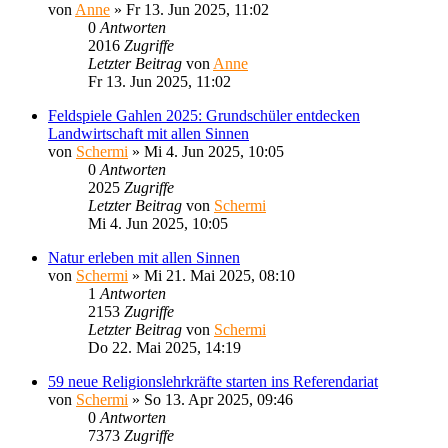
von
Anne
»
Fr 13. Jun 2025, 11:02
0
Antworten
2016
Zugriffe
Letzter Beitrag
von
Anne
Fr 13. Jun 2025, 11:02
Feldspiele Gahlen 2025: Grundschüler entdecken
Landwirtschaft mit allen Sinnen
von
Schermi
»
Mi 4. Jun 2025, 10:05
0
Antworten
2025
Zugriffe
Letzter Beitrag
von
Schermi
Mi 4. Jun 2025, 10:05
Natur erleben mit allen Sinnen
von
Schermi
»
Mi 21. Mai 2025, 08:10
1
Antworten
2153
Zugriffe
Letzter Beitrag
von
Schermi
Do 22. Mai 2025, 14:19
59 neue Religionslehrkräfte starten ins Referendariat
von
Schermi
»
So 13. Apr 2025, 09:46
0
Antworten
7373
Zugriffe