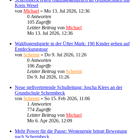
Kreis Wesel
von
Michael
»
Mo 13. Jul 2026, 12:36
0
Antworten
105
Zugriffe
Letzter Beitrag
von
Michael
Mo 13. Jul 2026, 12:36
Waldjugendspiele in der Üfter Mark: 190 Kinder gehen auf
Entdeckungstour
von
Schermi
»
Do 9. Jul 2026, 11:26
0
Antworten
106
Zugriffe
Letzter Beitrag
von
Schermi
Do 9. Jul 2026, 11:26
Neue stellvertretende Schulleitung: Joscha Klees an der
Grundschule Schermbeck
von
Schermi
»
So 15. Feb 2026, 11:06
1
Antworten
774
Zugriffe
Letzter Beitrag
von
Michael
Mo 6. Apr 2026, 12:09
Mehr Power für die Pause: Westenergie bringt Bewegung
nach Schermbeck