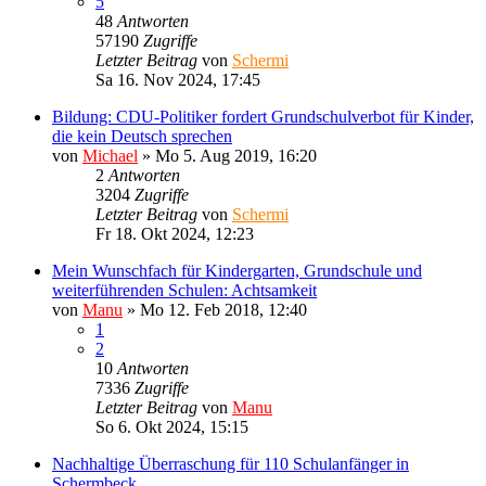
5
48
Antworten
57190
Zugriffe
Letzter Beitrag
von
Schermi
Sa 16. Nov 2024, 17:45
Bildung: CDU-Politiker fordert Grundschulverbot für Kinder,
die kein Deutsch sprechen
von
Michael
»
Mo 5. Aug 2019, 16:20
2
Antworten
3204
Zugriffe
Letzter Beitrag
von
Schermi
Fr 18. Okt 2024, 12:23
Mein Wunschfach für Kindergarten, Grundschule und
weiterführenden Schulen: Achtsamkeit
von
Manu
»
Mo 12. Feb 2018, 12:40
1
2
10
Antworten
7336
Zugriffe
Letzter Beitrag
von
Manu
So 6. Okt 2024, 15:15
Nachhaltige Überraschung für 110 Schulanfänger in
Schermbeck