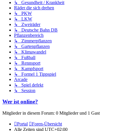
↳ Gesundheit / Krankheit
Räder die sich drehen
↳ PKW
↳ LKW
↳ Zweiräder
↳ Deutsche Bahn DB
Pflanzenbereich
↳ Zimmerpflanzen
↳ Gartenpflanzen
↳ Klimawandel
↳ Fußball
↳ Rennsport
↳ Kampfsport
↳ Formel 1 Tippspiel
Arcade
↳ Spiel defekt
↳ Session
Wer ist online?
Mitglieder in diesem Forum: 0 Mitglieder und 1 Gast
Portal
Foren-Übersicht
Alle Zeiten sind
UTC+02:00