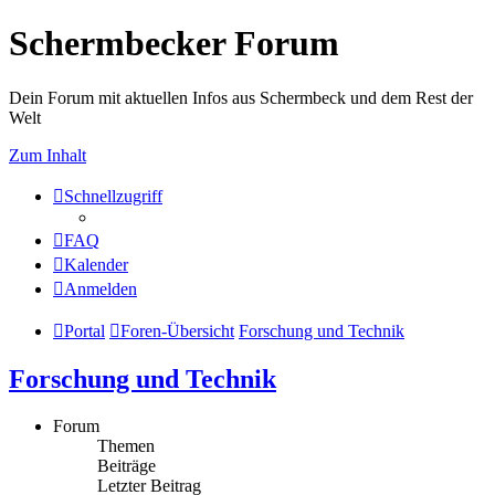
Schermbecker Forum
Dein Forum mit aktuellen Infos aus Schermbeck und dem Rest der
Welt
Zum Inhalt
Schnellzugriff
FAQ
Kalender
Anmelden
Portal
Foren-Übersicht
Forschung und Technik
Forschung und Technik
Forum
Themen
Beiträge
Letzter Beitrag