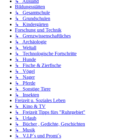
↳ Ausland
Bildungsstätten
↳ Gesamtschule
↳ Grundschulen
↳ Kindergärten
Forschung und Technik
↳ Grenzwissenschaftliches
↳ Archäologie
↳ Weltall
↳ Technologische Fortschritte
↳ Hunde
↳ Fische & Zierfische
↳ Vögel
↳ Nager
↳ Pferde
↳ Sonstige Tiere
↳ Insekten
Freizeit u. Soziales Leben
↳ Kino & TV
↳ Freizeit Tipps fürs "Ruhrgebiet"
↳ Urlaub
↳ Bücher , Gedichte, Geschichten
↳ Musik
↳ V.I.P´s und Promi´s