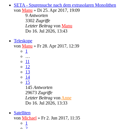
SETA - Spurensuche nach dem extrasolaren Monolithen
von
Manu
»
Di 25. Apr 2017, 19:09
9
Antworten
3302
Zugriffe
Letzter Beitrag
von
Manu
Do 16. Jul 2026, 13:43
Teleskope
von
Manu
»
Fr 28. Apr 2017, 12:39
1
…
11
12
13
14
15
145
Antworten
29673
Zugriffe
Letzter Beitrag
von
Anne
Do 16. Jul 2026, 13:33
Satelliten
von
Michael
»
Fr 2. Jun 2017, 11:35
1
2