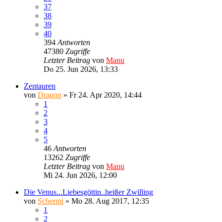
37
38
39
40
394
Antworten
47380
Zugriffe
Letzter Beitrag
von
Manu
Do 25. Jun 2026, 13:33
Zentauren
von
Dragon
»
Fr 24. Apr 2020, 14:44
1
2
3
4
5
46
Antworten
13262
Zugriffe
Letzter Beitrag
von
Manu
Mi 24. Jun 2026, 12:00
Die Venus...Liebesgöttin..heißer Zwilling
von
Schermi
»
Mo 28. Aug 2017, 12:35
1
2