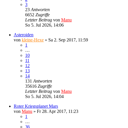
3
23
Antworten
6652
Zugriffe
Letzter Beitrag
von
Manu
So 5. Jul 2026, 14:06
Asteroiden
von
kleine-Hexe
»
Sa 2. Sep 2017, 11:59
1
…
10
11
12
13
14
131
Antworten
35616
Zugriffe
Letzter Beitrag
von
Manu
So 5. Jul 2026, 14:04
Roter Kriegsplanet Mars
von
Manu
»
Fr 28. Apr 2017, 11:23
1
…
36