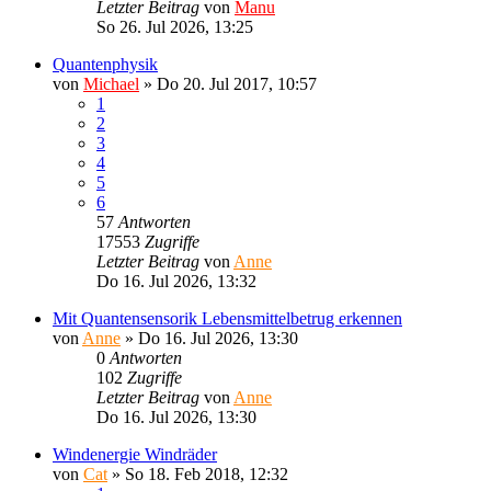
Letzter Beitrag
von
Manu
So 26. Jul 2026, 13:25
Quantenphysik
von
Michael
»
Do 20. Jul 2017, 10:57
1
2
3
4
5
6
57
Antworten
17553
Zugriffe
Letzter Beitrag
von
Anne
Do 16. Jul 2026, 13:32
Mit Quantensensorik Lebensmittelbetrug erkennen
von
Anne
»
Do 16. Jul 2026, 13:30
0
Antworten
102
Zugriffe
Letzter Beitrag
von
Anne
Do 16. Jul 2026, 13:30
Windenergie Windräder
von
Cat
»
So 18. Feb 2018, 12:32