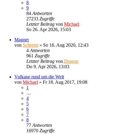
8
9
84
Antworten
27233
Zugriffe
Letzter Beitrag
von
Michael
So 26. Apr 2026, 15:03
Magnet
von
Schermi
»
So 16. Aug 2020, 12:43
4
Antworten
961
Zugriffe
Letzter Beitrag
von
Dragon
Do 9. Apr 2026, 13:03
Vulkane rund um die Welt
von
Michael
»
Fr 18. Aug 2017, 19:08
1
…
4
5
6
7
8
77
Antworten
16970
Zugriffe