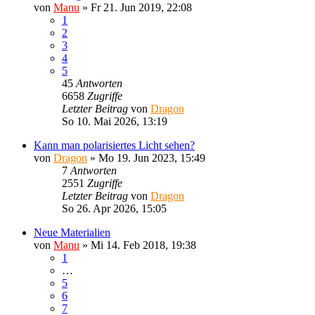
von
Manu
»
Fr 21. Jun 2019, 22:08
1
2
3
4
5
45
Antworten
6658
Zugriffe
Letzter Beitrag
von
Dragon
So 10. Mai 2026, 13:19
Kann man polarisiertes Licht sehen?
von
Dragon
»
Mo 19. Jun 2023, 15:49
7
Antworten
2551
Zugriffe
Letzter Beitrag
von
Dragon
So 26. Apr 2026, 15:05
Neue Materialien
von
Manu
»
Mi 14. Feb 2018, 19:38
1
…
5
6
7