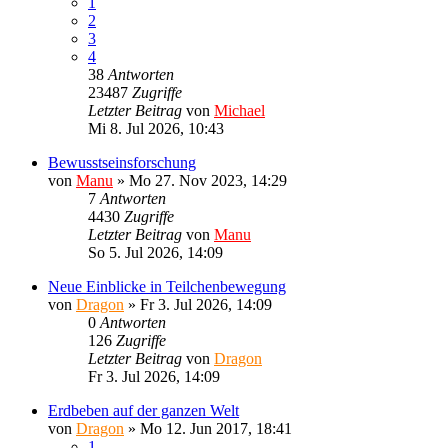
1
2
3
4
38
Antworten
23487
Zugriffe
Letzter Beitrag
von
Michael
Mi 8. Jul 2026, 10:43
Bewusstseinsforschung
von
Manu
»
Mo 27. Nov 2023, 14:29
7
Antworten
4430
Zugriffe
Letzter Beitrag
von
Manu
So 5. Jul 2026, 14:09
Neue Einblicke in Teilchenbewegung
von
Dragon
»
Fr 3. Jul 2026, 14:09
0
Antworten
126
Zugriffe
Letzter Beitrag
von
Dragon
Fr 3. Jul 2026, 14:09
Erdbeben auf der ganzen Welt
von
Dragon
»
Mo 12. Jun 2017, 18:41
1