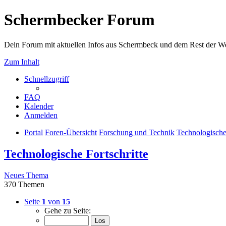
Schermbecker Forum
Dein Forum mit aktuellen Infos aus Schermbeck und dem Rest der We
Zum Inhalt
Schnellzugriff
FAQ
Kalender
Anmelden
Portal
Foren-Übersicht
Forschung und Technik
Technologische 
Technologische Fortschritte
Neues Thema
370 Themen
Seite
1
von
15
Gehe zu Seite: