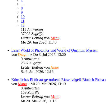
…
8
9
10
11
12
115
Antworten
37908
Zugriffe
Letzter Beitrag
von
Manu
Mo 29. Jun 2026, 11:40
Laser World of Photonics und World of Quantum Messen
von
Dragon
»
Do 3. Jul 2025, 13:20
9
Antworten
2397
Zugriffe
Letzter Beitrag
von
Anne
Sa 6. Jun 2026, 12:16
Künstliches Ei für ausgestorbene Riesenvögel? Biotech-Firm
von
Manu
»
Mi 20. Mai 2026, 11:13
0
Antworten
159
Zugriffe
Letzter Beitrag
von
Manu
Mi 20. Mai 2026, 11:13