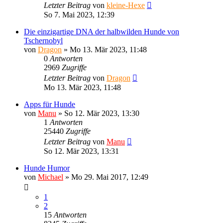
Letzter Beitrag
von
kleine-Hexe
So 7. Mai 2023, 12:39
Die einzigartige DNA der halbwilden Hunde von
Tschernobyl
von
Dragon
»
Mo 13. Mär 2023, 11:48
0
Antworten
2969
Zugriffe
Letzter Beitrag
von
Dragon
Mo 13. Mär 2023, 11:48
Apps für Hunde
von
Manu
»
So 12. Mär 2023, 13:30
1
Antworten
25440
Zugriffe
Letzter Beitrag
von
Manu
So 12. Mär 2023, 13:31
Hunde Humor
von
Michael
»
Mo 29. Mai 2017, 12:49
1
2
15
Antworten