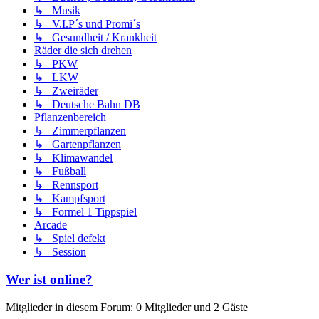
↳ Musik
↳ V.I.P´s und Promi´s
↳ Gesundheit / Krankheit
Räder die sich drehen
↳ PKW
↳ LKW
↳ Zweiräder
↳ Deutsche Bahn DB
Pflanzenbereich
↳ Zimmerpflanzen
↳ Gartenpflanzen
↳ Klimawandel
↳ Fußball
↳ Rennsport
↳ Kampfsport
↳ Formel 1 Tippspiel
Arcade
↳ Spiel defekt
↳ Session
Wer ist online?
Mitglieder in diesem Forum: 0 Mitglieder und 2 Gäste