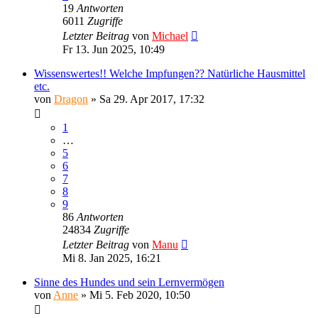
19
Antworten
6011
Zugriffe
Letzter Beitrag
von
Michael
Fr 13. Jun 2025, 10:49
Wissenswertes!! Welche Impfungen?? Natürliche Hausmittel
etc.
von
Dragon
»
Sa 29. Apr 2017, 17:32
1
…
5
6
7
8
9
86
Antworten
24834
Zugriffe
Letzter Beitrag
von
Manu
Mi 8. Jan 2025, 16:21
Sinne des Hundes und sein Lernvermögen
von
Anne
»
Mi 5. Feb 2020, 10:50