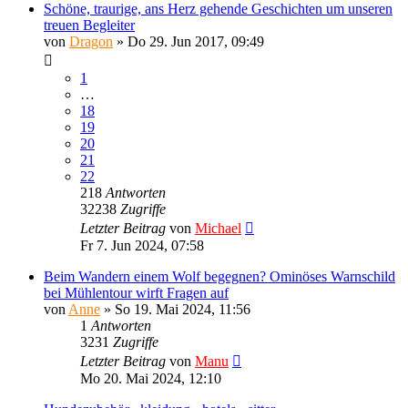
Schöne, traurige, ans Herz gehende Geschichten um unseren
treuen Begleiter
von
Dragon
»
Do 29. Jun 2017, 09:49
1
…
18
19
20
21
22
218
Antworten
32238
Zugriffe
Letzter Beitrag
von
Michael
Fr 7. Jun 2024, 07:58
Beim Wandern einem Wolf begegnen? Ominöses Warnschild
bei Mühlentour wirft Fragen auf
von
Anne
»
So 19. Mai 2024, 11:56
1
Antworten
3231
Zugriffe
Letzter Beitrag
von
Manu
Mo 20. Mai 2024, 12:10