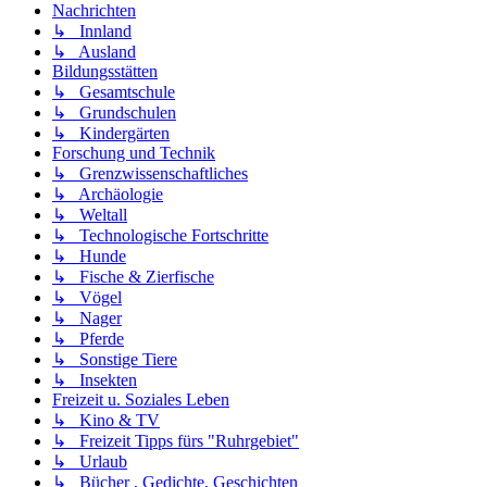
Nachrichten
↳ Innland
↳ Ausland
Bildungsstätten
↳ Gesamtschule
↳ Grundschulen
↳ Kindergärten
Forschung und Technik
↳ Grenzwissenschaftliches
↳ Archäologie
↳ Weltall
↳ Technologische Fortschritte
↳ Hunde
↳ Fische & Zierfische
↳ Vögel
↳ Nager
↳ Pferde
↳ Sonstige Tiere
↳ Insekten
Freizeit u. Soziales Leben
↳ Kino & TV
↳ Freizeit Tipps fürs "Ruhrgebiet"
↳ Urlaub
↳ Bücher , Gedichte, Geschichten