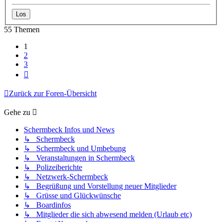
55 Themen
1
2
3
Nächste
Zurück zur Foren-Übersicht
Gehe zu
Schermbeck Infos und News
↳ Schermbeck
↳ Schermbeck und Umbebung
↳ Veranstaltungen in Schermbeck
↳ Polizeiberichte
↳ Netzwerk-Schermbeck
↳ Begrüßung und Vorstellung neuer Mitglieder
↳ Grüsse und Glückwünsche
↳ Boardinfos
↳ Mitglieder die sich abwesend melden (Urlaub etc)