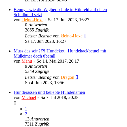
Benny - wie die Wigbertschule in Hünfeld auf einen
Schulhund setzt
von
kleine-Hexe
»
Sa 17. Jun 2023, 16:27
0
Antworten
2865
Zugriffe
Letzter Beitrag
von
kleine-Hexe
Sa 17. Jun 2023, 16:27
Muss das sein?!?! Hundekot,. Hundekackbeutel mit
Mülleimer doch überall
von
Manu
»
So 14. Mai 2017, 20:17
9
Antworten
5349
Zugriffe
Letzter Beitrag
von
Dragon
So 4. Jun 2023, 13:56
Hunderassen und beliebte Hundenamen
von
Michael
»
Sa 7. Jul 2018, 20:38
1
2
13
Antworten
7311
Zugriffe