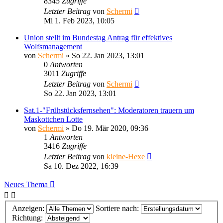
8345
Zugriffe
Letzter Beitrag
von
Schermi
Mi 1. Feb 2023, 10:05
Union stellt im Bundestag Antrag für effektives
Wolfsmanagement
von
Schermi
»
So 22. Jan 2023, 13:01
0
Antworten
3011
Zugriffe
Letzter Beitrag
von
Schermi
So 22. Jan 2023, 13:01
Sat.1-"Frühstücksfernsehen": Moderatoren trauern um
Maskottchen Lotte
von
Schermi
»
Do 19. Mär 2020, 09:36
1
Antworten
3416
Zugriffe
Letzter Beitrag
von
kleine-Hexe
Sa 10. Dez 2022, 16:39
Neues Thema
Anzeigen:
Sortiere nach:
Richtung: