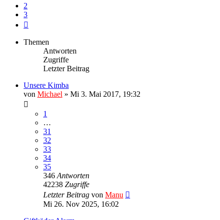
2
3
Nächste
Themen
Antworten
Zugriffe
Letzter Beitrag
Unsere Kimba
von
Michael
»
Mi 3. Mai 2017, 19:32
1
…
31
32
33
34
35
346
Antworten
42238
Zugriffe
Letzter Beitrag
von
Manu
Mi 26. Nov 2025, 16:02