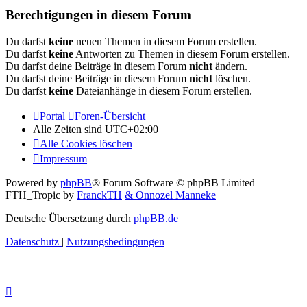
Berechtigungen in diesem Forum
Du darfst
keine
neuen Themen in diesem Forum erstellen.
Du darfst
keine
Antworten zu Themen in diesem Forum erstellen.
Du darfst deine Beiträge in diesem Forum
nicht
ändern.
Du darfst deine Beiträge in diesem Forum
nicht
löschen.
Du darfst
keine
Dateianhänge in diesem Forum erstellen.
Portal
Foren-Übersicht
Alle Zeiten sind
UTC+02:00
Alle Cookies löschen
Impressum
Powered by
phpBB
® Forum Software © phpBB Limited
FTH_Tropic by
FranckTH
& Onnozel Manneke
Deutsche Übersetzung durch
phpBB.de
Datenschutz
|
Nutzungsbedingungen