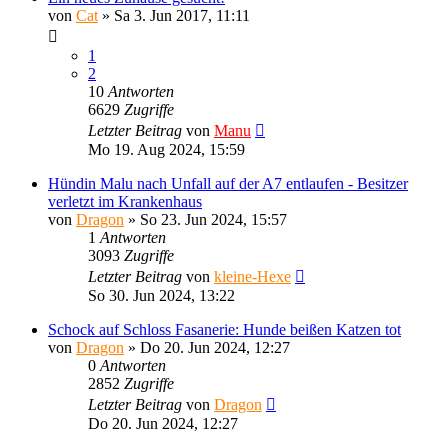
von
Cat
»
Sa 3. Jun 2017, 11:11
1
2
10
Antworten
6629
Zugriffe
Letzter Beitrag
von
Manu
Mo 19. Aug 2024, 15:59
Hündin Malu nach Unfall auf der A7 entlaufen - Besitzer
verletzt im Krankenhaus
von
Dragon
»
So 23. Jun 2024, 15:57
1
Antworten
3093
Zugriffe
Letzter Beitrag
von
kleine-Hexe
So 30. Jun 2024, 13:22
Schock auf Schloss Fasanerie: Hunde beißen Katzen tot
von
Dragon
»
Do 20. Jun 2024, 12:27
0
Antworten
2852
Zugriffe
Letzter Beitrag
von
Dragon
Do 20. Jun 2024, 12:27