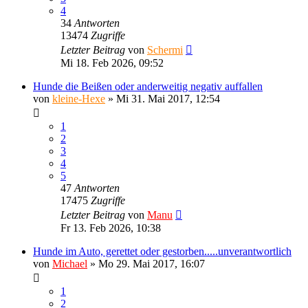
4
34
Antworten
13474
Zugriffe
Letzter Beitrag
von
Schermi
Mi 18. Feb 2026, 09:52
Hunde die Beißen oder anderweitig negativ auffallen
von
kleine-Hexe
»
Mi 31. Mai 2017, 12:54
1
2
3
4
5
47
Antworten
17475
Zugriffe
Letzter Beitrag
von
Manu
Fr 13. Feb 2026, 10:38
Hunde im Auto, gerettet oder gestorben.....unverantwortlich
von
Michael
»
Mo 29. Mai 2017, 16:07
1
2