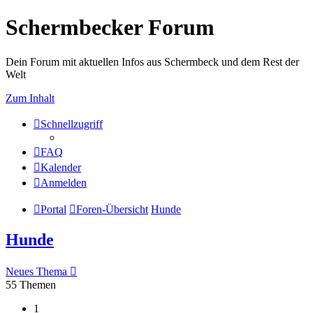
Schermbecker Forum
Dein Forum mit aktuellen Infos aus Schermbeck und dem Rest der
Welt
Zum Inhalt
Schnellzugriff
FAQ
Kalender
Anmelden
Portal
Foren-Übersicht
Hunde
Hunde
Neues Thema
55 Themen
1