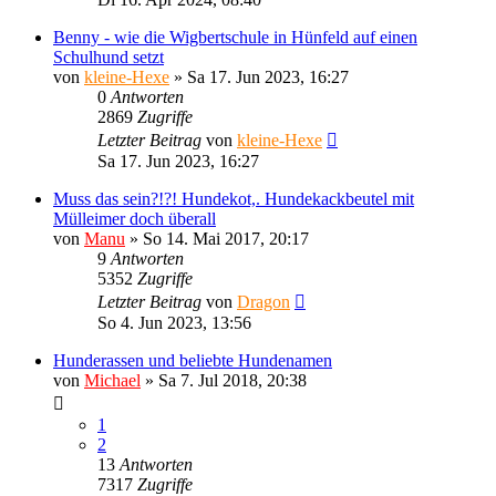
Benny - wie die Wigbertschule in Hünfeld auf einen
Schulhund setzt
von
kleine-Hexe
»
Sa 17. Jun 2023, 16:27
0
Antworten
2869
Zugriffe
Letzter Beitrag
von
kleine-Hexe
Sa 17. Jun 2023, 16:27
Muss das sein?!?! Hundekot,. Hundekackbeutel mit
Mülleimer doch überall
von
Manu
»
So 14. Mai 2017, 20:17
9
Antworten
5352
Zugriffe
Letzter Beitrag
von
Dragon
So 4. Jun 2023, 13:56
Hunderassen und beliebte Hundenamen
von
Michael
»
Sa 7. Jul 2018, 20:38
1
2
13
Antworten
7317
Zugriffe