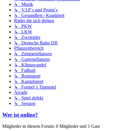
↳ Musik
↳ V.I.P´s und Promi´s
↳ Gesundheit / Krankheit
Räder die sich drehen
↳ PKW
↳ LKW
↳ Zweiräder
↳ Deutsche Bahn DB
Pflanzenbereich
↳ Zimmerpflanzen
↳ Gartenpflanzen
↳ Klimawandel
↳ Fußball
↳ Rennsport
↳ Kampfsport
↳ Formel 1 Tippspiel
Arcade
↳ Spiel defekt
↳ Session
Wer ist online?
Mitglieder in diesem Forum: 0 Mitglieder und 1 Gast