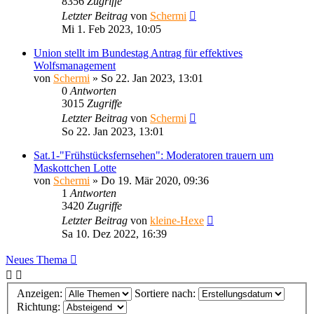
8356
Zugriffe
Letzter Beitrag
von
Schermi
Mi 1. Feb 2023, 10:05
Union stellt im Bundestag Antrag für effektives
Wolfsmanagement
von
Schermi
»
So 22. Jan 2023, 13:01
0
Antworten
3015
Zugriffe
Letzter Beitrag
von
Schermi
So 22. Jan 2023, 13:01
Sat.1-"Frühstücksfernsehen": Moderatoren trauern um
Maskottchen Lotte
von
Schermi
»
Do 19. Mär 2020, 09:36
1
Antworten
3420
Zugriffe
Letzter Beitrag
von
kleine-Hexe
Sa 10. Dez 2022, 16:39
Neues Thema
Anzeigen:
Sortiere nach:
Richtung: