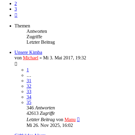
2
3
Nächste
Themen
Antworten
Zugriffe
Letzter Beitrag
Unsere Kimba
von
Michael
»
Mi 3. Mai 2017, 19:32
1
…
31
32
33
34
35
346
Antworten
42613
Zugriffe
Letzter Beitrag
von
Manu
Mi 26. Nov 2025, 16:02