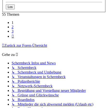
55 Themen
1
2
3
Nächste
Zurück zur Foren-Übersicht
Gehe zu
Schermbeck Infos und News
↳ Schermbeck
↳ Schermbeck und Umbebung
↳ Veranstaltungen in Schermbeck
↳ Polizeiberichte
↳ Netzwerk-Schermbeck
↳ Begrüßung und Vorstellung neuer Mitglieder
↳ Grüsse und Glückwünsche
↳ Boardinfos
↳ Mitglieder die sich abwesend melden (Urlaub etc)