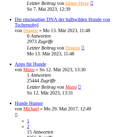
Letzter Beitrag
von
kleine-Hexe
So 7. Mai 2023, 12:39
Die einzigartige DNA der halbwilden Hunde von
Tschernobyl
von
Dragon
»
Mo 13. Mär 2023, 11:48
0
Antworten
2973
Zugriffe
Letzter Beitrag
von
Dragon
Mo 13. Mär 2023, 11:48
Apps für Hunde
von
Manu
»
So 12. Mär 2023, 13:30
1
Antworten
25444
Zugriffe
Letzter Beitrag
von
Manu
So 12. Mär 2023, 13:31
Hunde Humor
von
Michael
»
Mo 29. Mai 2017, 12:49
1
2
15
Antworten