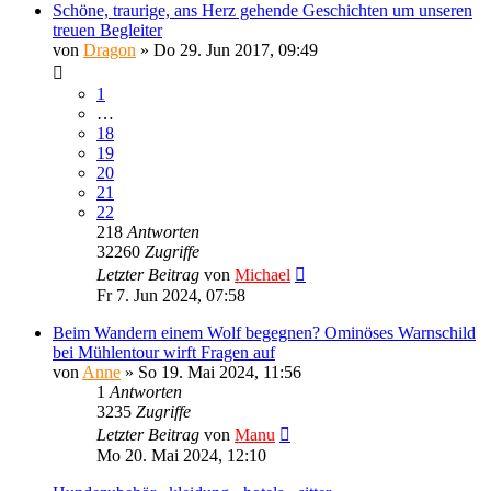
Schöne, traurige, ans Herz gehende Geschichten um unseren
treuen Begleiter
von
Dragon
»
Do 29. Jun 2017, 09:49
1
…
18
19
20
21
22
218
Antworten
32260
Zugriffe
Letzter Beitrag
von
Michael
Fr 7. Jun 2024, 07:58
Beim Wandern einem Wolf begegnen? Ominöses Warnschild
bei Mühlentour wirft Fragen auf
von
Anne
»
So 19. Mai 2024, 11:56
1
Antworten
3235
Zugriffe
Letzter Beitrag
von
Manu
Mo 20. Mai 2024, 12:10