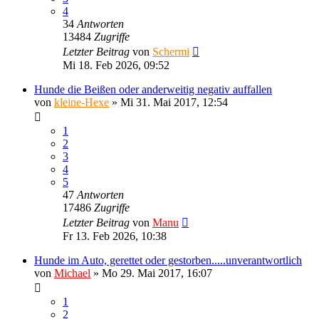
4
34
Antworten
13484
Zugriffe
Letzter Beitrag
von
Schermi
Mi 18. Feb 2026, 09:52
Hunde die Beißen oder anderweitig negativ auffallen
von
kleine-Hexe
»
Mi 31. Mai 2017, 12:54
1
2
3
4
5
47
Antworten
17486
Zugriffe
Letzter Beitrag
von
Manu
Fr 13. Feb 2026, 10:38
Hunde im Auto, gerettet oder gestorben.....unverantwortlich
von
Michael
»
Mo 29. Mai 2017, 16:07
1
2