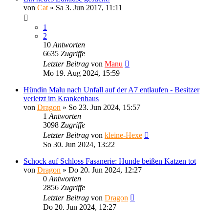
von
Cat
»
Sa 3. Jun 2017, 11:11
1
2
10
Antworten
6635
Zugriffe
Letzter Beitrag
von
Manu
Mo 19. Aug 2024, 15:59
Hündin Malu nach Unfall auf der A7 entlaufen - Besitzer
verletzt im Krankenhaus
von
Dragon
»
So 23. Jun 2024, 15:57
1
Antworten
3098
Zugriffe
Letzter Beitrag
von
kleine-Hexe
So 30. Jun 2024, 13:22
Schock auf Schloss Fasanerie: Hunde beißen Katzen tot
von
Dragon
»
Do 20. Jun 2024, 12:27
0
Antworten
2856
Zugriffe
Letzter Beitrag
von
Dragon
Do 20. Jun 2024, 12:27