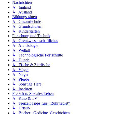
Nachrichten
↳ Innland
↳ Ausland
Bildungsstätten
↳ Gesamtschule
↳ Grundschulen
↳ Kindergärten
Forschung und Technik
↳ Grenzwissenschaftliches
↳ Archäologie
↳ Weltall
↳ Technologische Fortschritte
↳ Hunde
↳ Fische & Zierfische
↳ Vögel
↳ Nager
↳ Pferde
↳ Sonstige Tiere
↳ Insekten
Freizeit u. Soziales Leben
↳ Kino & TV
↳ Freizeit Tipps fürs "Ruhrgebiet"
↳ Urlaub
↳ Bücher , Gedichte, Geschichten