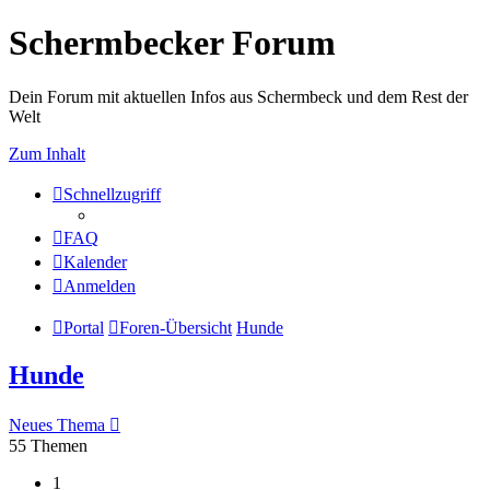
Schermbecker Forum
Dein Forum mit aktuellen Infos aus Schermbeck und dem Rest der
Welt
Zum Inhalt
Schnellzugriff
FAQ
Kalender
Anmelden
Portal
Foren-Übersicht
Hunde
Hunde
Neues Thema
55 Themen
1