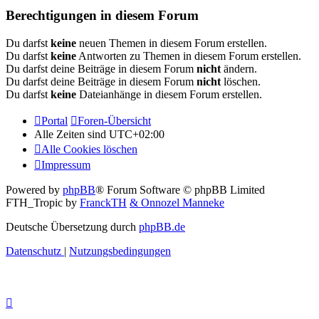
Berechtigungen in diesem Forum
Du darfst
keine
neuen Themen in diesem Forum erstellen.
Du darfst
keine
Antworten zu Themen in diesem Forum erstellen.
Du darfst deine Beiträge in diesem Forum
nicht
ändern.
Du darfst deine Beiträge in diesem Forum
nicht
löschen.
Du darfst
keine
Dateianhänge in diesem Forum erstellen.
Portal
Foren-Übersicht
Alle Zeiten sind
UTC+02:00
Alle Cookies löschen
Impressum
Powered by
phpBB
® Forum Software © phpBB Limited
FTH_Tropic by
FranckTH
& Onnozel Manneke
Deutsche Übersetzung durch
phpBB.de
Datenschutz
|
Nutzungsbedingungen