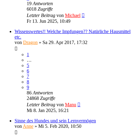
19
Antworten
6018
Zugriffe
Letzter Beitrag
von
Michael
Fr 13. Jun 2025, 10:49
Wissenswertes!! Welche Impfungen?? Natürliche Hausmittel
etc.
von
Dragon
»
Sa 29. Apr 2017, 17:32
1
…
5
6
7
8
9
86
Antworten
24868
Zugriffe
Letzter Beitrag
von
Manu
Mi 8. Jan 2025, 16:21
Sinne des Hundes und sein Lernvermögen
von
Anne
»
Mi 5. Feb 2020, 10:50