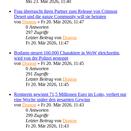
Mo 23. Mär 2026, 11:40
Frau überrascht ihren Partner zum Release von Crimson
Desert und die ganze Community will sie heiraten
von
Dragon
»
Fr 20. Mär 2026, 11:47
0
Antworten
297
Zugriffe
Letzter Beitrag
von
Dragon
Fr 20. Mär 2026, 11:47
Botfarm steuert 160.000 Charaktere in WoW gleichzeitig,
wird von der Polizei gestoppt
von
Dragon
»
Fr 20. Mär 2026, 11:45
0
Antworten
291
Zugriffe
Letzter Beitrag
von
Dragon
Fr 20. Mär 2026, 11:45
Rentnerin gewinnt 71,5 Millionen Euro im Lotto, verliert nur
eine Woche später den gesamten Gewinn
von
Dragon
»
Fr 20. Mär 2026, 11:43
0
Antworten
299
Zugriffe
Letzter Beitrag
von
Dragon
Fr 20. Mär 2026, 11:43