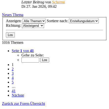
Letzter Beitrag
von
Schermi
Di 27. Jan 2026, 09:42
Neues Thema
Anzeigen:
Sortiere nach:
Richtung:
1016 Themen
Seite
1
von
41
Gehe zu Seite:
1
2
3
4
5
…
41
Nächste
Zurück zur Foren-Übersicht