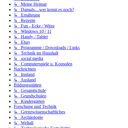
↳ Meine Heimat
↳ Damals....wer kennt es noch?
↳ Ernährung
↳ Rezepte
↳ Fun - Ecke / Witze
↳ Windows 10 / 11
↳ Handy / Tablet
↳ Ebay
↳ Programme / Downloads / Links
↳ Technik im Haushalt
↳ social media
↳ Computerspiele u. Konsolen
Nachrichten
↳ Innland
↳ Ausland
Bildungsstätten
↳ Gesamtschule
↳ Grundschulen
↳ Kindergärten
Forschung und Technik
↳ Grenzwissenschaftliches
↳ Archäologie
↳ Weltall