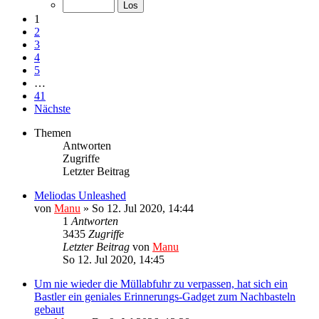
1
2
3
4
5
…
41
Nächste
Themen
Antworten
Zugriffe
Letzter Beitrag
Meliodas Unleashed
von
Manu
»
So 12. Jul 2020, 14:44
1
Antworten
3435
Zugriffe
Letzter Beitrag
von
Manu
So 12. Jul 2020, 14:45
Um nie wieder die Müllabfuhr zu verpassen, hat sich ein
Bastler ein geniales Erinnerungs-Gadget zum Nachbasteln
gebaut