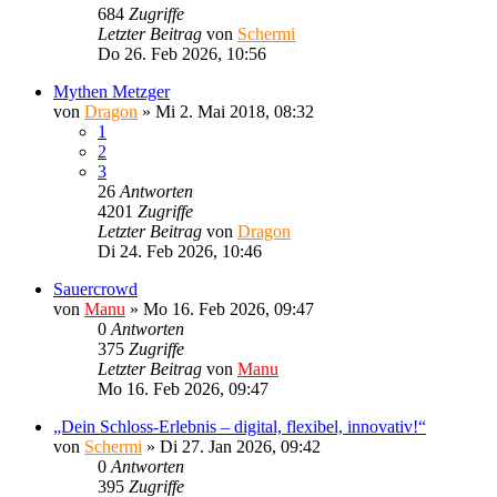
684
Zugriffe
Letzter Beitrag
von
Schermi
Do 26. Feb 2026, 10:56
Mythen Metzger
von
Dragon
»
Mi 2. Mai 2018, 08:32
1
2
3
26
Antworten
4201
Zugriffe
Letzter Beitrag
von
Dragon
Di 24. Feb 2026, 10:46
Sauercrowd
von
Manu
»
Mo 16. Feb 2026, 09:47
0
Antworten
375
Zugriffe
Letzter Beitrag
von
Manu
Mo 16. Feb 2026, 09:47
„Dein Schloss-Erlebnis – digital, flexibel, innovativ!“
von
Schermi
»
Di 27. Jan 2026, 09:42
0
Antworten
395
Zugriffe