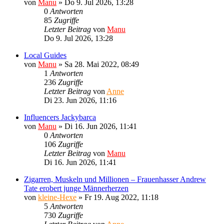
von
Manu
»
Do 9. Jul 2026, 13:28
0
Antworten
85
Zugriffe
Letzter Beitrag
von
Manu
Do 9. Jul 2026, 13:28
Local Guides
von
Manu
»
Sa 28. Mai 2022, 08:49
1
Antworten
236
Zugriffe
Letzter Beitrag
von
Anne
Di 23. Jun 2026, 11:16
Influencers Jackybarca
von
Manu
»
Di 16. Jun 2026, 11:41
0
Antworten
106
Zugriffe
Letzter Beitrag
von
Manu
Di 16. Jun 2026, 11:41
Zigarren, Muskeln und Millionen – Frauenhasser Andrew
Tate erobert junge Männerherzen
von
kleine-Hexe
»
Fr 19. Aug 2022, 11:18
5
Antworten
730
Zugriffe