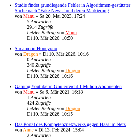
Studie findet grundlegende Fehler in Algorithmen-gestützter
Suche nach “Fake News” und deren Markierung
von
Manu
»
Sa 20. Mai 2023, 17:24
5
Antworten
2914
Zugriffe
Letzter Beitrag
von
Manu
Di 10. Mär 2026, 10:50
Streamerin Honeypuu
von
Dragon
»
Di 10. Mär 2026, 10:16
0
Antworten
340
Zugriffe
Letzter Beitrag
von
Dragon
Di 10. Mär 2026, 10:16
Gaming Youtuberin Gnu erreicht 1 Million Abonnenten
von
Manu
»
Sa 6. Mär 2021, 16:18
1
Antworten
424
Zugriffe
Letzter Beitrag
von
Dragon
Di 10. Mär 2026, 10:15
Das Portal des Kompetenznetzwerks gegen Hass im Netz
von
Anne
»
Di 13. Feb 2024, 15:04
2
Antworten