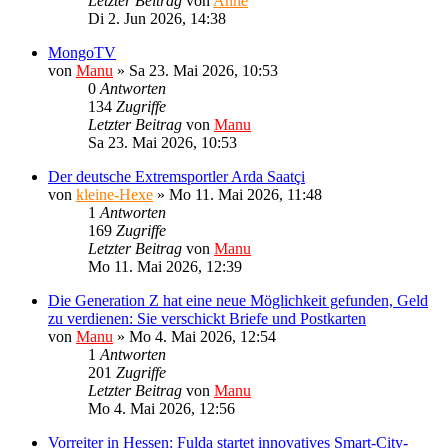
Letzter Beitrag
von
Anne
Di 2. Jun 2026, 14:38
MongoTV
von
Manu
»
Sa 23. Mai 2026, 10:53
0
Antworten
134
Zugriffe
Letzter Beitrag
von
Manu
Sa 23. Mai 2026, 10:53
Der deutsche Extremsportler Arda Saatçi
von
kleine-Hexe
»
Mo 11. Mai 2026, 11:48
1
Antworten
169
Zugriffe
Letzter Beitrag
von
Manu
Mo 11. Mai 2026, 12:39
Die Generation Z hat eine neue Möglichkeit gefunden, Geld
zu verdienen: Sie verschickt Briefe und Postkarten
von
Manu
»
Mo 4. Mai 2026, 12:54
1
Antworten
201
Zugriffe
Letzter Beitrag
von
Manu
Mo 4. Mai 2026, 12:56
Vorreiter in Hessen: Fulda startet innovatives Smart-City-