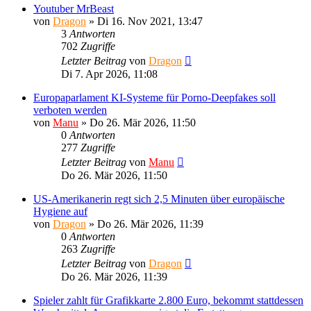
Youtuber MrBeast
von
Dragon
»
Di 16. Nov 2021, 13:47
3
Antworten
702
Zugriffe
Letzter Beitrag
von
Dragon
Di 7. Apr 2026, 11:08
Europaparlament KI-Systeme für Porno-Deepfakes soll
verboten werden
von
Manu
»
Do 26. Mär 2026, 11:50
0
Antworten
277
Zugriffe
Letzter Beitrag
von
Manu
Do 26. Mär 2026, 11:50
US-Amerikanerin regt sich 2,5 Minuten über europäische
Hygiene auf
von
Dragon
»
Do 26. Mär 2026, 11:39
0
Antworten
263
Zugriffe
Letzter Beitrag
von
Dragon
Do 26. Mär 2026, 11:39
Spieler zahlt für Grafikkarte 2.800 Euro, bekommt stattdessen