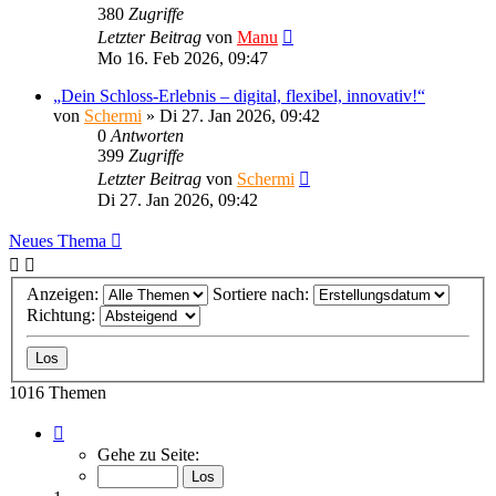
380
Zugriffe
Letzter Beitrag
von
Manu
Mo 16. Feb 2026, 09:47
„Dein Schloss-Erlebnis – digital, flexibel, innovativ!“
von
Schermi
»
Di 27. Jan 2026, 09:42
0
Antworten
399
Zugriffe
Letzter Beitrag
von
Schermi
Di 27. Jan 2026, 09:42
Neues Thema
Anzeigen:
Sortiere nach:
Richtung:
1016 Themen
Seite
1
Gehe zu Seite:
von
41