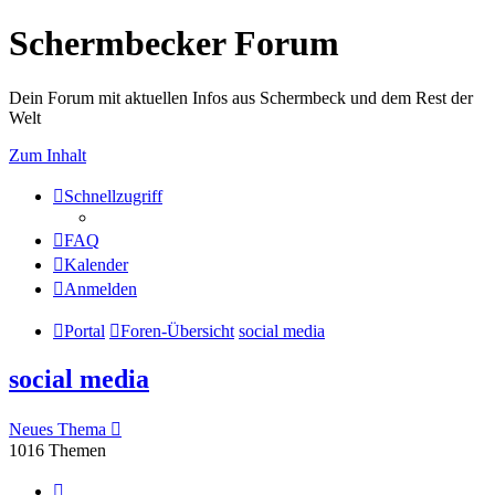
Schermbecker Forum
Dein Forum mit aktuellen Infos aus Schermbeck und dem Rest der
Welt
Zum Inhalt
Schnellzugriff
FAQ
Kalender
Anmelden
Portal
Foren-Übersicht
social media
social media
Neues Thema
1016 Themen
Seite