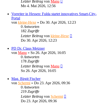
Letzter Beitrag
von
Manu
Mo 4. Mai 2026, 12:56
Vorreiter in Hessen: Fulda startet innovatives Smart-City-
Portal
von
kleine-Hexe
»
Do 30. Apr 2026, 12:23
0
Antworten
182
Zugriffe
Letzter Beitrag
von
kleine-Hexe
Do 30. Apr 2026, 12:23
PD Dr. Claus Metzner
von
Manu
»
So 26. Apr 2026, 16:05
0
Antworten
178
Zugriffe
Letzter Beitrag
von
Manu
So 26. Apr 2026, 16:05
Mag. Birgit Fischer
von
Schermi
»
Do 23. Apr 2026, 09:36
0
Antworten
219
Zugriffe
Letzter Beitrag
von
Schermi
Do 23. Apr 2026, 09:36