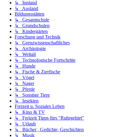
↳ Innland
↳ Ausland
Bildungsstätten
↳ Gesamtschule
↳ Grundschulen
↳ Kindergärten
Forschung und Technik
↳ Grenzwissenschaftliches
↳ Archäologie
↳ Weltall
↳ Technologische Fortschritte
↳ Hunde
↳ Fische & Zierfische
↳ Vögel
↳ Nager
↳ Pferde
↳ Sonstige Tiere
↳ Insekten
Freizeit u. Soziales Leben
↳ Kino & TV
↳ Freizeit Tipps fürs "Ruhrgebiet"
↳ Urlaub
↳ Bücher , Gedichte, Geschichten
↳ Musik