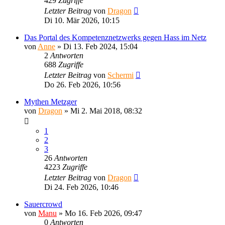
429
Zugriffe
Letzter Beitrag
von
Dragon
Di 10. Mär 2026, 10:15
Das Portal des Kompetenznetzwerks gegen Hass im Netz
von
Anne
»
Di 13. Feb 2024, 15:04
2
Antworten
688
Zugriffe
Letzter Beitrag
von
Schermi
Do 26. Feb 2026, 10:56
Mythen Metzger
von
Dragon
»
Mi 2. Mai 2018, 08:32
1
2
3
26
Antworten
4223
Zugriffe
Letzter Beitrag
von
Dragon
Di 24. Feb 2026, 10:46
Sauercrowd
von
Manu
»
Mo 16. Feb 2026, 09:47
0
Antworten