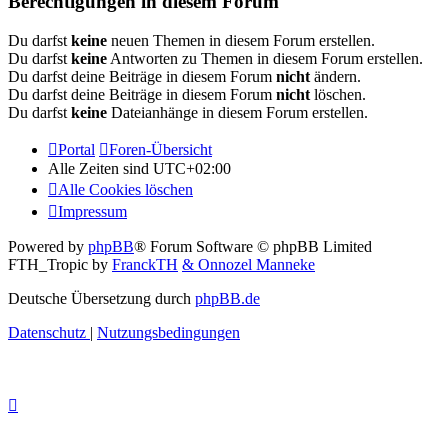
Berechtigungen in diesem Forum
Du darfst
keine
neuen Themen in diesem Forum erstellen.
Du darfst
keine
Antworten zu Themen in diesem Forum erstellen.
Du darfst deine Beiträge in diesem Forum
nicht
ändern.
Du darfst deine Beiträge in diesem Forum
nicht
löschen.
Du darfst
keine
Dateianhänge in diesem Forum erstellen.
Portal
Foren-Übersicht
Alle Zeiten sind
UTC+02:00
Alle Cookies löschen
Impressum
Powered by
phpBB
® Forum Software © phpBB Limited
FTH_Tropic by
FranckTH
& Onnozel Manneke
Deutsche Übersetzung durch
phpBB.de
Datenschutz
|
Nutzungsbedingungen