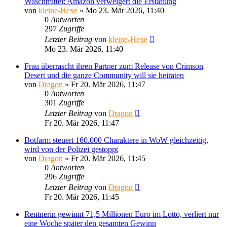
Waschmittel: Amazon verweigert die Erstattung
von
kleine-Hexe
»
Mo 23. Mär 2026, 11:40
0
Antworten
297
Zugriffe
Letzter Beitrag
von
kleine-Hexe
Mo 23. Mär 2026, 11:40
Frau überrascht ihren Partner zum Release von Crimson
Desert und die ganze Community will sie heiraten
von
Dragon
»
Fr 20. Mär 2026, 11:47
0
Antworten
301
Zugriffe
Letzter Beitrag
von
Dragon
Fr 20. Mär 2026, 11:47
Botfarm steuert 160.000 Charaktere in WoW gleichzeitig,
wird von der Polizei gestoppt
von
Dragon
»
Fr 20. Mär 2026, 11:45
0
Antworten
296
Zugriffe
Letzter Beitrag
von
Dragon
Fr 20. Mär 2026, 11:45
Rentnerin gewinnt 71,5 Millionen Euro im Lotto, verliert nur
eine Woche später den gesamten Gewinn