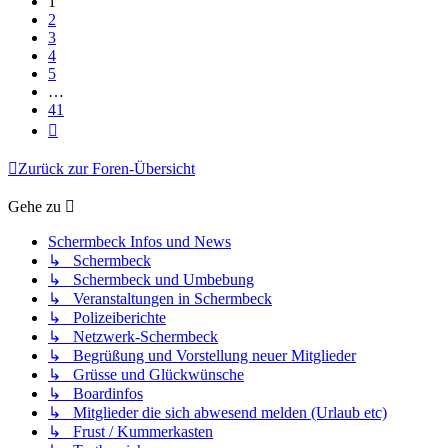
1
2
3
4
5
…
41
Nächste
Zurück zur Foren-Übersicht
Gehe zu
Schermbeck Infos und News
↳ Schermbeck
↳ Schermbeck und Umbebung
↳ Veranstaltungen in Schermbeck
↳ Polizeiberichte
↳ Netzwerk-Schermbeck
↳ Begrüßung und Vorstellung neuer Mitglieder
↳ Grüsse und Glückwünsche
↳ Boardinfos
↳ Mitglieder die sich abwesend melden (Urlaub etc)
↳ Frust / Kummerkasten