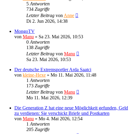
5
Antworten
734
Zugriffe
Letzter Beitrag
von
Anne
Di 2. Jun 2026, 14:38
MongoTV
von
Manu
»
Sa 23. Mai 2026, 10:53
0
Antworten
138
Zugriffe
Letzter Beitrag
von
Manu
Sa 23. Mai 2026, 10:53
Der deutsche Extremsportler Arda Saatçi
von
kleine-Hexe
»
Mo 11. Mai 2026, 11:48
1
Antworten
173
Zugriffe
Letzter Beitrag
von
Manu
Mo 11. Mai 2026, 12:39
Die Generation Z hat eine neue Möglichkeit gefunden, Geld
zu verdienen: Sie verschickt Briefe und Postkarten
von
Manu
»
Mo 4. Mai 2026, 12:54
1
Antworten
205
Zugriffe