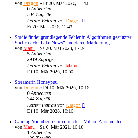
von
Dragon
»
Fr 20. Mär 2026, 11:43
0
Antworten
304
Zugriffe
Letzter Beitrag
von
Dragon
Fr 20. Mär 2026, 11:43
Studie findet grundlegende Fehler in Algorithmen-gestützter
Suche nach “Fake News” und deren Markierung
von
Manu
»
Sa 20. Mai 2023, 17:24
5
Antworten
2919
Zugriffe
Letzter Beitrag
von
Manu
Di 10. Mär 2026, 10:50
Streamerin Honeypuu
von
Dragon
»
Di 10. Mär 2026, 10:16
0
Antworten
344
Zugriffe
Letzter Beitrag
von
Dragon
Di 10. Mär 2026, 10:16
Gaming Youtuberin Gnu erreicht 1 Million Abonnenten
von
Manu
»
Sa 6. Mär 2021, 16:18
1
Antworten