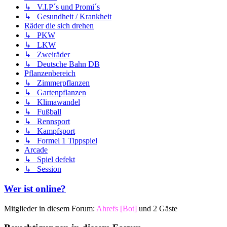
↳ V.I.P´s und Promi´s
↳ Gesundheit / Krankheit
Räder die sich drehen
↳ PKW
↳ LKW
↳ Zweiräder
↳ Deutsche Bahn DB
Pflanzenbereich
↳ Zimmerpflanzen
↳ Gartenpflanzen
↳ Klimawandel
↳ Fußball
↳ Rennsport
↳ Kampfsport
↳ Formel 1 Tippspiel
Arcade
↳ Spiel defekt
↳ Session
Wer ist online?
Mitglieder in diesem Forum:
Ahrefs [Bot]
und 2 Gäste