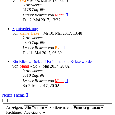
von
Eva
»
Mo 8. Mai 2017, 06:45
6
Antworten
5178
Zugriffe
Letzter Beitrag
von
Manu
Fr 12. Mai 2017, 13:22
Sportverletzung
von
kleine-Hexe
»
Mi 10. Mai 2017, 13:48
2
Antworten
4305
Zugriffe
Letzter Beitrag
von
Eva
Do 11. Mai 2017, 06:39
Ein Blick zurück auf Krümmel, die Kekse werden.
von
Manu
»
So 7. Mai 2017, 20:02
0
Antworten
3310
Zugriffe
Letzter Beitrag
von
Manu
So 7. Mai 2017, 20:02
Neues Thema
Anzeigen:
Sortiere nach:
Richtung: