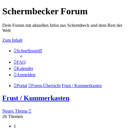
Schermbecker Forum
Dein Forum mit aktuellen Infos aus Schermbeck und dem Rest der
Welt
Zum Inhalt
Schnellzugriff
FAQ
Kalender
Anmelden
Portal
Foren-Übersicht
Frust / Kummerkasten
Frust / Kummerkasten
Neues Thema
26 Themen
1