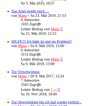
So 5. Mai 2019, 10:57
Das Spiel mobbt mich.....
von
Manu
»
Sa 23. Mär 2019, 21:53
0
Antworten
3165
Zugriffe
Letzter Beitrag
von
Manu
Sa 23. Mär 2019, 21:53
HILFE!!! Ich hätte da mal ein Problem!!
von
Manu
»
Sa 9. Mär 2019, 15:00
0
Antworten
3114
Zugriffe
Letzter Beitrag
von
Manu
Sa 9. Mär 2019, 15:00
Tee Verschwörung
von
Manu
»
Di 9. Mai 2017, 12:24
7
Antworten
5543
Zugriffe
Letzter Beitrag
von
Eva
Sa 10. Nov 2018, 18:49
Zur Abwechslung bin ich mal wieder verletzt...