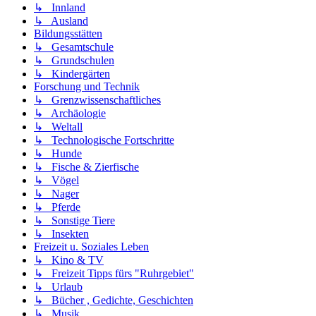
↳ Innland
↳ Ausland
Bildungsstätten
↳ Gesamtschule
↳ Grundschulen
↳ Kindergärten
Forschung und Technik
↳ Grenzwissenschaftliches
↳ Archäologie
↳ Weltall
↳ Technologische Fortschritte
↳ Hunde
↳ Fische & Zierfische
↳ Vögel
↳ Nager
↳ Pferde
↳ Sonstige Tiere
↳ Insekten
Freizeit u. Soziales Leben
↳ Kino & TV
↳ Freizeit Tipps fürs "Ruhrgebiet"
↳ Urlaub
↳ Bücher , Gedichte, Geschichten
↳ Musik