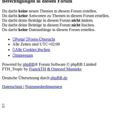
Berechtigungen in diesem Forum
Du darfst
keine
neuen Themen in diesem Forum erstellen.
Du darfst
keine
Antworten zu Themen in diesem Forum erstellen.
Du darfst deine Beiträge in diesem Forum
nicht
ändern.
Du darfst deine Beiträge in diesem Forum
nicht
löschen.
Du darfst
keine
Dateianhänge in diesem Forum erstellen.
Portal
Foren-Übersicht
Alle Zeiten sind
UTC+02:00
Alle Cookies löschen
Impressum
Powered by
phpBB
® Forum Software © phpBB Limited
FTH_Tropic by
FranckTH
& Onnozel Manneke
Deutsche Übersetzung durch
phpBB.de
Datenschutz
|
Nutzungsbedingungen