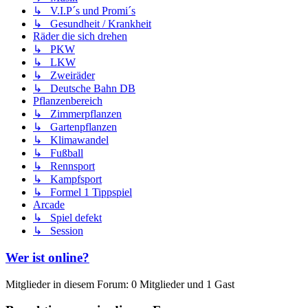
↳ V.I.P´s und Promi´s
↳ Gesundheit / Krankheit
Räder die sich drehen
↳ PKW
↳ LKW
↳ Zweiräder
↳ Deutsche Bahn DB
Pflanzenbereich
↳ Zimmerpflanzen
↳ Gartenpflanzen
↳ Klimawandel
↳ Fußball
↳ Rennsport
↳ Kampfsport
↳ Formel 1 Tippspiel
Arcade
↳ Spiel defekt
↳ Session
Wer ist online?
Mitglieder in diesem Forum: 0 Mitglieder und 1 Gast