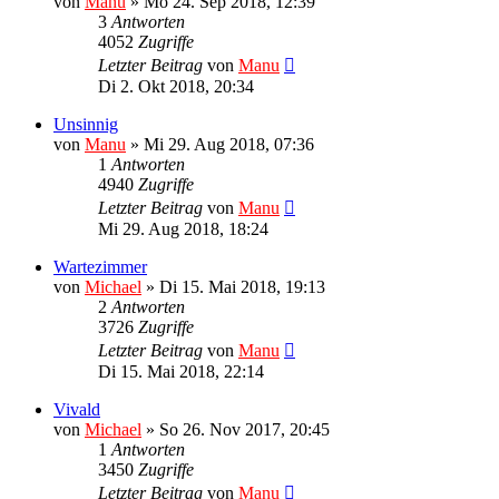
von
Manu
»
Mo 24. Sep 2018, 12:39
3
Antworten
4052
Zugriffe
Letzter Beitrag
von
Manu
Di 2. Okt 2018, 20:34
Unsinnig
von
Manu
»
Mi 29. Aug 2018, 07:36
1
Antworten
4940
Zugriffe
Letzter Beitrag
von
Manu
Mi 29. Aug 2018, 18:24
Wartezimmer
von
Michael
»
Di 15. Mai 2018, 19:13
2
Antworten
3726
Zugriffe
Letzter Beitrag
von
Manu
Di 15. Mai 2018, 22:14
Vivald
von
Michael
»
So 26. Nov 2017, 20:45
1
Antworten
3450
Zugriffe
Letzter Beitrag
von
Manu