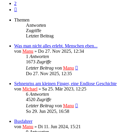
2
Nächste
Themen
Antworten
Zugriffe
Letzter Beitrag
Was man nicht alles erlebt. Menschen eben...
von
Manu
»
Do 27. Nov 2025, 12:34
1
Antworten
1673
Zugriffe
Letzter Beitrag
von
Manu
Do 27. Nov 2025, 12:35
Sehnenriss am kleinen Finger, eine Endlose Geschichte
von
Michael
»
Sa 25. Mär 2023, 12:25
6
Antworten
4520
Zugriffe
Letzter Beitrag
von
Manu
So 29. Jun 2025, 16:58
Busfahrer
von
Manu
»
Di 11. Jun 2024, 15:21
0
Antworten