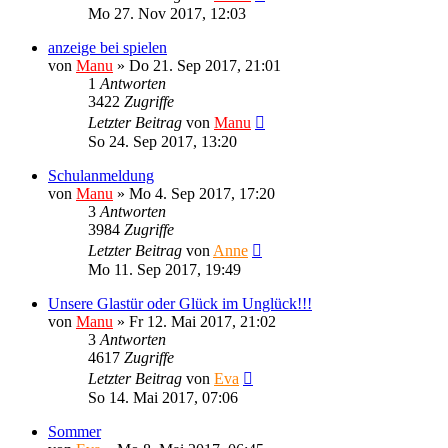
Mo 27. Nov 2017, 12:03
anzeige bei spielen
von
Manu
»
Do 21. Sep 2017, 21:01
1
Antworten
3422
Zugriffe
Letzter Beitrag
von
Manu
So 24. Sep 2017, 13:20
Schulanmeldung
von
Manu
»
Mo 4. Sep 2017, 17:20
3
Antworten
3984
Zugriffe
Letzter Beitrag
von
Anne
Mo 11. Sep 2017, 19:49
Unsere Glastür oder Glück im Unglück!!!
von
Manu
»
Fr 12. Mai 2017, 21:02
3
Antworten
4617
Zugriffe
Letzter Beitrag
von
Eva
So 14. Mai 2017, 07:06
Sommer