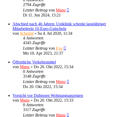
2794
Zugriffe
Letzter Beitrag
von
Manu
Di 11. Jun 2024, 15:21
Abschied nach 46 Jahren: Uniklinik schenkt langjähriger
Mitarbeiterin 10-Euro-Gutschein
von
Schermi
»
Sa 4. Jul 2020, 11:34
4
Antworten
4345
Zugriffe
Letzter Beitrag
von
Eva
Mo 10. Apr 2023, 21:37
Öffentliche Verkehrsmittel
von
Manu
»
Do 20. Okt 2022, 15:34
0
Antworten
3148
Zugriffe
Letzter Beitrag
von
Manu
Do 20. Okt 2022, 15:34
Vorsicht vor Dubiosen Wohnungsanzeigen
von
Manu
»
Do 20. Okt 2022, 15:33
0
Antworten
3117
Zugriffe
Letzter Beitrag
von
Manu