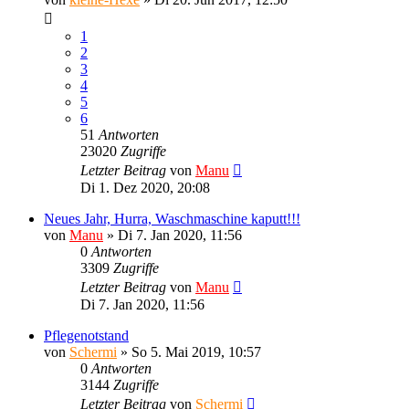
1
2
3
4
5
6
51
Antworten
23020
Zugriffe
Letzter Beitrag
von
Manu
Di 1. Dez 2020, 20:08
Neues Jahr, Hurra, Waschmaschine kaputt!!!
von
Manu
»
Di 7. Jan 2020, 11:56
0
Antworten
3309
Zugriffe
Letzter Beitrag
von
Manu
Di 7. Jan 2020, 11:56
Pflegenotstand
von
Schermi
»
So 5. Mai 2019, 10:57
0
Antworten
3144
Zugriffe
Letzter Beitrag
von
Schermi