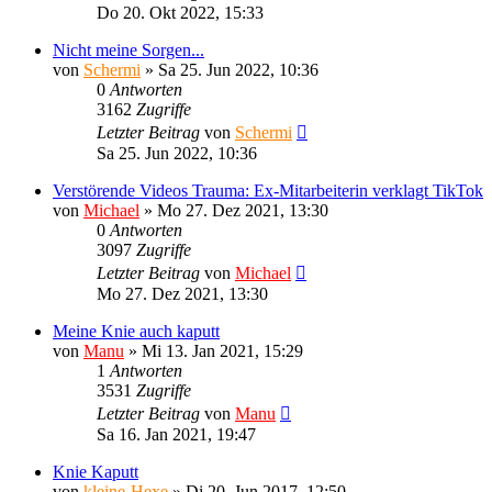
Do 20. Okt 2022, 15:33
Nicht meine Sorgen...
von
Schermi
»
Sa 25. Jun 2022, 10:36
0
Antworten
3162
Zugriffe
Letzter Beitrag
von
Schermi
Sa 25. Jun 2022, 10:36
Verstörende Videos Trauma: Ex-Mitarbeiterin verklagt TikTok
von
Michael
»
Mo 27. Dez 2021, 13:30
0
Antworten
3097
Zugriffe
Letzter Beitrag
von
Michael
Mo 27. Dez 2021, 13:30
Meine Knie auch kaputt
von
Manu
»
Mi 13. Jan 2021, 15:29
1
Antworten
3531
Zugriffe
Letzter Beitrag
von
Manu
Sa 16. Jan 2021, 19:47
Knie Kaputt
von
kleine-Hexe
»
Di 20. Jun 2017, 12:50