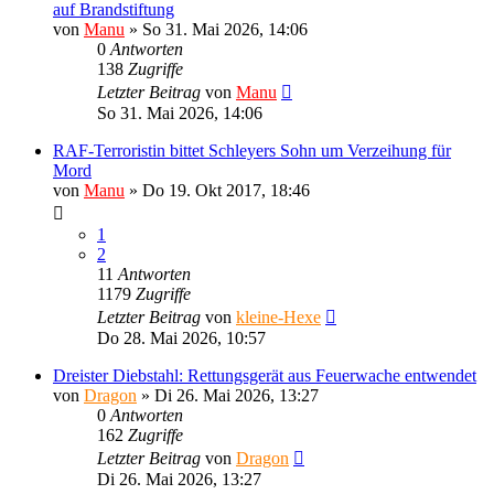
auf Brandstiftung
von
Manu
»
So 31. Mai 2026, 14:06
0
Antworten
138
Zugriffe
Letzter Beitrag
von
Manu
So 31. Mai 2026, 14:06
RAF-Terroristin bittet Schleyers Sohn um Verzeihung für
Mord
von
Manu
»
Do 19. Okt 2017, 18:46
1
2
11
Antworten
1179
Zugriffe
Letzter Beitrag
von
kleine-Hexe
Do 28. Mai 2026, 10:57
Dreister Diebstahl: Rettungsgerät aus Feuerwache entwendet
von
Dragon
»
Di 26. Mai 2026, 13:27
0
Antworten
162
Zugriffe
Letzter Beitrag
von
Dragon
Di 26. Mai 2026, 13:27