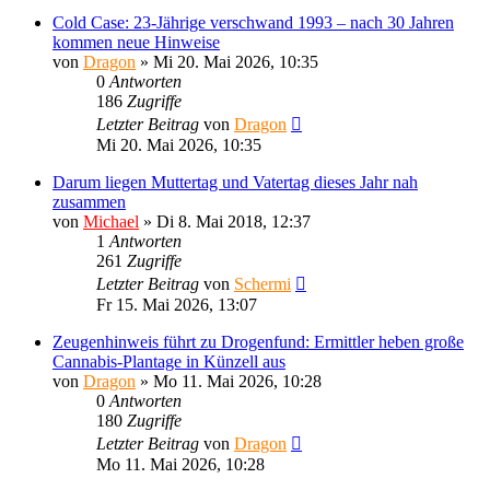
Cold Case: 23-Jährige verschwand 1993 – nach 30 Jahren
kommen neue Hinweise
von
Dragon
»
Mi 20. Mai 2026, 10:35
0
Antworten
186
Zugriffe
Letzter Beitrag
von
Dragon
Mi 20. Mai 2026, 10:35
Darum liegen Muttertag und Vatertag dieses Jahr nah
zusammen
von
Michael
»
Di 8. Mai 2018, 12:37
1
Antworten
261
Zugriffe
Letzter Beitrag
von
Schermi
Fr 15. Mai 2026, 13:07
Zeugenhinweis führt zu Drogenfund: Ermittler heben große
Cannabis-Plantage in Künzell aus
von
Dragon
»
Mo 11. Mai 2026, 10:28
0
Antworten
180
Zugriffe
Letzter Beitrag
von
Dragon
Mo 11. Mai 2026, 10:28