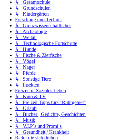
↳ Gesamtschule
↳ Grundschulen
↳ Kindergärten
Forschung und Technik
↳ Grenzwissenschaftliches
↳ Archäologie
↳ Weltall
↳ Technologische Fortschritte
↳ Hunde
↳ Fische & Zierfische
↳ Vögel
↳ Nager
↳ Pferde
↳ Sonstige Tiere
↳ Insekten
Freizeit u. Soziales Leben
↳ Kino & TV
↳ Freizeit Tipps fürs "Ruhrgebiet"
↳ Urlaub
↳ Bücher , Gedichte, Geschichten
↳ Musik
↳ V.I.P´s und Promi´s
↳ Gesundheit / Krankheit
Räder die sich drehen