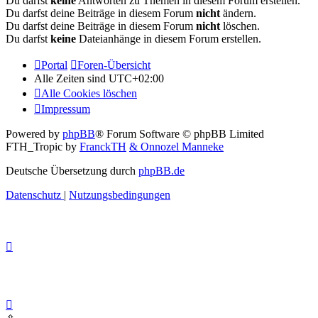
Du darfst
keine
Antworten zu Themen in diesem Forum erstellen.
Du darfst deine Beiträge in diesem Forum
nicht
ändern.
Du darfst deine Beiträge in diesem Forum
nicht
löschen.
Du darfst
keine
Dateianhänge in diesem Forum erstellen.
Portal
Foren-Übersicht
Alle Zeiten sind
UTC+02:00
Alle Cookies löschen
Impressum
Powered by
phpBB
® Forum Software © phpBB Limited
FTH_Tropic by
FranckTH
& Onnozel Manneke
Deutsche Übersetzung durch
phpBB.de
Datenschutz
|
Nutzungsbedingungen