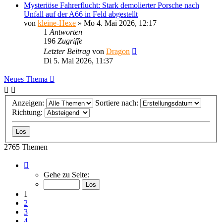
Mysteriöse Fahrerflucht: Stark demolierter Porsche nach
Unfall auf der A66 in Feld abgestellt
von
kleine-Hexe
»
Mo 4. Mai 2026, 12:17
1
Antworten
196
Zugriffe
Letzter Beitrag
von
Dragon
Di 5. Mai 2026, 11:37
Neues Thema
Anzeigen:
Sortiere nach:
Richtung:
2765 Themen
Seite
1
Gehe zu Seite:
von
111
1
2
3
4