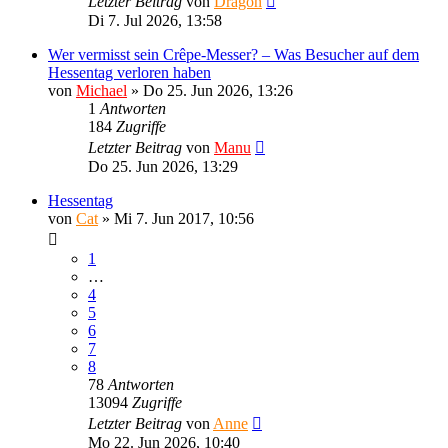
Letzter Beitrag
von
Dragon
Di 7. Jul 2026, 13:58
Wer vermisst sein Crêpe-Messer? – Was Besucher auf dem
Hessentag verloren haben
von
Michael
»
Do 25. Jun 2026, 13:26
1
Antworten
184
Zugriffe
Letzter Beitrag
von
Manu
Do 25. Jun 2026, 13:29
Hessentag
von
Cat
»
Mi 7. Jun 2017, 10:56
1
…
4
5
6
7
8
78
Antworten
13094
Zugriffe
Letzter Beitrag
von
Anne
Mo 22. Jun 2026, 10:40