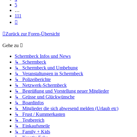
5
…
111
Nächste
Zurück zur Foren-Übersicht
Gehe zu
Schermbeck Infos und News
↳ Schermbeck
↳ Schermbeck und Umbebung
↳ Veranstaltungen in Schermbeck
↳ Polizeiberichte
↳ Netzwerk-Schermbeck
↳ Begrüßung und Vorstellung neuer Mitglieder
↳ Grüsse und Glückwünsche
↳ Boardinfos
↳ Mitglieder die sich abwesend melden (Urlaub etc)
↳ Frust / Kummerkasten
↳ Testbereich
↳ Einkaufsmeile
↳ Family + Kids