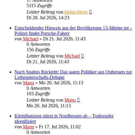
17
Antworten
5115
Zugriffe
Letzter Beitrag
von
kleine-Hexe
Di 28. Jul 2026, 14:23
Entscheidender Hinweis aus der Bevölkerung 13-Jährige tot –
Polizei findet Porsche-Fahrer
von
Michael
»
Di 21. Jul 2026, 11:43
0
Antworten
156
Zugriffe
Letzter Beitrag
von
Michael
Di 21. Jul 2026, 11:43
Nach Spahns Rücktritt: Das sagen Politiker aus Osthessen zur
Leihmutterschafts-Debatte
von
Manu
»
Mo 20. Jul 2026, 11:13
0
Antworten
103
Zugriffe
Letzter Beitrag
von
Manu
Mo 20. Jul 2026, 11:13
Kleinflugzeug stürzt in Nordhessen ab – Todesopfer
identifiziert
von
Manu
»
Fr 17. Jul 2026, 11:02
0
Antworten