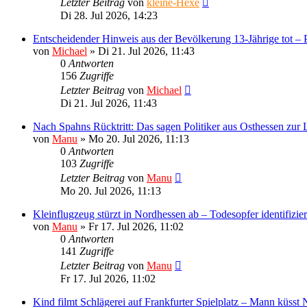
Letzter Beitrag
von
kleine-Hexe
Di 28. Jul 2026, 14:23
Entscheidender Hinweis aus der Bevölkerung 13-Jährige tot – P
von
Michael
»
Di 21. Jul 2026, 11:43
0
Antworten
156
Zugriffe
Letzter Beitrag
von
Michael
Di 21. Jul 2026, 11:43
Nach Spahns Rücktritt: Das sagen Politiker aus Osthessen zur 
von
Manu
»
Mo 20. Jul 2026, 11:13
0
Antworten
103
Zugriffe
Letzter Beitrag
von
Manu
Mo 20. Jul 2026, 11:13
Kleinflugzeug stürzt in Nordhessen ab – Todesopfer identifizier
von
Manu
»
Fr 17. Jul 2026, 11:02
0
Antworten
141
Zugriffe
Letzter Beitrag
von
Manu
Fr 17. Jul 2026, 11:02
Kind filmt Schlägerei auf Frankfurter Spielplatz – Mann küsst