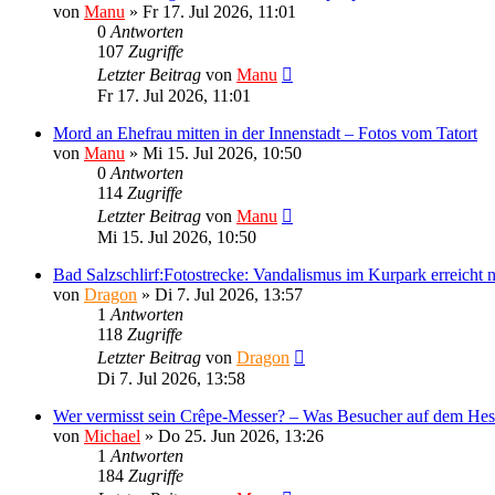
von
Manu
»
Fr 17. Jul 2026, 11:01
0
Antworten
107
Zugriffe
Letzter Beitrag
von
Manu
Fr 17. Jul 2026, 11:01
Mord an Ehefrau mitten in der Innenstadt – Fotos vom Tatort
von
Manu
»
Mi 15. Jul 2026, 10:50
0
Antworten
114
Zugriffe
Letzter Beitrag
von
Manu
Mi 15. Jul 2026, 10:50
Bad Salzschlirf:Fotostrecke: Vandalismus im Kurpark erreicht
von
Dragon
»
Di 7. Jul 2026, 13:57
1
Antworten
118
Zugriffe
Letzter Beitrag
von
Dragon
Di 7. Jul 2026, 13:58
Wer vermisst sein Crêpe-Messer? – Was Besucher auf dem Hes
von
Michael
»
Do 25. Jun 2026, 13:26
1
Antworten
184
Zugriffe