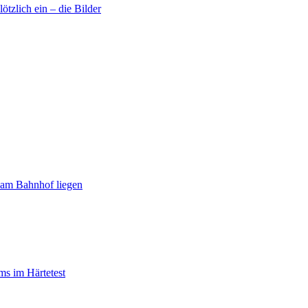
tzlich ein – die Bilder
t am Bahnhof liegen
ms im Härtetest