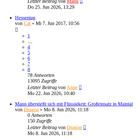
Letzter Beitrag
von
Manu
Do 25. Jun 2026, 13:29
Hessentag
von
Cat
»
Mi 7. Jun 2017, 10:56
1
…
4
5
6
7
8
78
Antworten
13095
Zugriffe
Letzter Beitrag
von
Anne
Mo 22. Jun 2026, 10:40
Mann übergießt sich mit Flüssigkeit: Großeinsatz in Maintal
von
Dragon
»
Mo 8. Jun 2026, 11:18
0
Antworten
150
Zugriffe
Letzter Beitrag
von
Dragon
Mo 8. Jun 2026, 11:18