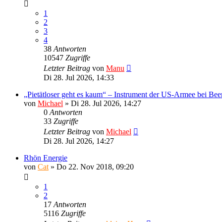
1
2
3
4
38
Antworten
10547
Zugriffe
Letzter Beitrag
von
Manu
Di 28. Jul 2026, 14:33
„Pietätloser geht es kaum“ – Instrument der US-Armee bei Bee
von
Michael
»
Di 28. Jul 2026, 14:27
0
Antworten
33
Zugriffe
Letzter Beitrag
von
Michael
Di 28. Jul 2026, 14:27
Rhön Energie
von
Cat
»
Do 22. Nov 2018, 09:20
1
2
17
Antworten
5116
Zugriffe