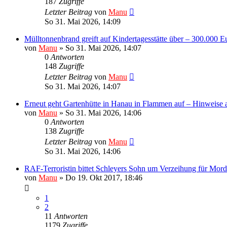
187
Zugriffe
Letzter Beitrag
von
Manu
So 31. Mai 2026, 14:09
Mülltonnenbrand greift auf Kindertagesstätte über – 300.000 
von
Manu
»
So 31. Mai 2026, 14:07
0
Antworten
148
Zugriffe
Letzter Beitrag
von
Manu
So 31. Mai 2026, 14:07
Erneut geht Gartenhütte in Hanau in Flammen auf – Hinweise a
von
Manu
»
So 31. Mai 2026, 14:06
0
Antworten
138
Zugriffe
Letzter Beitrag
von
Manu
So 31. Mai 2026, 14:06
RAF-Terroristin bittet Schleyers Sohn um Verzeihung für Mord
von
Manu
»
Do 19. Okt 2017, 18:46
1
2
11
Antworten
1179
Zugriffe