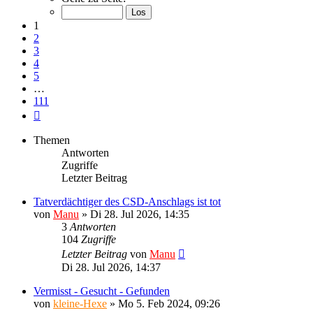
von
111
1
2
3
4
5
…
111
Nächste
Themen
Antworten
Zugriffe
Letzter Beitrag
Tatverdächtiger des CSD-Anschlags ist tot
von
Manu
»
Di 28. Jul 2026, 14:35
3
Antworten
104
Zugriffe
Letzter Beitrag
von
Manu
Di 28. Jul 2026, 14:37
Vermisst - Gesucht - Gefunden
von
kleine-Hexe
»
Mo 5. Feb 2024, 09:26