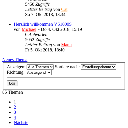
5450
Zugriffe
Letzter Beitrag
von
Cat
So 7. Okt 2018, 13:34
Herzlich willkommen VS1000S
von
Michael
»
Do 4. Okt 2018, 15:19
6
Antworten
5052
Zugriffe
Letzter Beitrag
von
Manu
Fr 5. Okt 2018, 18:40
Neues Thema
Anzeigen:
Sortiere nach:
Richtung:
85 Themen
1
2
3
4
Nächste