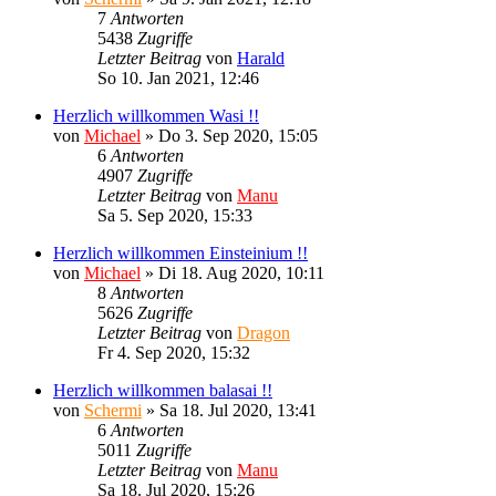
7
Antworten
5438
Zugriffe
Letzter Beitrag
von
Harald
So 10. Jan 2021, 12:46
Herzlich willkommen Wasi !!
von
Michael
»
Do 3. Sep 2020, 15:05
6
Antworten
4907
Zugriffe
Letzter Beitrag
von
Manu
Sa 5. Sep 2020, 15:33
Herzlich willkommen Einsteinium !!
von
Michael
»
Di 18. Aug 2020, 10:11
8
Antworten
5626
Zugriffe
Letzter Beitrag
von
Dragon
Fr 4. Sep 2020, 15:32
Herzlich willkommen balasai !!
von
Schermi
»
Sa 18. Jul 2020, 13:41
6
Antworten
5011
Zugriffe
Letzter Beitrag
von
Manu
Sa 18. Jul 2020, 15:26