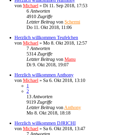
Herzlich willkommen Harmony
von
Michael
»
Di 11. Sep 2018, 17:53
6
Antworten
4910
Zugriffe
Letzter Beitrag
von
Schermi
Do 11. Okt 2018, 11:06
Herzlich willkommen Teufelchen
von
Michael
»
Mo 8. Okt 2018, 12:57
7
Antworten
5314
Zugriffe
Letzter Beitrag
von
Manu
Di 9. Okt 2018, 19:07
Herzlich willkommen Anthony
von
Michael
»
Sa 6. Okt 2018, 13:10
1
2
13
Antworten
9119
Zugriffe
Letzter Beitrag
von
Anthony
Mo 8. Okt 2018, 18:18
Herzlich willkommen DJRICHI
von
Michael
»
Sa 6. Okt 2018, 13:47
7
Antworten