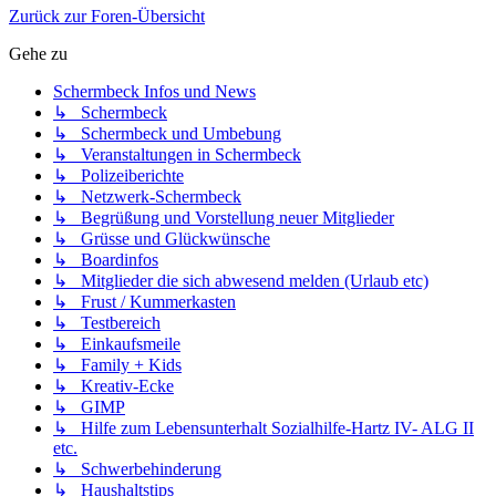
Zurück zur Foren-Übersicht
Gehe zu
Schermbeck Infos und News
↳ Schermbeck
↳ Schermbeck und Umbebung
↳ Veranstaltungen in Schermbeck
↳ Polizeiberichte
↳ Netzwerk-Schermbeck
↳ Begrüßung und Vorstellung neuer Mitglieder
↳ Grüsse und Glückwünsche
↳ Boardinfos
↳ Mitglieder die sich abwesend melden (Urlaub etc)
↳ Frust / Kummerkasten
↳ Testbereich
↳ Einkaufsmeile
↳ Family + Kids
↳ Kreativ-Ecke
↳ GIMP
↳ Hilfe zum Lebensunterhalt Sozialhilfe-Hartz IV- ALG II
etc.
↳ Schwerbehinderung
↳ Haushaltstips