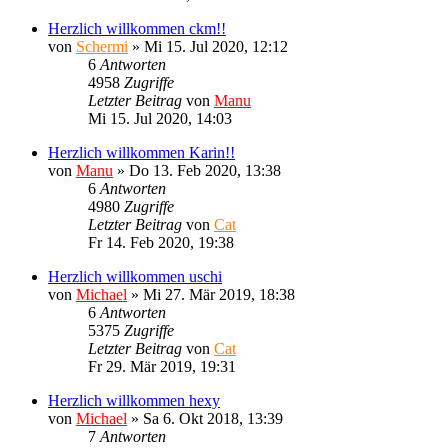
Herzlich willkommen ckm!!
von
Schermi
»
Mi 15. Jul 2020, 12:12
6
Antworten
4958
Zugriffe
Letzter Beitrag
von
Manu
Mi 15. Jul 2020, 14:03
Herzlich willkommen Karin!!
von
Manu
»
Do 13. Feb 2020, 13:38
6
Antworten
4980
Zugriffe
Letzter Beitrag
von
Cat
Fr 14. Feb 2020, 19:38
Herzlich willkommen uschi
von
Michael
»
Mi 27. Mär 2019, 18:38
6
Antworten
5375
Zugriffe
Letzter Beitrag
von
Cat
Fr 29. Mär 2019, 19:31
Herzlich willkommen hexy
von
Michael
»
Sa 6. Okt 2018, 13:39
7
Antworten