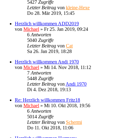
5427
Zugriffe
Letzter Beitrag
von
kleine-Hexe
Do 28. Mär 2019, 15:45
Herzlich willkommen ADD2019
von
Michael
»
Fr 25. Jan 2019, 09:24
6
Antworten
5040
Zugriffe
Letzter Beitrag
von
Cat
Sa 26. Jan 2019, 18:28
Herzlich willkommen Andi 1970
von
Michael
»
Mi 14. Nov 2018, 11:12
7
Antworten
5448
Zugriffe
Letzter Beitrag
von
Andi 1970
Di 4. Dez 2018, 19:13
Re: Herzlich willkommen Fritz18
von
Michael
»
Mi 10. Okt 2018, 19:56
6
Antworten
5014
Zugriffe
Letzter Beitrag
von
Schermi
Do 11. Okt 2018, 11:06