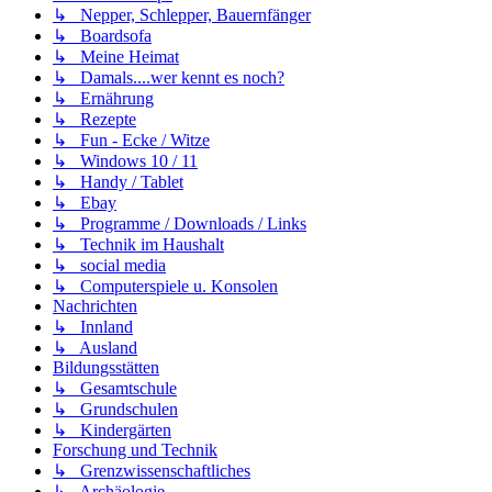
↳ Nepper, Schlepper, Bauernfänger
↳ Boardsofa
↳ Meine Heimat
↳ Damals....wer kennt es noch?
↳ Ernährung
↳ Rezepte
↳ Fun - Ecke / Witze
↳ Windows 10 / 11
↳ Handy / Tablet
↳ Ebay
↳ Programme / Downloads / Links
↳ Technik im Haushalt
↳ social media
↳ Computerspiele u. Konsolen
Nachrichten
↳ Innland
↳ Ausland
Bildungsstätten
↳ Gesamtschule
↳ Grundschulen
↳ Kindergärten
Forschung und Technik
↳ Grenzwissenschaftliches
↳ Archäologie