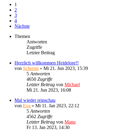
1
2
3
4
Nächste
Themen
Antworten
Zugriffe
Letzter Beitrag
Herzlich willkommen Heidelore!!
von
Schermi
»
Mi 21. Jun 2023, 15:39
5
Antworten
4650
Zugriffe
Letzter Beitrag
von
Michael
Mi 21. Jun 2023, 16:08
Mal wieder reinschau
von
Eva
»
Mi 11. Jan 2023, 22:12
5
Antworten
4562
Zugriffe
Letzter Beitrag
von
Manu
Fr 13. Jan 2023, 14:30