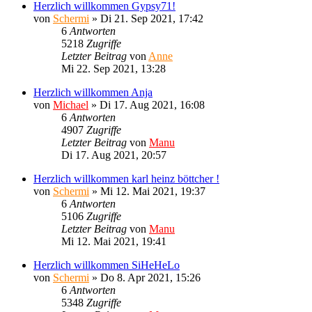
Herzlich willkommen Gypsy71!
von
Schermi
»
Di 21. Sep 2021, 17:42
6
Antworten
5218
Zugriffe
Letzter Beitrag
von
Anne
Mi 22. Sep 2021, 13:28
Herzlich willkommen Anja
von
Michael
»
Di 17. Aug 2021, 16:08
6
Antworten
4907
Zugriffe
Letzter Beitrag
von
Manu
Di 17. Aug 2021, 20:57
Herzlich willkommen karl heinz böttcher !
von
Schermi
»
Mi 12. Mai 2021, 19:37
6
Antworten
5106
Zugriffe
Letzter Beitrag
von
Manu
Mi 12. Mai 2021, 19:41
Herzlich willkommen SiHeHeLo
von
Schermi
»
Do 8. Apr 2021, 15:26
6
Antworten
5348
Zugriffe