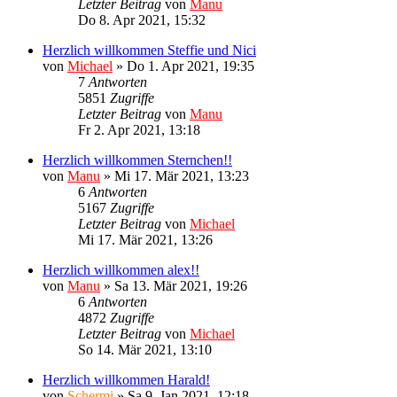
Letzter Beitrag
von
Manu
Do 8. Apr 2021, 15:32
Herzlich willkommen Steffie und Nici
von
Michael
»
Do 1. Apr 2021, 19:35
7
Antworten
5851
Zugriffe
Letzter Beitrag
von
Manu
Fr 2. Apr 2021, 13:18
Herzlich willkommen Sternchen!!
von
Manu
»
Mi 17. Mär 2021, 13:23
6
Antworten
5167
Zugriffe
Letzter Beitrag
von
Michael
Mi 17. Mär 2021, 13:26
Herzlich willkommen alex!!
von
Manu
»
Sa 13. Mär 2021, 19:26
6
Antworten
4872
Zugriffe
Letzter Beitrag
von
Michael
So 14. Mär 2021, 13:10
Herzlich willkommen Harald!
von
Schermi
»
Sa 9. Jan 2021, 12:18